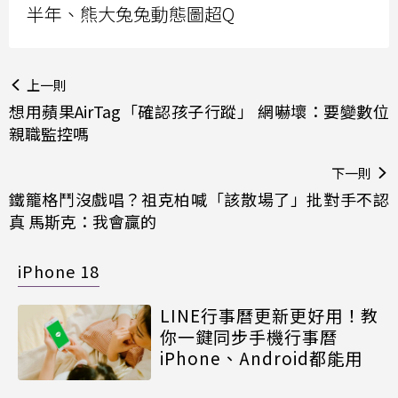
半年、熊大兔兔動態圖超Q
上一則
想用蘋果AirTag「確認孩子行蹤」 網嚇壞：要變數位
親職監控嗎
下一則
鐵籠格鬥沒戲唱？祖克柏喊「該散場了」批對手不認
真 馬斯克：我會贏的
iPhone 18
LINE行事曆更新更好用！教
你一鍵同步手機行事曆
iPhone、Android都能用