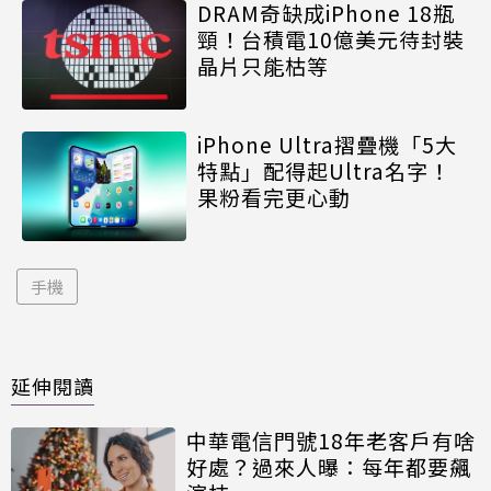
DRAM奇缺成iPhone 18瓶
頸！台積電10億美元待封裝
晶片只能枯等
iPhone Ultra摺疊機「5大
特點」配得起Ultra名字！
果粉看完更心動
手機
延伸閱讀
中華電信門號18年老客戶有啥
好處？過來人曝：每年都要飆