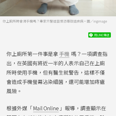
你上廁所時會滑手機嗎？專家示警這習慣恐導致這疾病。圖／ingimage
用LINE傳送
你上廁所第一件事是拿
手機
嗎？一項調查指
出，在英國有將近一半的人表示自己在上廁
所時使用手機，但有醫生就警告，這樣不僅
會造成手機螢幕沾染細菌，還可能增加痔瘡
風險。
根據外媒「
Mail Online
」報導，調查顯示在