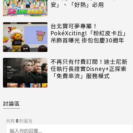
安」、「好熱」必用
台北寶可夢專屬！
PokéXciting!「粉紅皮卡丘」
吊飾首曝光 掛包包慶30週年
不再只有付費訂閱！迪士尼新
任執行長證實Disney+正探索
「免費串流」服務模式
討論區
共有
0
則留言