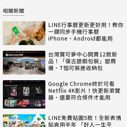
相關新聞
LINE行事曆更新更好用！教你
一鍵同步手機行事曆
iPhone、Android都能用
台灣寶可夢中心開賣12款新
品！「復古遊戲包裝」變周
邊、T恤可裝進收納包
Google Chrome終於可看
Netflix 4K影片！快更新瀏覽
器、還要符合條件才能用
LINE免費貼圖5款！全新表情
貼爽用半年 「好人一生平