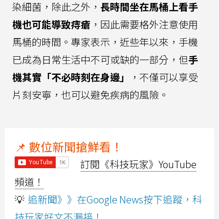
染細菌，除此之外，
長時間坐在馬桶上看手
機也可能導致痔瘡
，因此需要格外注意使用
馬桶的時間。專家表示，近些年以來，手機
已成為日常生活中不可或缺的一部分，但
手
機其實「不必時刻在身邊」
，不僅可以享受
片刻安寧，也可以避免疾病的風險。
📌 數位新聞搶鮮看！
訂閱《科技玩家》YouTube
頻道！
💡
追新聞》》在Google News按下追蹤，科
技玩家好文不漏接！