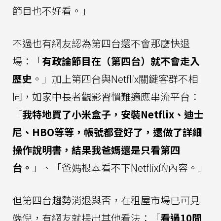
節目也不好看。」
不過也有網友認為第四台還不會那麼快退
場：「
有政論節目在（第四台）就不會走入
歷史
。」加上第四台與Netflix關鍵客群不相
同，如家中長者觀影習慣難適應串流平台：
「
我特地買了小米盒子，安裝Netflix、迪士
尼、HBO等等，帳號都登好了，還做了詳細
操作說明書，結果我爸媽還是只看第四
台。
」、「爸媽根本看不下Netflix的內容。」
但第四台趨勢消退與否，在租屋市場已可見
端倪，有網友就提出其他看法：「
看過10間