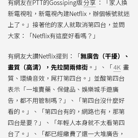
有網友在PTT的Gossiping版
分享
：「家人換
新電視啦，新電視內建Netflix，辦個帳號就迷
上了。」接著他的家人就取消第四台，並問
大家：「Netflix有這麼好看嗎？」
有網友大讚Netflix提到：「
無廣告（干擾）、
畫質（高清），先拉開兩條街
。」、「
4K
畫
質、環繞音效，屌打第四台。」並酸第四台
表示「一堆賣藥、保健品、娛樂城手遊廣
告，都不用管制嗎？」、「第四台沒什麼好
看的。」、「第四台有的，網路也有，那第
四台是要？」、「年輕人本身就不太看第四
台了。」、「都已經繳費了還一大堆廣告，