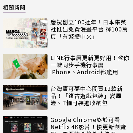
相關新聞
慶祝創立100週年！日本集英
社推出免費漫畫平台 釋100萬
頁「有繁體中文」
LINE行事曆更新更好用！教你
一鍵同步手機行事曆
iPhone、Android都能用
台灣寶可夢中心開賣12款新
品！「復古遊戲包裝」變周
邊、T恤可裝進收納包
Google Chrome終於可看
Netflix 4K影片！快更新瀏覽