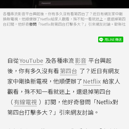
各種串流影音平台興起後，你有多久沒有看第四台了？近日有網友家中剛
換新電視，他順便辦了Netflix給家人觀看，殊不知一看就迷上，還退掉第四
台訂閱，他好奇
發問
「Netflix對第四台打擊多大？」引來網友討論。歐新社
用LINE傳送
自從
YouTube
及各種串流
影音
平台興起
後，你有多久沒有看
第四台
了？近日有網友
家中剛換新電視，他順便辦了
Netflix
給家人
觀看，殊不知一看就迷上，還退掉第四台
（
有線電視
）訂閱，他好奇發問「Netflix對
第四台打擊多大？」引來網友討論。