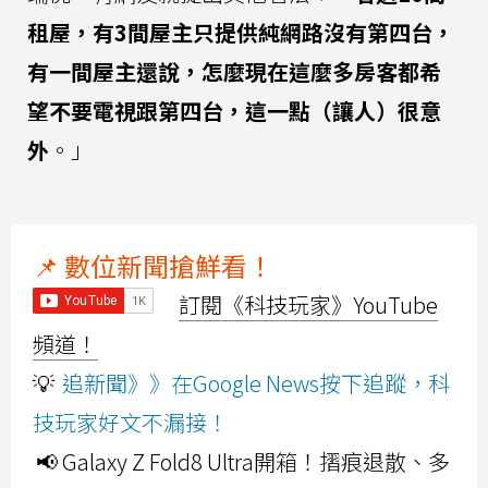
租屋，有3間屋主只提供純網路沒有第四台，
有一間屋主還說，怎麼現在這麼多房客都希
望不要電視跟第四台，這一點（讓人）很意
外
。」
📌 數位新聞搶鮮看！
訂閱《科技玩家》YouTube
頻道！
💡
追新聞》》在Google News按下追蹤，科
技玩家好文不漏接！
📢 Galaxy Z Fold8 Ultra開箱！摺痕退散、多