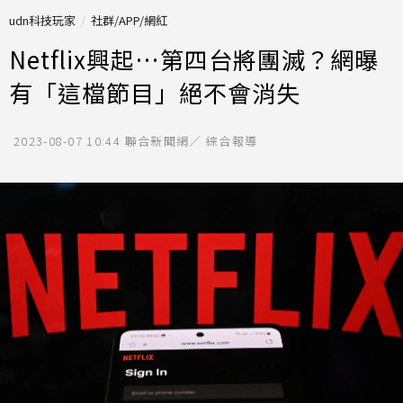
udn科技玩家
社群/APP/網紅
Netflix興起…第四台將團滅？網曝
有「這檔節目」絕不會消失
2023-08-07 10:44
聯合新聞網／ 綜合報導