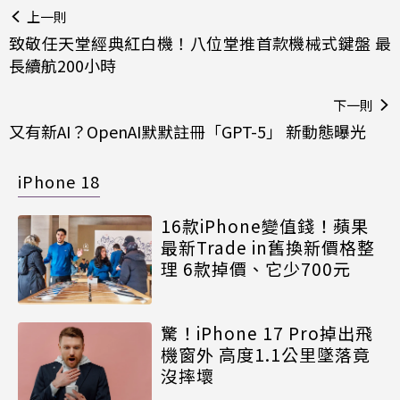
上一則
致敬任天堂經典紅白機！八位堂推首款機械式鍵盤 最
長續航200小時
下一則
又有新AI？OpenAI默默註冊「GPT-5」 新動態曝光
iPhone 18
16款iPhone變值錢！蘋果
最新Trade in舊換新價格整
理 6款掉價、它少700元
驚！iPhone 17 Pro掉出飛
機窗外 高度1.1公里墜落竟
沒摔壞