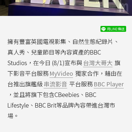
用LINE傳送
擁有豐富英國電視影集、自然生態紀錄片、
真人秀、兒童節目等內容資產的BBC
Studios，在今日 (8/1)宣布與
台灣大哥大
旗
下影音平台服務
MyVideo
獨家合作，藉由在
台推出旗艦級
串流影音
平台服務
BBC Player
，並且將旗下包含CBeebies、BBC
Lifestyle、BBC Brit等品牌內容帶進台灣市
場。