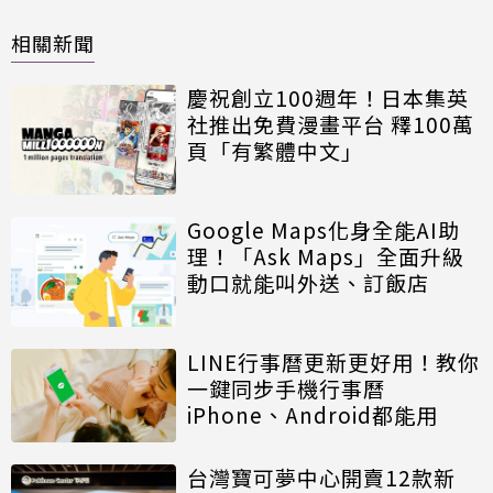
相關新聞
慶祝創立100週年！日本集英
社推出免費漫畫平台 釋100萬
頁「有繁體中文」
Google Maps化身全能AI助
理！「Ask Maps」全面升級
動口就能叫外送、訂飯店
LINE行事曆更新更好用！教你
一鍵同步手機行事曆
iPhone、Android都能用
台灣寶可夢中心開賣12款新