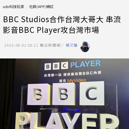
udn科技玩家
社群/APP/網紅
BBC Studios合作台灣大哥大 串流
影音BBC Player攻台灣市場
2023-08-02 08:21
聯合新聞網／
楊又肇