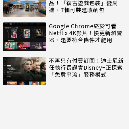
品！「復古遊戲包裝」變周
邊、T恤可裝進收納包
Google Chrome終於可看
Netflix 4K影片！快更新瀏覽
器、還要符合條件才能用
不再只有付費訂閱！迪士尼新
任執行長證實Disney+正探索
「免費串流」服務模式
討論區
共有
0
則留言