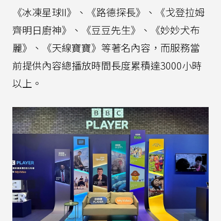
《冰凍星球II》、《路德探長》、《戈登拉姆
齊明日廚神》、《豆豆先生》、《妙妙犬布
麗》、《天線寶寶》等著名內容，而服務當
前提供內容總播放時間長度累積達3000小時
以上。