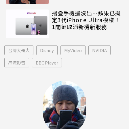
摺疊手機還沒出…蘋果已擬
定3代iPhone Ultra模樣！
1關鍵取消新機新服務
台灣大哥大
Disney
MyVideo
NVIDIA
串流影音
BBC Player