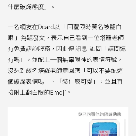
什麼破爛態度」。
一名網友在Dcard以「
回覆限時莫名被翻白
眼
」為題發文，表示自己看到一位塔羅老師
有免費諮詢服務，因此傳
訊息
詢問「請問還
有嗎」，並配上一個無辜眼神的表情符號，
沒想到該名塔羅老師竟回應「可以不要配這
個破爛表情嗎」、「裝什麼可愛」，並且直
接附上翻白眼的Emoji。