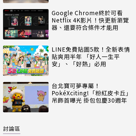
Google Chrome終於可看
Netflix 4K影片！快更新瀏覽
器、還要符合條件才能用
LINE免費貼圖5款！全新表情
貼爽用半年 「好人一生平
安」、「好熱」必用
台北寶可夢專屬！
PokéXciting!「粉紅皮卡丘」
吊飾首曝光 掛包包慶30週年
討論區