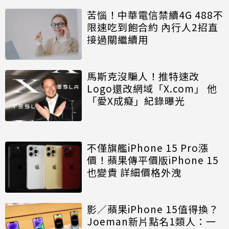
苦惱！中華電信禁續4G 488不
限速吃到飽合約 內行人2招直
接過關繼續用
馬斯克沒騙人！推特速改
Logo還改網域「X.com」 他
「愛X成癡」紀錄曝光
不僅旗艦iPhone 15 Pro漲
價！蘋果傳平價版iPhone 15
也變貴 詳細價格外洩
影／蘋果iPhone 15值得換？
Joeman新片點名1類人：一