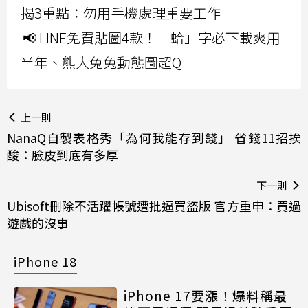
揭3重點：勿用手機處理重要工作
📢 LINE免費貼圖4款！「蛤」字必下載爽用
半年、熊大兔兔動態圖超Q
上一則
NanaQ自製表格秀「為何我能存到錢」 省錢11招挨
酸：臉皮到底有多厚
下一則
Ubisoft刪除不活躍帳號遭批逼買盜版 官方重申：買過
遊戲的沒事
iPhone 18
iPhone 17要漲！爆料稱最