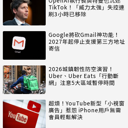
OpenAI執行長奧特曼也沉迷
TikTok！「威力太強」失控連
刷3小時已移除
Google將砍Gmail神功能！
2027年起停止支援第三方地址
寄信
2026城鎮韌性防空演習！
Uber、Uber Eats「行動斷
網」注意5大區域暫停時間
超煩！YouTube新型「小視窗
廣告」惹怨 iPhone用戶無需
會員輕鬆解決