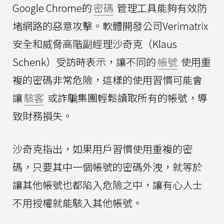
Google Chrome的
密碼
管理工具能夠有效防
堵網路的惡意攻擊。軟體開發公司Verimatrix
安全和威脅高階副經理沙奇克（Klaus
Schenk）受訪時表示，讓不同的
帳號
使用重
複的密碼非常危險，這樣的使用習慣可能會
讓
駭客
或詐騙集團輕鬆讀取所有的帳號，導
致財務損失。
沙奇克指出，如果用戶習慣使用重複的密
碼，只要其中一個帳號的密碼外洩，就等於
讓其他帳號也都陷入危險之中，讓有心人士
不用授權就能駭入其他帳號。