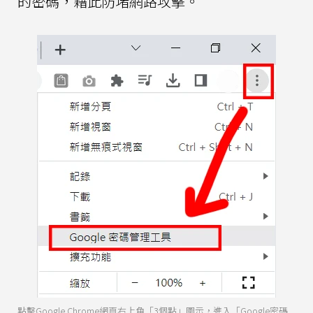
的密碼，藉此防堵網路攻擊。
點擊Google Chrome網頁右上角「3個點」圖示，進入「Google密碼