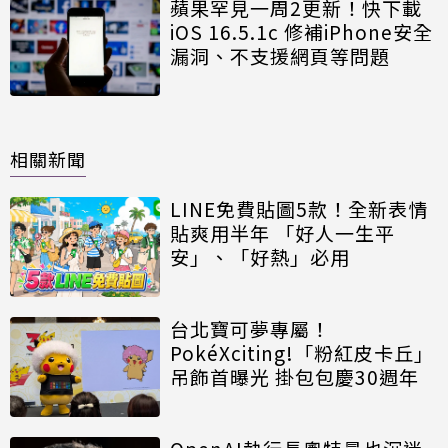
蘋果罕見一周2更新！快下載
iOS 16.5.1c 修補iPhone安全
漏洞、不支援網頁等問題
相關新聞
LINE免費貼圖5款！全新表情
貼爽用半年 「好人一生平
安」、「好熱」必用
台北寶可夢專屬！
PokéXciting!「粉紅皮卡丘」
吊飾首曝光 掛包包慶30週年