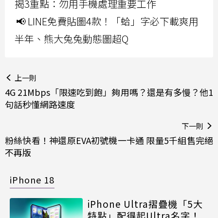
揭3重點：勿用手機處理重要工作
📢 LINE免費貼圖4款！「蛤」字必下載爽用
半年、熊大兔兔動態圖超Q
上一則
4G 21Mbps「限速吃到飽」夠用嗎？還是有多慢？他1
句話秒懂網路速度
下一則
粉絲快看！神還原EVA初號機一卡通 限量5千組售完絕
不再版
iPhone 18
iPhone Ultra摺疊機「5大
特點」配得起Ultra名字！