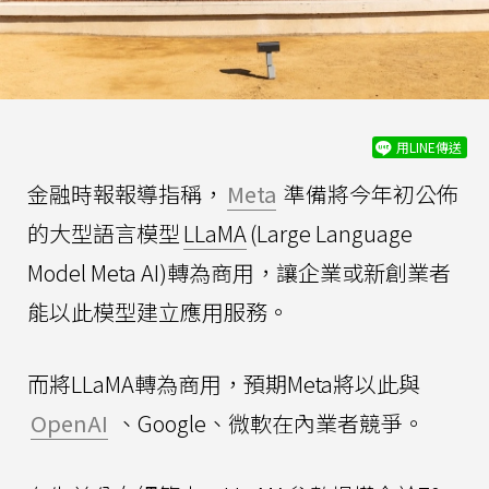
用LINE傳送
金融時報報導指稱，
Meta
準備將今年初公佈
的大型語言模型
LLaMA
(Large Language
Model Meta AI)轉為商用，讓企業或新創業者
能以此模型建立應用服務。
而將LLaMA轉為商用，預期Meta將以此與
OpenAI
、Google、微軟在內業者競爭。