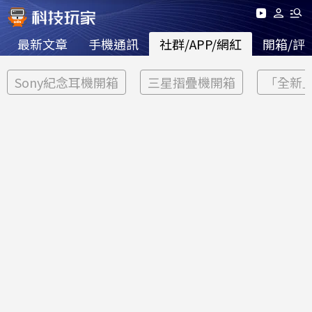
最新文章
手機通訊
社群/APP/網紅
開箱/評
Sony紀念耳機開箱
三星摺疊機開箱
「全新