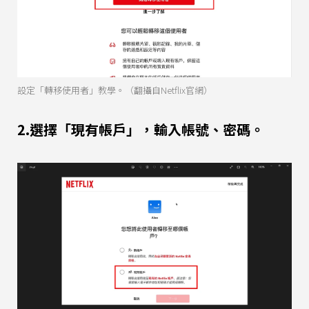
設定「轉移使用者」教學。（翻攝自Netflix官網）
2.選擇「現有帳戶」，輸入帳號、密碼。