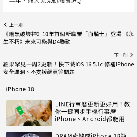
半年、熊大兔兔動態圖超Q
上一則
《暗黑破壞神》10年首個新職業「血騎士」登場 《永
生不朽》未來可能與D4聯動
下一則
蘋果罕見一周2更新！快下載iOS 16.5.1c 修補iPhone
安全漏洞、不支援網頁等問題
iPhone 18
LINE行事曆更新更好用！教
你一鍵同步手機行事曆
iPhone、Android都能用
DRAM奇缺成iPhone 18瓶