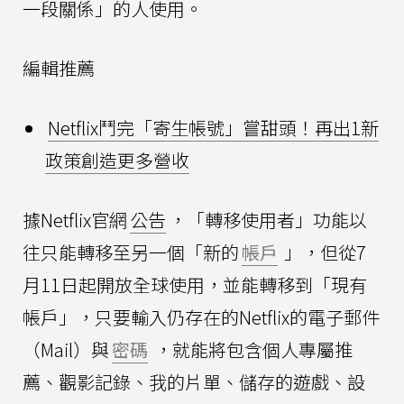
一段關係」的人使用。
編輯推薦
Netflix鬥完「寄生帳號」嘗甜頭！再出1新
政策創造更多營收
據Netflix官網
公告
，「轉移使用者」功能以
往只能轉移至另一個「新的
帳戶
」，但從7
月11日起開放全球使用，並能轉移到「現有
帳戶」，只要輸入仍存在的Netflix的電子郵件
（Mail）與
密碼
，就能將包含個人專屬推
薦、觀影記錄、我的片單、儲存的遊戲、設