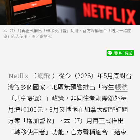
本（7）月再正式推出「轉移使用者」功能，官方聲稱適合「結束一段關
係」的人使用。圖／歐新社
用LINE傳送
Netflix
（
網飛
）從今（2023）年5月底對台
灣等多個國家／地區無預警推出「寄生
帳號
（共享帳號）」政策，非同住者則需額外每
月增加100元，6月又悄悄在加拿大調整訂閱
方案「增加營收」，本（7）月再正式推出
「轉移使用者」功能，官方聲稱適合「結束