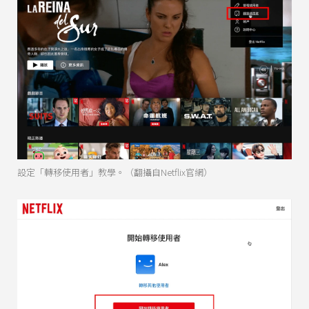
設定「轉移使用者」教學。（翻攝自Netflix官網）