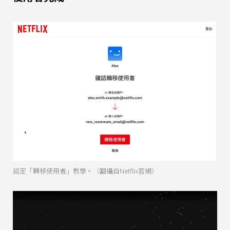
設定「轉移使用者」教學。（翻攝自Netflix官網）