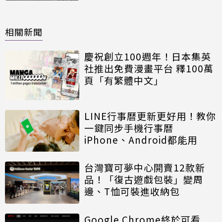
相關新聞
慶祝創立100週年！日本集英
社推出免費漫畫平台 釋100萬
頁「有繁體中文」
LINE行事曆更新更好用！教你
一鍵同步手機行事曆
iPhone、Android都能用
台灣寶可夢中心開賣12款新
品！「復古遊戲包裝」變周
邊、T恤可裝進收納包
Google Chrome終於可看