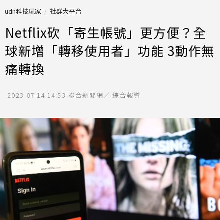
udn科技玩家
社群大平台
Netflix砍「寄生帳號」更方便？全
球新增「轉移使用者」功能 3動作無
痛轉換
2023-07-14 14:53
聯合新聞網／ 綜合報導