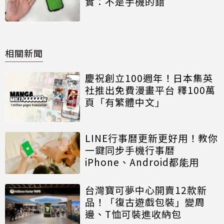
實：不是手機的錯
相關新聞
慶祝創立100週年！日本集英
社推出免費漫畫平台 釋100萬
頁「有繁體中文」
LINE行事曆更新更好用！教你
一鍵同步手機行事曆
iPhone、Android都能用
台灣寶可夢中心開賣12款新
品！「復古遊戲包裝」變周
邊、T恤可裝進收納包