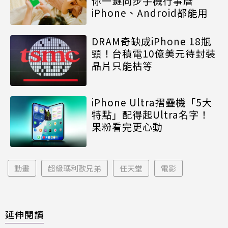
你一鍵同步手機行事曆
iPhone、Android都能用
DRAM奇缺成iPhone 18瓶
頸！台積電10億美元待封裝
晶片只能枯等
iPhone Ultra摺疊機「5大
特點」配得起Ultra名字！
果粉看完更心動
動畫
超級瑪利歐兄弟
任天堂
電影
延伸閱讀