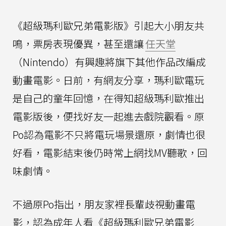
《超級瑪利歐兄弟電影版》引起大小朋友共
鳴，票房表現優異，甚至還讓
任天堂
（Nintendo）有興趣將旗下其他作品改編成
動畫電影。日前，有網友分享，瑪利歐電玩
是自己的童年回憶，在得知超級瑪利歐推出
電影版後，便找好友一起進去戲院觀看。原
Po認為電影不只將電玩場景還原，劇情也很
好看，電影結束後仍時常上網找MV聽歌，回
味劇情。
不過原Po指出，朋友家裡長輩歧視動畫電
影，認為成年人看《超級瑪利歐兄弟電影