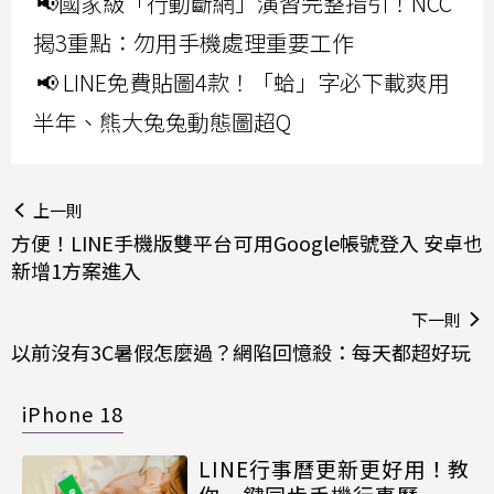
📢國家級「行動斷網」演習完整指引！NCC
揭3重點：勿用手機處理重要工作
📢 LINE免費貼圖4款！「蛤」字必下載爽用
半年、熊大兔兔動態圖超Q
上一則
方便！LINE手機版雙平台可用Google帳號登入 安卓也
新增1方案進入
下一則
以前沒有3C暑假怎麼過？網陷回憶殺：每天都超好玩
iPhone 18
LINE行事曆更新更好用！教