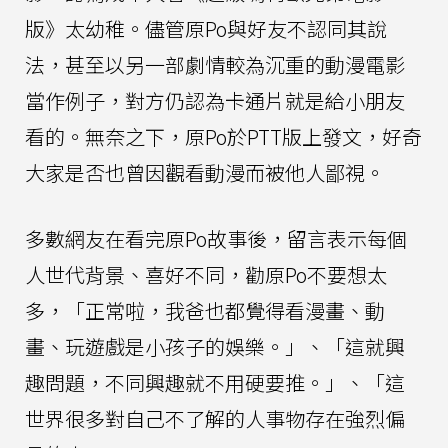
版》太幼稚。儘管原Po與好友不認同其說
法，甚至以另一部劇情較為沉重的動漫電影
當作例子，對方仍認為卡通片就是給小朋友
看的。無奈之下，原Po於PTT版上發文，好奇
大家是否也曾因觀看動漫而被他人鄙視。
多數網友在看完原Po故事後，留言表示每個
人世代背景、喜好不同，勸原Po不要想太
多，「正常啦，我爸也都覺得看漫畫、動
畫、玩遊戲是小孩子的娛樂。」、「這就興
趣問題，不同興趣就不用硬要推。」、「這
世界很多對自己不了解的人事物存在強烈偏