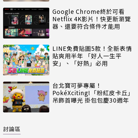
Google Chrome終於可看
Netflix 4K影片！快更新瀏覽
器、還要符合條件才能用
LINE免費貼圖5款！全新表情
貼爽用半年 「好人一生平
安」、「好熱」必用
台北寶可夢專屬！
PokéXciting!「粉紅皮卡丘」
吊飾首曝光 掛包包慶30週年
討論區