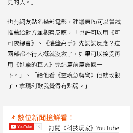
見的人。」
也有網友點名幾部電影，建議原Po可以嘗試
推薦給對方並觀察反應，「也許可以用《可
可夜總會》、《灌籃高手》先試試反應？這
兩部都不行大概就沒救了，如果可以接受再
用《進擊的巨人》完結篇前篇震撼一
下。」、「給他看《靈魂急轉彎》他就改觀
了，拿瑪利歐我覺得有點弱。」
📌 數位新聞搶鮮看！
訂閱《科技玩家》YouTube