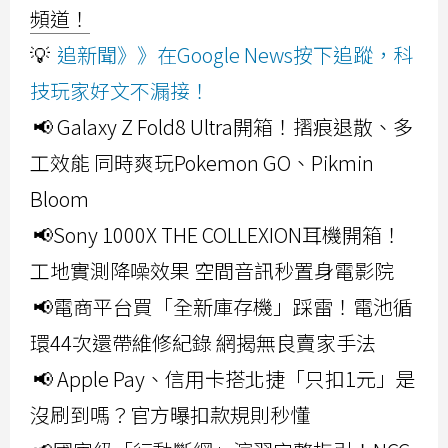
頻道！
💡
追新聞》》在Google News按下追蹤，科
技玩家好文不漏接！
📢 Galaxy Z Fold8 Ultra開箱！摺痕退散、多
工效能 同時爽玩Pokemon GO、Pikmin
Bloom
📢Sony 1000X THE COLLEXION耳機開箱！
工地實測降噪效果 空間音訊秒置身電影院
📢電商平台買「全新庫存機」踩雷！電池循
環44次還帶維修紀錄 網揭無良賣家手法
📢 Apple Pay、信用卡搭北捷「只扣1元」是
沒刷到嗎？官方曝扣款規則秒懂