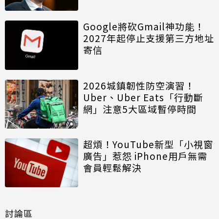
Google將砍Gmail神功能！
2027年起停止支援第三方地址
寄信
2026城鎮韌性防空演習！
Uber、Uber Eats「行動斷
網」注意5大區域暫停時間
超煩！YouTube新型「小視窗
廣告」惹怨 iPhone用戶無需
會員輕鬆解決
討論區