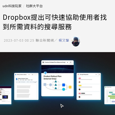
udn科技玩家
社群大平台
Dropbox提出可快速協助使用者找
到所需資料的搜尋服務
2023-07-03 08:25
聯合新聞網／
楊又肇