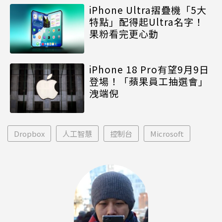
iPhone Ultra摺疊機「5大
特點」配得起Ultra名字！
果粉看完更心動
iPhone 18 Pro有望9月9日
登場！「蘋果員工抽選會」
洩端倪
Dropbox
人工智慧
控制台
Microsoft