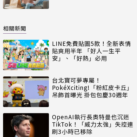
相關新聞
LINE免費貼圖5款！全新表情
貼爽用半年 「好人一生平
安」、「好熱」必用
台北寶可夢專屬！
PokéXciting!「粉紅皮卡丘」
吊飾首曝光 掛包包慶30週年
OpenAI執行長奧特曼也沉迷
TikTok！「威力太強」失控連
刷3小時已移除