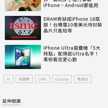
iPhone、Android都能用
DRAM奇缺成iPhone 18瓶
頸！台積電10億美元待封裝
晶片只能枯等
iPhone Ultra摺疊機「5大
特點」配得起Ultra名字！
果粉看完更心動
AI
寫真集
LINE
Cosplay
集英社
延伸閱讀