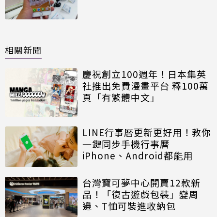
相關新聞
慶祝創立100週年！日本集英
社推出免費漫畫平台 釋100萬
頁「有繁體中文」
LINE行事曆更新更好用！教你
一鍵同步手機行事曆
iPhone、Android都能用
台灣寶可夢中心開賣12款新
品！「復古遊戲包裝」變周
邊、T恤可裝進收納包