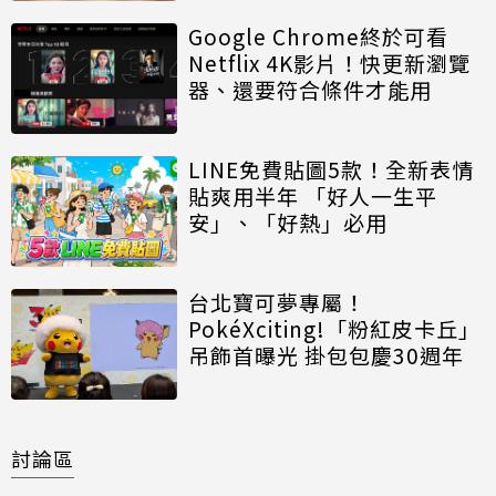
Google Chrome終於可看
Netflix 4K影片！快更新瀏覽
器、還要符合條件才能用
LINE免費貼圖5款！全新表情
貼爽用半年 「好人一生平
安」、「好熱」必用
台北寶可夢專屬！
PokéXciting!「粉紅皮卡丘」
吊飾首曝光 掛包包慶30週年
討論區