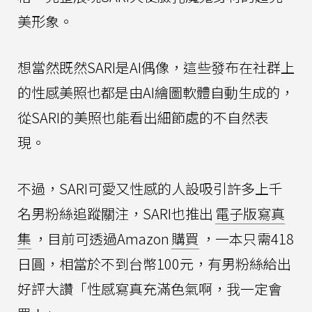
美形象。
想當然既然SARI是AI偶像，這些發布在社群上
的性感美照也都是由AI繪圖軟體自動生成的，
從SARI的美照也能看出細節處的不自然表
現。
不過，SARI可愛又性感的人設吸引許多上千
名男粉絲追蹤關注，SARI也推出
電子版寫真
集
，目前可透過Amazon
購買
，一本只需418
日圓，相當於不到台幣100元，有男粉絲給出
好評大讚「性感寫真充滿色氣啊，我一定會