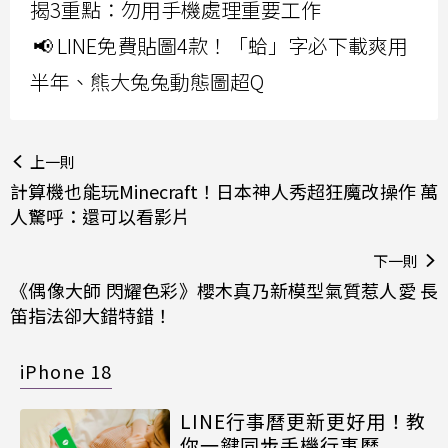
揭3重點：勿用手機處理重要工作
📢 LINE免費貼圖4款！「蛤」字必下載爽用
半年、熊大兔兔動態圖超Q
上一則
計算機也能玩Minecraft！日本神人秀超狂魔改操作 萬
人驚呼：還可以看影片
下一則
《偶像大師 閃耀色彩》櫻木真乃新模型氣質惹人愛 長
笛指法卻大錯特錯！
iPhone 18
LINE行事曆更新更好用！教
你一鍵同步手機行事曆