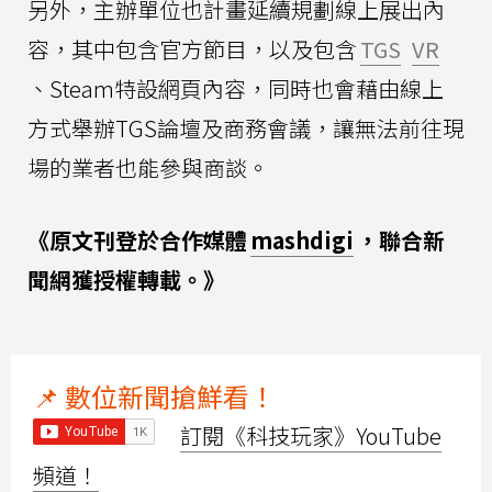
另外，主辦單位也計畫延續規劃線上展出內
容，其中包含官方節目，以及包含
TGS
VR
、Steam特設網頁內容，同時也會藉由線上
方式舉辦TGS論壇及商務會議，讓無法前往現
場的業者也能參與商談。
《原文刊登於合作媒體
mashdigi
，聯合新
聞網獲授權轉載。》
📌 數位新聞搶鮮看！
訂閱《科技玩家》YouTube
頻道！