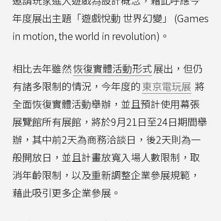
邀請玩家進入遊戲為設計概念，藉此呼應今
年度展出主題「遊戲悅動 世界幻變」 (Games
in motion, the world in revolution)。
相比去年雖然
恢復實體活動形式
展出，但仍
有諸多限制的情況，今年度的
東京電玩展
將
全面恢復實體活動舉辦，並且預計使用幕張
展覽館所有展館，將於9月21日至24日期間舉
辦，其中前2天為商務洽談日，後2天則為一
般開放日，並且計畫放寬入場人數限制，取
消年齡限制，以及重新調整企業參展規範，
藉此吸引更多企業參展。