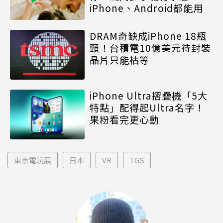
iPhone、Android都能用
DRAM奇缺成iPhone 18瓶
頸！台積電10億美元待封裝
晶片只能枯等
iPhone Ultra摺疊機「5大
特點」配得起Ultra名字！
果粉看完更心動
東京電玩展
日本
VR
TGS