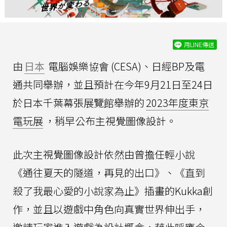
用LINE傳送
由
日本
電腦娛樂協會 (CESA)、日經BP及電
通共同舉辦，並且預計在今年9月21日至24日
於日本千葉幕張展覽館舉辦的
2023年度東京
電玩展
，稍早公布主視覺圖像設計。
此次主視覺圖像設計依然由曾擔任輕小說
《通往夏天的隧道，再見的出口》、《直到
殺了我最心愛的小說家為止》插畫的Kukka創
作，並且以遊戲中角色向真實世界伸出手，