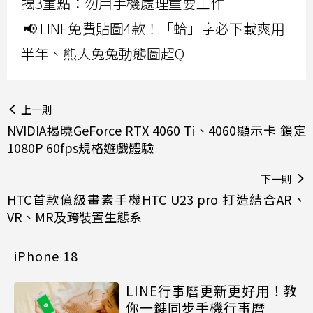
揭3重點：勿用手機處理重要工作
📢 LINE免費貼圖4款！「蛤」字必下載爽用
半年、熊大兔兔動態圖超Q
上一則
NVIDIA揭曉GeForce RTX 4060 Ti、4060顯示卡 鎖定
1080P 60fps規格遊戲體驗
下一則
HTC首款億級畫素手機HTC U23 pro 打造結合AR、
VR、MR及跨裝置生態系
iPhone 18
LINE行事曆更新更好用！教
你一鍵同步手機行事曆