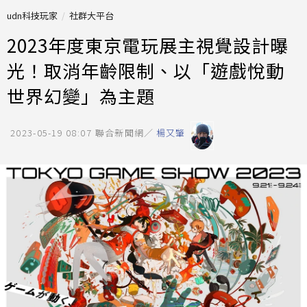
udn科技玩家
社群大平台
2023年度東京電玩展主視覺設計曝
光！取消年齡限制、以「遊戲悅動
世界幻變」為主題
2023-05-19 08:07
聯合新聞網／
楊又肇