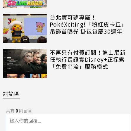
台北寶可夢專屬！
PokéXciting!「粉紅皮卡丘」
吊飾首曝光 掛包包慶30週年
不再只有付費訂閱！迪士尼新
任執行長證實Disney+正探索
「免費串流」服務模式
討論區
共有
0
則留言