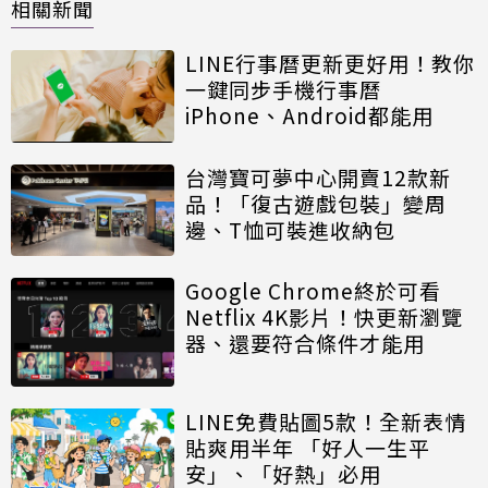
相關新聞
LINE行事曆更新更好用！教你
一鍵同步手機行事曆
iPhone、Android都能用
台灣寶可夢中心開賣12款新
品！「復古遊戲包裝」變周
邊、T恤可裝進收納包
Google Chrome終於可看
Netflix 4K影片！快更新瀏覽
器、還要符合條件才能用
LINE免費貼圖5款！全新表情
貼爽用半年 「好人一生平
安」、「好熱」必用