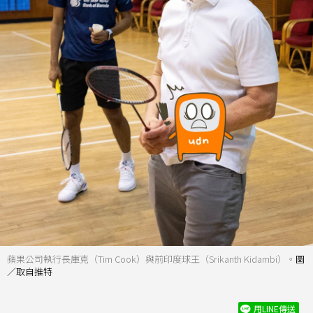
蘋果公司執行長庫克（Tim Cook）與前印度球王（Srikanth Kidambi）。
圖
／取自推特
用LINE傳送