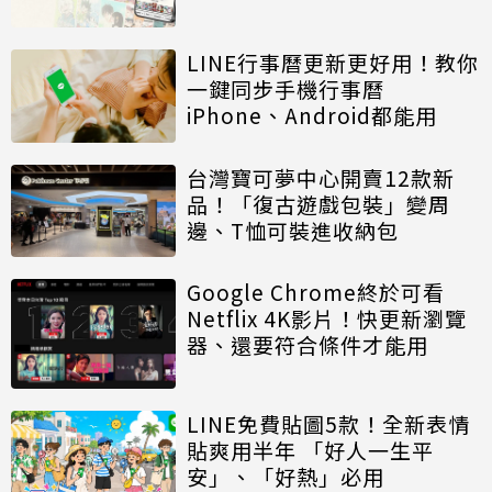
LINE行事曆更新更好用！教你
一鍵同步手機行事曆
iPhone、Android都能用
台灣寶可夢中心開賣12款新
品！「復古遊戲包裝」變周
邊、T恤可裝進收納包
Google Chrome終於可看
Netflix 4K影片！快更新瀏覽
器、還要符合條件才能用
LINE免費貼圖5款！全新表情
貼爽用半年 「好人一生平
安」、「好熱」必用