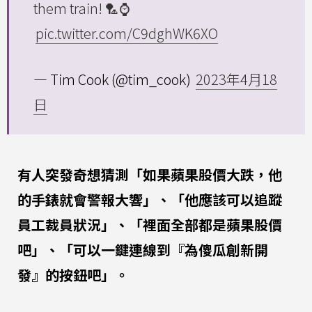
them train! 🏸⌚️
pic.twitter.com/C9dghWK6XO
— Tim Cook (@tim_cook)
2023年4月18
日
有人突發奇想猜測「如果蘋果股價大跌，他
的手錶就會警報大響」、「他應該可以追蹤
員工裁員狀況」、「裡面全部都是蘋果股價
吧」、「可以一鍵連線到『為傻瓜創新開
發』的按鈕吧」。