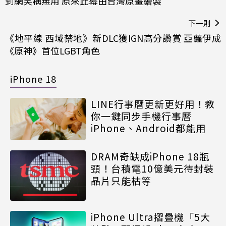
到網笑稱無用 原來此幕由台灣原畫繪製
下一則
《地平線 西域禁地》新DLC獲IGN高分讚賞 亞蘿伊成
《原神》首位LGBT角色
iPhone 18
LINE行事曆更新更好用！教
你一鍵同步手機行事曆
iPhone、Android都能用
DRAM奇缺成iPhone 18瓶
頸！台積電10億美元待封裝
晶片只能枯等
iPhone Ultra摺疊機「5大