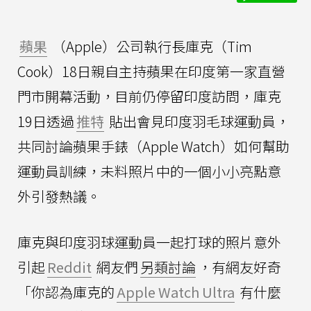
蘋果
（Apple）公司執行長庫克（Tim
Cook）18日親自主持蘋果在印度第一家直營
門市開幕活動，目前仍停留印度訪問，庫克
19日透過
推特
貼出會見印度羽毛球運動員，
共同討論蘋果手錶（Apple Watch）如何幫助
運動員訓練，未料照片中的一個小小亮點意
外引發熱議。
庫克與印度羽球運動員一起打球的照片意外
引起
Reddit
網友們
另類討論
，有網友好奇
「你認為庫克的
Apple Watch Ultra
有什麼