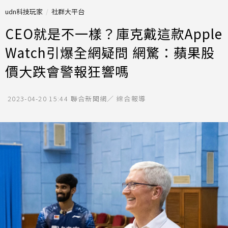
udn科技玩家
社群大平台
CEO就是不一樣？庫克戴這款Apple
Watch引爆全網疑問 網驚：蘋果股
價大跌會警報狂響嗎
2023-04-20 15:44
聯合新聞網／ 綜合報導