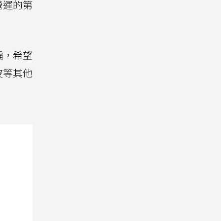
營運的第
騙，希望
皮等其他