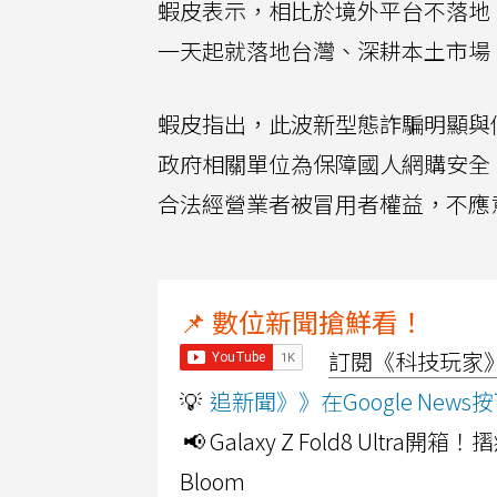
蝦皮表示，相比於境外平台不落地
一天起就落地台灣、深耕本土市場
蝦皮指出，此波新型態詐騙明顯與
政府相關單位為保障國人網購安全
合法經營業者被冒用者權益，不應
📌 數位新聞搶鮮看！
訂閱《科技玩家》Y
💡
追新聞》》在Google Ne
📢 Galaxy Z Fold8 Ultr
Bloom