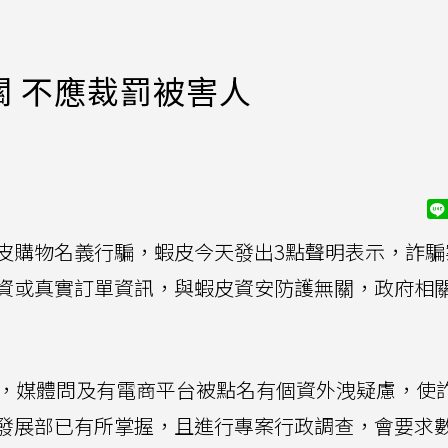
 不應裁罰被害人
皮購物名義行騙，蝦皮今天發出3點聲明表示，詐騙
資或真實訂單資訊，與蝦皮資安防護無關，政府相
詢，媒體問及有電商平台被點名有個資外洩疑慮，使
發展部已有所掌握，且進行專案行政調查，會要求