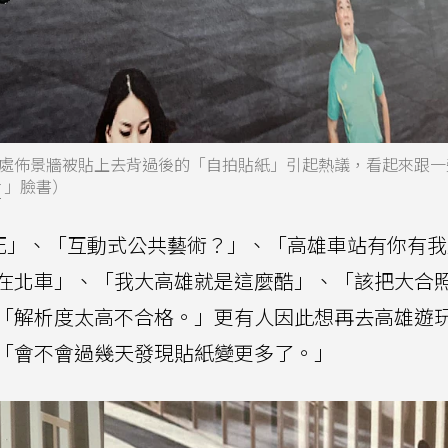
處佈景牆被貼上去背過後的「自拍貼紙」引起熱議，看起來跟一
診
」臉書）
笑死」、「互動式公共藝術？」、「高雄車站有你有
在北車」、「我大高雄就是這麼酷」、「該把大合
「解析度太高不合格。」更有人因此想再去高雄遊
「會不會過幾天發現貼紙變更多了。」