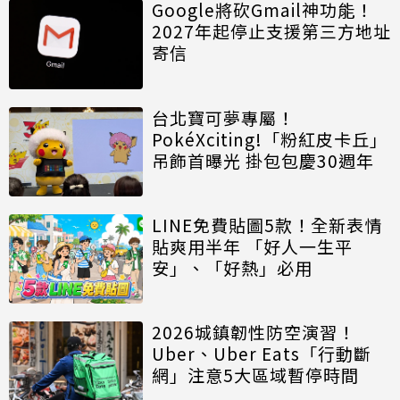
Google將砍Gmail神功能！
2027年起停止支援第三方地址
寄信
台北寶可夢專屬！
PokéXciting!「粉紅皮卡丘」
吊飾首曝光 掛包包慶30週年
LINE免費貼圖5款！全新表情
貼爽用半年 「好人一生平
安」、「好熱」必用
2026城鎮韌性防空演習！
Uber、Uber Eats「行動斷
網」注意5大區域暫停時間