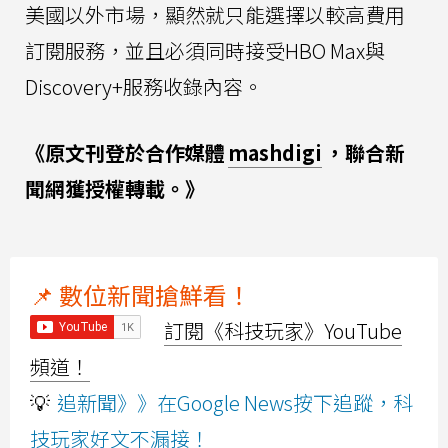
美國以外市場，顯然就只能選擇以較高費用
訂閱服務，並且必須同時接受HBO Max與
Discovery+服務收錄內容。
《原文刊登於合作媒體
mashdigi
，聯合新
聞網獲授權轉載。》
📌 數位新聞搶鮮看！
訂閱《科技玩家》YouTube
頻道！
💡
追新聞》》在Google News按下追蹤，科
技玩家好文不漏接！