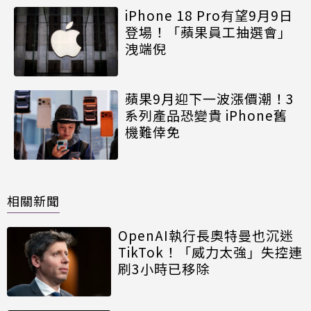
iPhone 18 Pro有望9月9日
登場！「蘋果員工抽選會」
洩端倪
蘋果9月迎下一波漲價潮！3
系列產品恐變貴 iPhone舊
機難倖免
相關新聞
OpenAI執行長奧特曼也沉迷
TikTok！「威力太強」失控連
刷3小時已移除