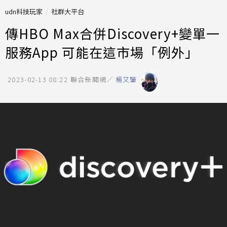
udn科技玩家
社群大平台
傳HBO Max合併Discovery+變單一
服務App 可能在這市場「例外」
2023-02-13 08:22
聯合新聞網／
楊又肇