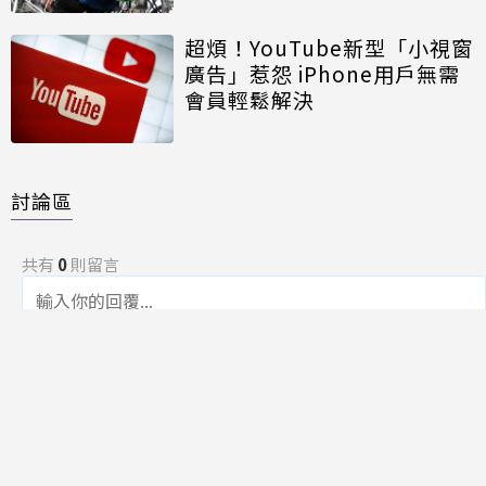
超煩！YouTube新型「小視窗
廣告」惹怨 iPhone用戶無需
會員輕鬆解決
討論區
共有
0
則留言
規範
回覆