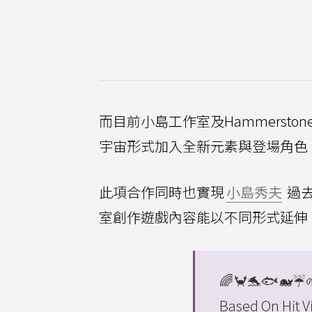
而目前小島工作室及Hammerst
宇宙形式加入全新元素與登場角色
此項合作同時也實現
小島秀夫
過
室創作遊戲內容能以不同形式延伸
🌈🦀🐬🐟🐋☔
Based On Hit 