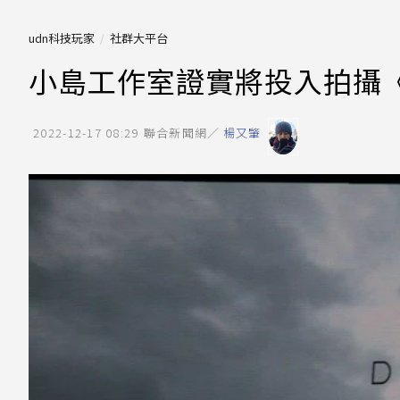
udn科技玩家
社群大平台
小島工作室證實將投入拍攝
2022-12-17 08:29
聯合新聞網／
楊又肇