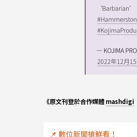
‘Barbarian’ E
#Hammerston
#KojimaProdu
— KOJIMA PRO
2022年12月1
《原文刊登於合作媒體
mashdigi
📌 數位新聞搶鮮看！