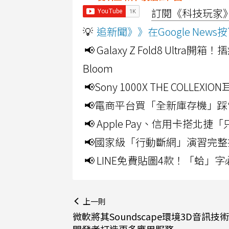
訂閱《科技玩家》Y
💡
追新聞》》在Google Ne
📢 Galaxy Z Fold8 Ultr
Bloom
📢Sony 1000X THE CO
📢電商平台買「全新庫存機」踩
📢 Apple Pay、信用卡搭
📢國家級「行動斷網」演習完整
📢 LINE免費貼圖4款！「蛤
上一則
微軟將其Soundscape環境3D音訊技