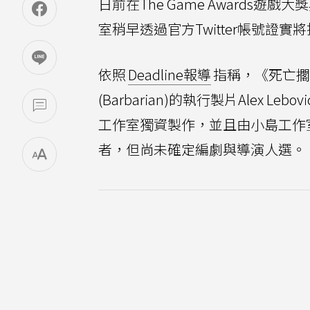
日前在The Game Awards遊戲
室稍早透過官方Twitter帳號證
依照
Deadline報導
指稱，《死亡擱
(Barbarian)的執行製片Alex Le
工作室獨資製作，並且由小島工作室美
者，但尚未確定編劇與導演人選。