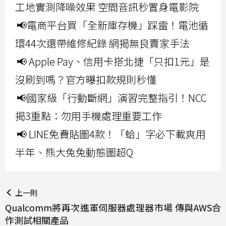
工地實測降噪效果 空間音訊秒置身電影院
📢電商平台買「全新庫存機」踩雷！電池循
環44次還帶維修紀錄 網揭無良賣家手法
📢 Apple Pay、信用卡搭北捷「只扣1元」是
沒刷到嗎？官方曝扣款規則秒懂
📢國家級「行動斷網」演習完整指引！NCC
揭3重點：勿用手機處理重要工作
📢 LINE免費貼圖4款！「蛤」字必下載爽用
半年、熊大兔兔動態圖超Q
上一則
Qualcomm將再次進軍伺服器處理器市場 傳與AWS合
作測試相關產品