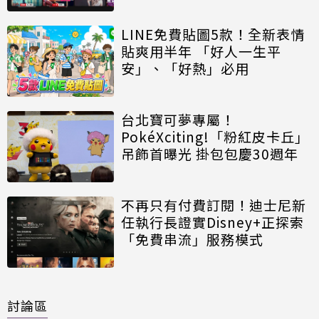
LINE免費貼圖5款！全新表情
貼爽用半年 「好人一生平
安」、「好熱」必用
台北寶可夢專屬！
PokéXciting!「粉紅皮卡丘」
吊飾首曝光 掛包包慶30週年
不再只有付費訂閱！迪士尼新
任執行長證實Disney+正探索
「免費串流」服務模式
討論區