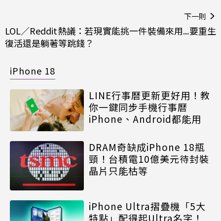
下一則
LOL／Reddit熱議：若現實能挑一件裝備來用...要重生
復活還是躺著等跳錢？
iPhone 18
LINE行事曆更新更好用！教
你一鍵同步手機行事曆
iPhone、Android都能用
DRAM奇缺成iPhone 18瓶
頸！台積電10億美元待封裝
晶片只能枯等
iPhone Ultra摺疊機「5大
特點」配得起Ultra名字！