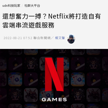
udn科技玩家
社群大平台
還想奮力一搏？Netflix將打造自有
雲端串流遊戲服務
2022-08-21 07:52
聯合新聞網／
楊又肇