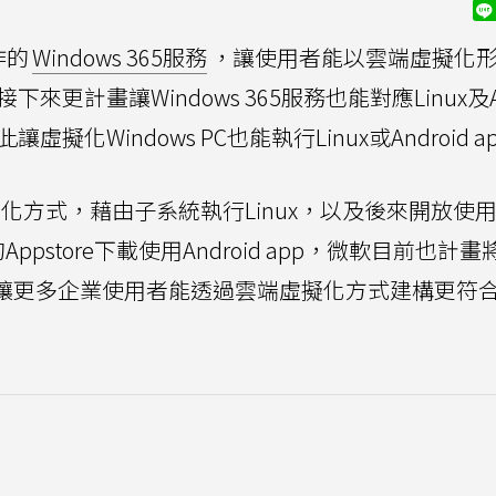
作的
Windows 365服務
，讓使用者能以雲端虛擬化
C，而接下來更計畫讓Windows 365服務也能對應Linux及An
藉此讓虛擬化Windows PC也能執行Linux或Android a
虛擬化方式，藉由子系統執行Linux，以及後來開放使
ppstore下載使用Android app，微軟目前也計
服務，讓更多企業使用者能透過雲端虛擬化方式建構更符