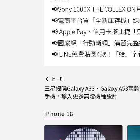
📢Sony 1000X THE CO
📢電商平台買「全新庫存機」踩
📢 Apple Pay、信用卡搭
📢國家級「行動斷網」演習完整
📢 LINE免費貼圖4款！「蛤
上一則
三星揭曉Galaxy A33、Galaxy A53兩
手機，導入更多高階機種設計
iPhone 18