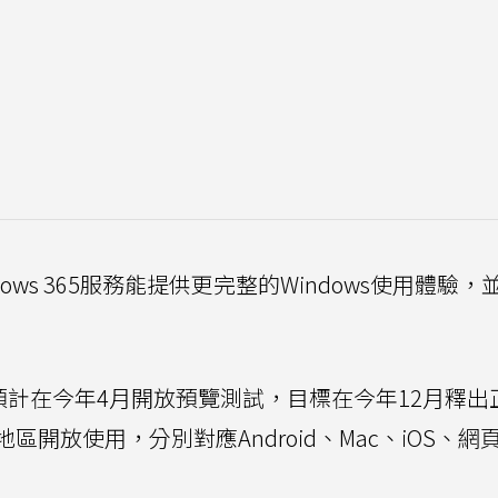
ws 365服務能提供更完整的Windows使用體驗，
預計在今年4月開放預覽測試，目標在今年12月釋出
開放使用，分別對應Android、Mac、iOS、網