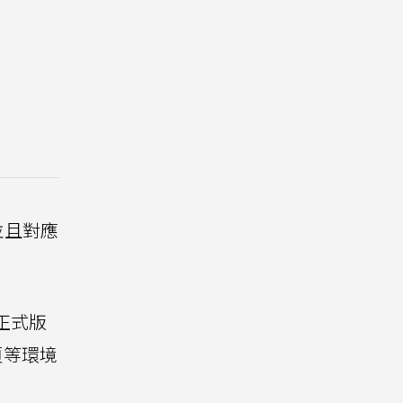
並且對應
正式版
頁等環境