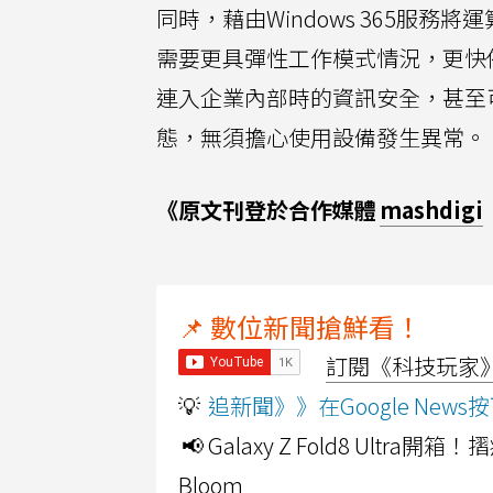
同時，藉由Windows 365服
需要更具彈性工作模式情況，更快
連入企業內部時的資訊安全，甚至
態，無須擔心使用設備發生異常。
《原文刊登於合作媒體
mashdigi
📌 數位新聞搶鮮看！
訂閱《科技玩家》Y
💡
追新聞》》在Google Ne
📢 Galaxy Z Fold8 Ultr
Bloom