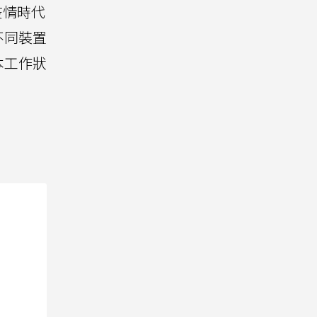
疫情時代
不同裝置
本工作狀