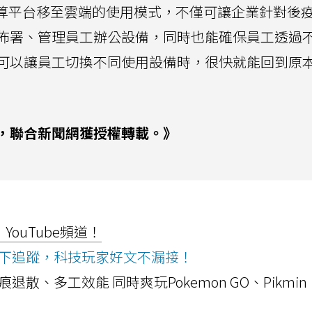
務將運算平台移至雲端的使用模式，不僅可讓企業針對後
佈署、管理員工辦公設備，同時也能確保員工透過
可以讓員工切換不同使用設備時，很快就能回到原
，聯合新聞網獲授權轉載。》
ouTube頻道！
ws按下追蹤，科技玩家好文不漏接！
a開箱！摺痕退散、多工效能 同時爽玩Pokemon GO、Pikmin