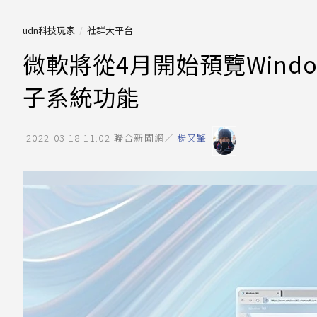
udn科技玩家
社群大平台
微軟將從4月開始預覽Windows
子系統功能
2022-03-18 11:02
聯合新聞網／
楊又肇