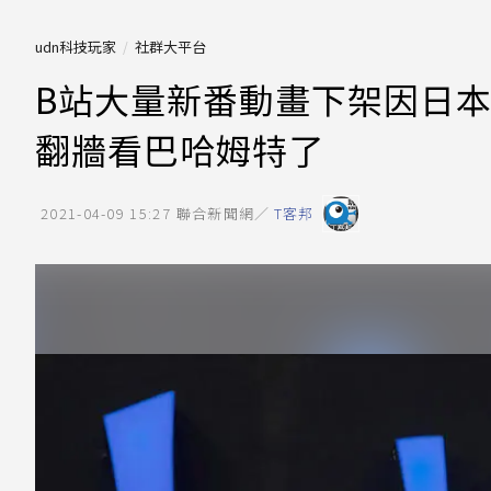
udn科技玩家
社群大平台
B站大量新番動畫下架因日本
翻牆看巴哈姆特了
2021-04-09 15:27
聯合新聞網／
T客邦