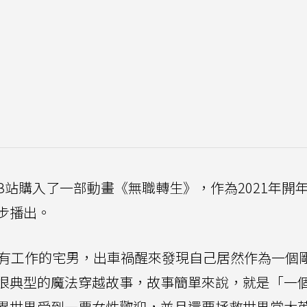
站購入了一部動畫《無職轉生》，作為2021年開
步播出。
沒有工作的宅男，出車禍醒來發現自己居然作為一個
很典型的魔法穿越故事，故事簡單來說，就是「一
異世界受到一票女性歡迎，並且還要拯救世界當大