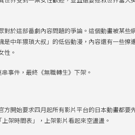
眾對於這部番劇內容問題的爭論。這個動畫被某些
魂是中年猥瑣大叔」的低俗動漫，內容還有一些擦
女性。
的一連串事件，最終《無職轉生》下架。
官方開始要求四月起所有影片平台的日本動畫都要
「上架時間表」，上架影片看起來空盪盪。