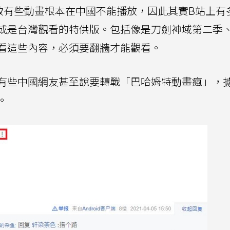
有些動畫根本在中國不能播放，因此其實B站上有多
或是台灣觀看的特供版。包括像是刀劍神域第二季
看這些內容，必須要翻牆才能觀看。
有些中國網友甚至說要轉戰「巴哈姆特動畫瘋」，
。