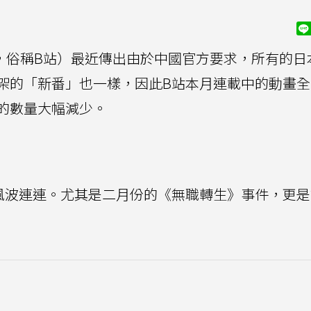
哩嗶哩，俗稱B站）最近傳出由於中國官方要求，所有的
架的「新番」也一樣，因此B站本月連載中的動畫全
的數量大幅減少。
風波連連。尤其是二月份的《無職轉生》事件，更是