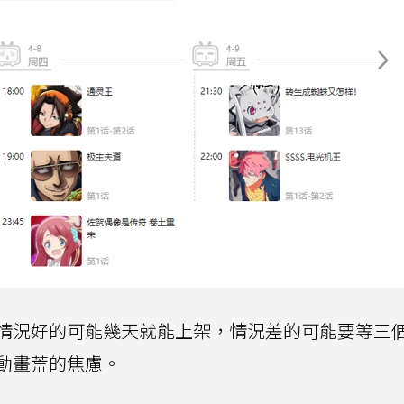
情況好的可能幾天就能上架，情況差的可能要等三
動畫荒的焦慮。