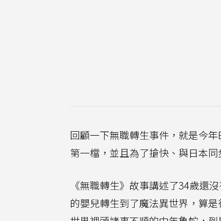
回顧一下無職轉生事件，就是今年B
第一檔，並且為了搶快、與日本同
《無職轉生》故事講述了34歲還
的嬰兒轉生到了魔法異世界，算是
世界裡頭諸事不順的中年魯蛇，到