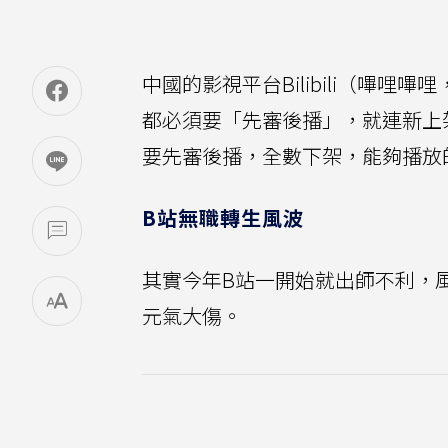
中國的影視平台Bilibili（嗶
都必須要「先審後播」，就連新上
要先審後播，全數下架，能夠播放
B站無職轉生風波
其實今年B站一開始就出師不利，
元氣大傷。