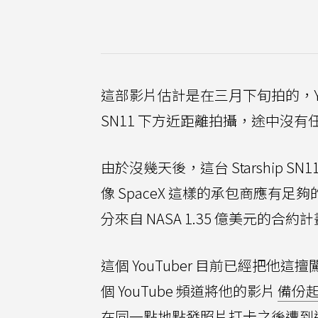
這部影片估計是在三月下旬拍的，You
SN11 下方近距離拍攝，途中沒有
由於沒幾天後，這台 Starship 
像 SpaceX 這樣的承包商應有足
分來自 NASA 1.35 億美元的合約
這個 YouTuber 目前已經把他這
個 YouTube 頻道將他的影片
備份
在同一點地點發照片打卡之後遭到