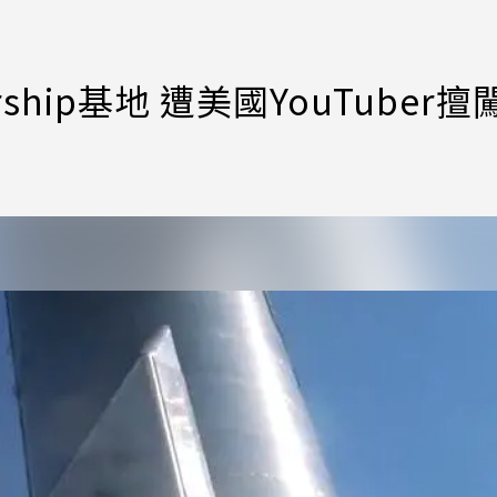
ship基地 遭美國YouTuber擅