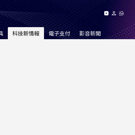
具
科技新情報
電子支付
影音新聞