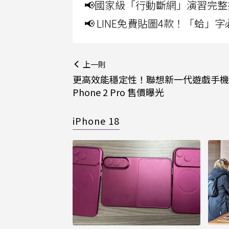
📢國家級「行動斷網」演習完整
📢 LINE免費貼圖4款！「蛤
上一則
更高效能穩定性！聯想新一代遊戲手機Le
Phone 2 Pro 售價曝光
iPhone 18