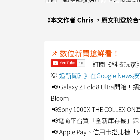
《本文作者 Chris ，原文刊登於
📌 數位新聞搶鮮看！
訂閱《科技玩家》Y
💡
追新聞》》在Google Ne
📢 Galaxy Z Fold8 Ultr
Bloom
📢Sony 1000X THE CO
📢電商平台買「全新庫存機」踩
📢 Apple Pay、信用卡搭