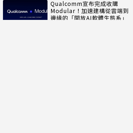
Qualcomm宣布完成收購
Modular！加速建構從雲端到
邊緣的「開放AI軟體生態系」
討論區
共有
1
則留言
規範
回覆
夏夏
2026-08-04 23:26:16
# 3樓