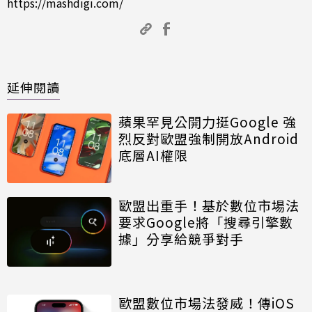
https://mashdigi.com/
延伸閱讀
蘋果罕見公開力挺Google 強
烈反對歐盟強制開放Android
底層AI權限
歐盟出重手！基於數位市場法
要求Google將「搜尋引擎數
據」分享給競爭對手
歐盟數位市場法發威！傳iOS