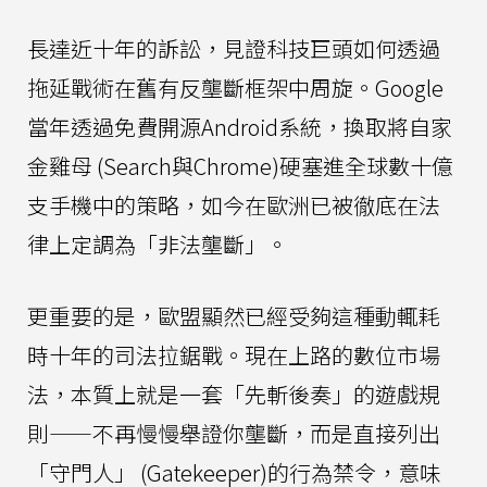
長達近十年的訴訟，見證科技巨頭如何透過
拖延戰術在舊有反壟斷框架中周旋。Google
當年透過免費開源Android系統，換取將自家
金雞母 (Search與Chrome)硬塞進全球數十億
支手機中的策略，如今在歐洲已被徹底在法
律上定調為「非法壟斷」。
更重要的是，歐盟顯然已經受夠這種動輒耗
時十年的司法拉鋸戰。現在上路的數位市場
法，本質上就是一套「先斬後奏」的遊戲規
則——不再慢慢舉證你壟斷，而是直接列出
「守門人」 (Gatekeeper)的行為禁令，意味