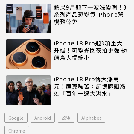
蘋果9月迎下一波漲價潮！3
系列產品恐變貴 iPhone舊
機難倖免
iPhone 18 Pro迎3項重大
升級！可變光圈夜拍更強 動
態島大幅縮小
iPhone 18 Pro傳大漲萬
元！庫克喊苦：記憶體飆漲
如「百年一遇大洪水」
Google
Android
歐盟
Alphabet
Chrome