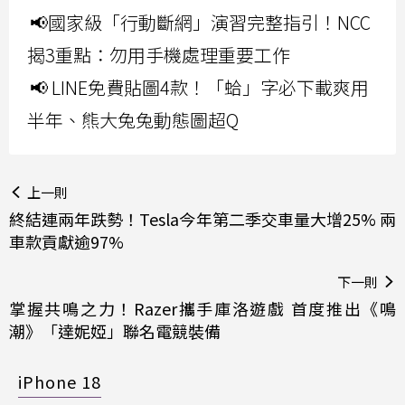
📢國家級「行動斷網」演習完整指引！NCC
揭3重點：勿用手機處理重要工作
📢 LINE免費貼圖4款！「蛤」字必下載爽用
半年、熊大兔兔動態圖超Q
上一則
終結連兩年跌勢！Tesla今年第二季交車量大增25% 兩
車款貢獻逾97%
下一則
掌握共鳴之力！Razer攜手庫洛遊戲 首度推出《鳴
潮》「達妮婭」聯名電競裝備
iPhone 18