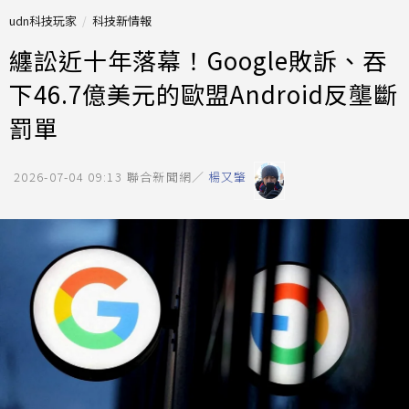
udn科技玩家
科技新情報
纏訟近十年落幕！Google敗訴、吞
下46.7億美元的歐盟Android反壟斷
罰單
2026-07-04 09:13
聯合新聞網／
楊又肇