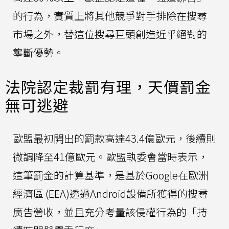
的行為，實質上將其他競爭對手排除在搜尋
市場之外，替這位搜尋巨頭創造近乎絕對的
壟斷優勢。
法院認定裁罰有理，天價罰金
無可逃避
歐盟最初開出的罰款高達43.4億歐元，後續則
微調降至41億歐元。歐盟執委會當時表示，
這筆罰金的計算基準，是基於Google在歐洲
經濟區 (EEA)透過Android設備所獲得的搜尋
廣告營收，並且充分考量該侵權行為的「持