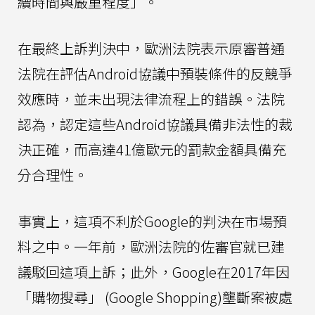
續時間與嚴重程度」。
在最終上訴判決中，歐洲法院表示原審普通
法院在評估Android協議中預裝條件的反競爭
效應時，並未出現法律流程上的錯誤。法院
認為，認定這些Android協議具備非法性的裁
決正確，而高達41億歐元的罰款金額具備充
分合理性。
事實上，這項不利於Google的判決在市場預
料之中。一年前，歐洲法院的佐審官就已建
議駁回這項上訴；此外，Google在2017年因
「購物搜尋」 (Google Shopping)壟斷案被處