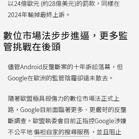
以24億歐元 (約28億美元)的罰款，同樣在
2024年輸掉最終上訴。
數位市場法步步進逼，更多監
管挑戰在後頭
儘管Android反壟斷案的十年訴訟落幕，但
Google在歐洲的監管陰霾卻遠未散去。
隨著歐盟極具殺傷力的數位市場法正式上
路，Google目前面臨著更多、更嚴苛的反壟
斷調查。歐盟執委會目前正指控Google涉嫌
不公平地
偏袒自家的搜尋服務
，並且阻止