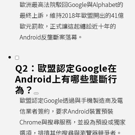
歐洲最高法院駁回Google與Alphabet的
最終上訴，維持2018年歐盟開出的41億
歐元罰款，正式讓這起纏訟近十年的
Android反壟斷案落幕。
Q2：歐盟認定Google在
Android上有哪些壟斷行
為？
歐盟認定Google透過與手機製造商及電
信業者簽約，要求Android裝置預裝
Chrome與搜尋服務，並設為預設或獨家
選項，排擠其他搜尋與瀏覽器競爭者。