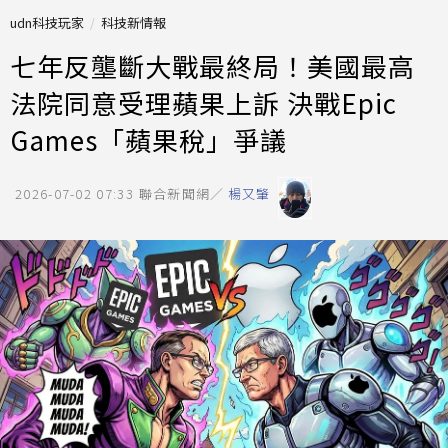
udn科技玩家
科技新情報
七年反壟斷大戰最終局！美國最高
法院同意受理蘋果上訴 決戰Epic
Games「蘋果稅」爭議
2026-07-02 07:33
聯合新聞網／
楊又肇