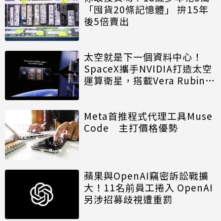
「囤貨20條記憶體」 拚15年
後5倍賣出
太空就是下一個資料中心！
SpaceX攜手NVIDIA打造太空
運算衛星，搭載Vera Rubin運
算模組
Meta首推程式代理工具Muse
Code 主打價格優勢
蘋果與OpenAI竊密訴訟戰擴
大！11名前員工捲入 OpenAI
另涉招募歧視遭重罰