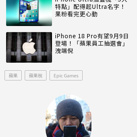
特點」配得起Ultra名字！
果粉看完更心動
iPhone 18 Pro有望9月9日
登場！「蘋果員工抽選會」
洩端倪
蘋果
蘋果稅
Epic Games