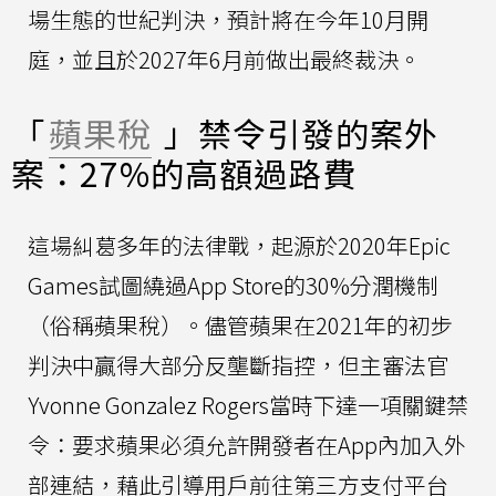
場生態的世紀判決，預計將在今年10月開
庭，並且於2027年6月前做出最終裁決。
「
蘋果稅
」禁令引發的案外
案：27%的高額過路費
這場糾葛多年的法律戰，起源於2020年Epic
Games試圖繞過App Store的30%分潤機制
（俗稱蘋果稅）。儘管蘋果在2021年的初步
判決中贏得大部分反壟斷指控，但主審法官
Yvonne Gonzalez Rogers當時下達一項關鍵禁
令：要求蘋果必須允許開發者在App內加入外
部連結，藉此引導用戶前往第三方支付平台