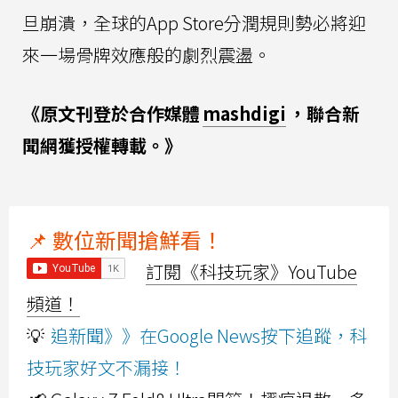
旦崩潰，全球的App Store分潤規則勢必將迎
來一場骨牌效應般的劇烈震盪。
《原文刊登於合作媒體
mashdigi
，聯合新
聞網獲授權轉載。》
📌 數位新聞搶鮮看！
訂閱《科技玩家》YouTube
頻道！
💡
追新聞》》在Google News按下追蹤，科
技玩家好文不漏接！