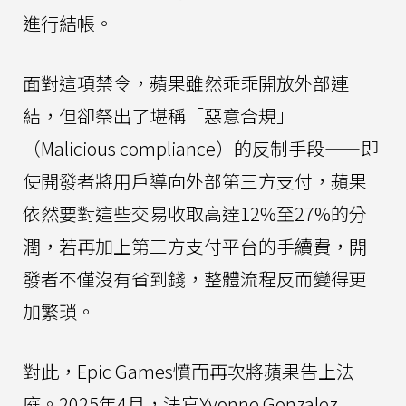
進行結帳。
面對這項禁令，蘋果雖然乖乖開放外部連
結，但卻祭出了堪稱「惡意合規」
（Malicious compliance）的反制手段——即
使開發者將用戶導向外部第三方支付，蘋果
依然要對這些交易收取高達12%至27%的分
潤，若再加上第三方支付平台的手續費，開
發者不僅沒有省到錢，整體流程反而變得更
加繁瑣。
對此，Epic Games憤而再次將蘋果告上法
庭。2025年4月，法官Yvonne Gonzalez