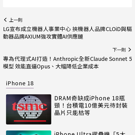
上一則
LG宣布成立機器人事業中心 挾機器人品牌CLOiD與驅
動器品牌AXIUM強攻實體AI供應鏈
下一則
專為代理式AI打造！Anthropic全新Claude Sonnet 5
模型 效能直逼Opus、大幅降低企業成本
iPhone 18
DRAM奇缺成iPhone 18瓶
頸！台積電10億美元待封裝
晶片只能枯等
iPhone Ultra摺疊機「5大