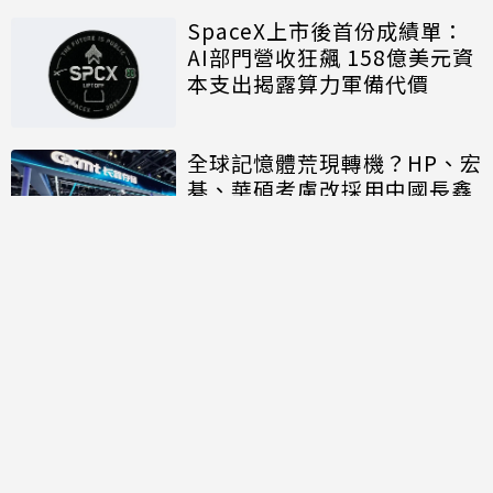
SpaceX上市後首份成績單：
AI部門營收狂飆 158億美元資
本支出揭露算力軍備代價
全球記憶體荒現轉機？HP、宏
碁、華碩考慮改採用中國長鑫
存儲晶片
討論區
共有
0
則留言