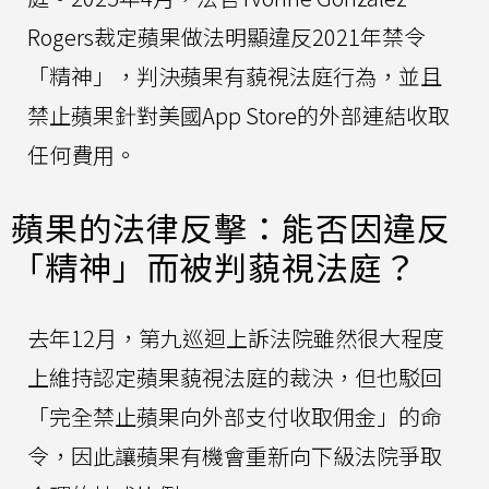
Rogers裁定蘋果做法明顯違反2021年禁令
「精神」，判決蘋果有藐視法庭行為，並且
禁止蘋果針對美國App Store的外部連結收取
任何費用。
蘋果的法律反擊：能否因違反
「精神」而被判藐視法庭？
去年12月，第九巡迴上訴法院雖然很大程度
上維持認定蘋果藐視法庭的裁決，但也駁回
「完全禁止蘋果向外部支付收取佣金」的命
令，因此讓蘋果有機會重新向下級法院爭取