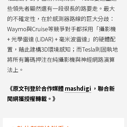
些領先者顯然還有一段很長的路要走。最大
的不確定性，在於感測器路線的巨大分歧：
Waymo與Cruise等競爭對手都採用「攝影機
+ 光學雷達 (LiDAR) + 毫米波雷達」的硬體配
置，藉此建構3D環境感知；而Tesla則固執地
將所有籌碼押注在純攝影機與神經網路演算
法上。
《原文刊登於合作媒體
mashdigi
，聯合新
聞網獲授權轉載。》