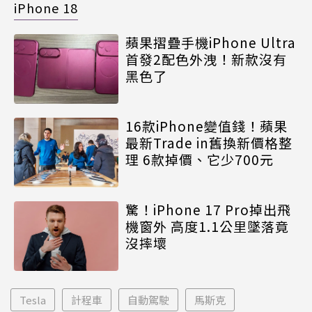
iPhone 18
蘋果摺疊手機iPhone Ultra
首發2配色外洩！新款沒有
黑色了
16款iPhone變值錢！蘋果
最新Trade in舊換新價格整
理 6款掉價、它少700元
驚！iPhone 17 Pro掉出飛
機窗外 高度1.1公里墜落竟
沒摔壞
Tesla
計程車
自動駕駛
馬斯克