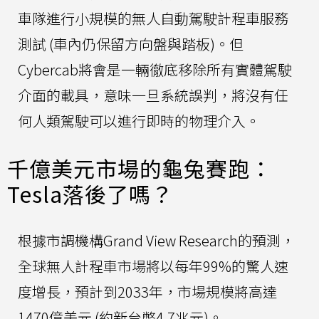
車隊進行小規模的無人自動駕駛計程車服務
測試 (車內仍保留方向盤與踏板)。但
Cybercab將會是一輛徹底移除所有實體駕駛
介面的載具，意味一旦系統誤判，將沒有任
何人類駕駛可以進行即時的物理介入。
千億美元市場的龜兔賽跑：
Tesla落後了嗎？
根據市調機構Grand View Research的預測，
全球無人計程車市場將以每年99%的驚人速
度增長，預計到2033年，市場規模將高達
1470億美元 (約新台幣4.7兆元)。