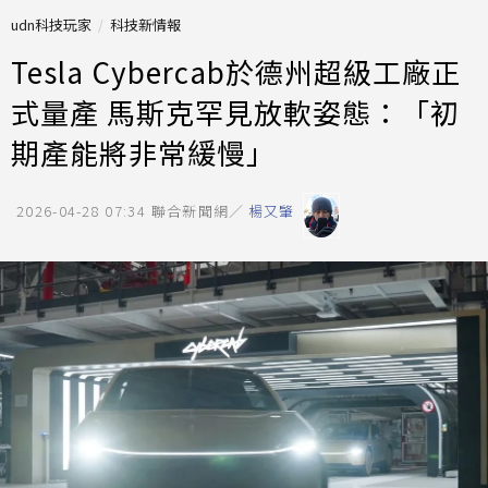
udn科技玩家
科技新情報
Tesla Cybercab於德州超級工廠正
式量產 馬斯克罕見放軟姿態：「初
期產能將非常緩慢」
2026-04-28 07:34
聯合新聞網／
楊又肇