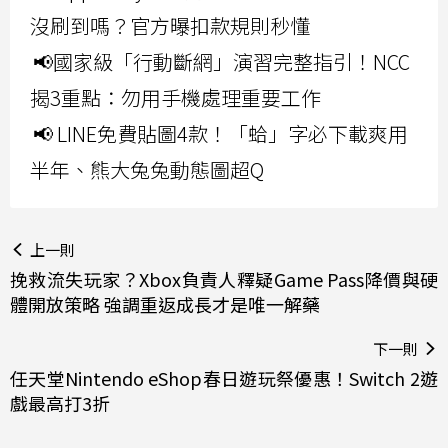
沒刷到嗎？官方曝扣款規則秒懂
📢國家級「行動斷網」演習完整指引！NCC
揭3重點：勿用手機處理重要工作
📢 LINE免費貼圖4款！「蛤」字必下載爽用
半年、熊大兔兔動態圖超Q
上一則
挽救流失玩家？Xbox負責人釋疑Game Pass降價與硬
體開放策略 強調重返成長才是唯一解藥
下一則
任天堂Nintendo eShop春日遊玩祭優惠！Switch 2遊
戲最高打3折