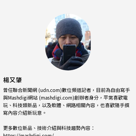
楊又肇
曾任聯合新聞網 (udn.com)數位頻道記者，目前為自由寫手
與Mashdigi網站 (mashdigi.com)創辦者身分，平常喜歡電
玩、科技類新品，以及軟體、網路相關內容，也喜歡隨手撰
寫內容介紹新玩意。
更多數位新品、技術介紹與科技趨勢內容：
https://mashdigi.com/