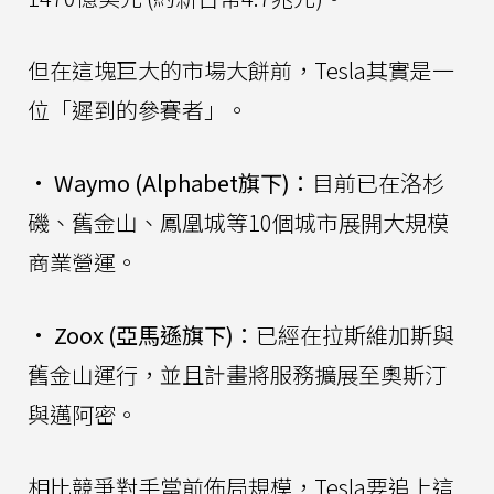
但在這塊巨大的市場大餅前，Tesla其實是一
位「遲到的參賽者」。
•
Waymo (Alphabet旗下)：
目前已在洛杉
磯、舊金山、鳳凰城等10個城市展開大規模
商業營運。
•
Zoox (亞馬遜旗下)：
已經在拉斯維加斯與
舊金山運行，並且計畫將服務擴展至奧斯汀
與邁阿密。
相比競爭對手當前佈局規模，Tesla要追上這