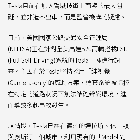
Tesla目前在無人駕駛技術上面臨的最大阻
礙，並非造不出車，而是監管機構的疑慮。
目前，美國國家公路交通安全管理局
(NHTSA)正在針對全美高達320萬輛搭載FSD
(Full Self-Driving)系統的Tesla車輛進行調
查。主因在於Tesla堅持採用「純視覺」
(Camera-only)的感測方案，這套系統被指控
在特定的道路狀況下無法準確辨識環境，進
而導致多起事故發生。
現階段，Tesla已經在德州的達拉斯、休士頓
與奧斯汀三個城市，利用現有的「Model Y」