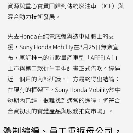
資源與重心實質回歸到傳統燃油車 （ICE）與
混合動力技術發展。
失去Honda在純電底盤與造車硬體上的支
援，Sony Honda Mobility在3月25日無奈宣
布，原訂推出的首款量產車型「AFEELA 1」
上市與第二款衍生車型計畫正式告吹。經過
近一個月的內部研議，三方最終得出結論：
在現有的框架下，Sony Honda Mobility於中
短期內已經「很難找到適當的途徑，將符合
合資初衷的實體產品與服務推向市場」。
體制縮編、員工重返母公司，