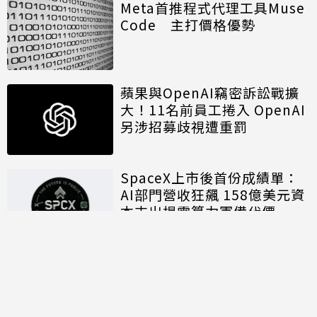
Meta首推程式代理工具Muse
Code 主打價格優勢
蘋果與OpenAI竊密訴訟戰擴
大！11名前員工捲入 OpenAI
另涉招募歧視遭重罰
SpaceX上市後首份成績單：
AI部門營收狂飆 158億美元資
本支出揭露算力軍備代價
討論區