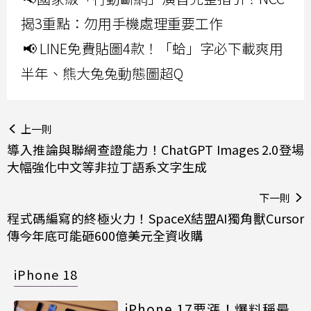
揭3重點：勿用手機處理重要工作
📢 LINE免費貼圖4款！「蛤」字必下載爽用
半年、熊大兔兔動態圖超Q
上一則
導入推論與聯網查證能力！ChatGPT Images 2.0登場
大幅強化中文等非拉丁語系文字生成
下一則
程式碼編寫的終極火力！SpaceX結盟AI獨角獸Cursor
傳今年底可能砸600億美元全資收購
iPhone 18
iPhone 17要漲！爆料稱最