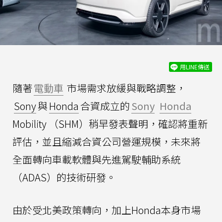
用LINE傳送
隨著
電動車
市場需求放緩與戰略調整，
Sony
與
Honda
合資成立的
Sony
Honda
Mobility （SHM）稍早發表聲明，確認將重新
評估，並且縮減合資公司營運規模，未來將
全面轉向車載軟體與先進駕駛輔助系統
（ADAS）的技術研發。
由於受北美政策轉向，加上Honda本身市場