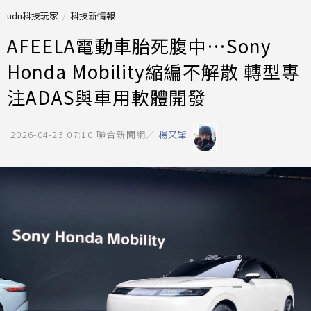
udn科技玩家
科技新情報
AFEELA電動車胎死腹中…Sony
Honda Mobility縮編不解散 轉型專
注ADAS與車用軟體開發
2026-04-23 07:10
聯合新聞網／
楊又肇