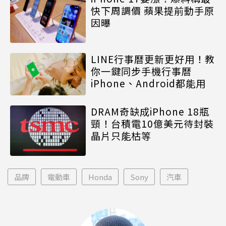
快下周調價 蘋果提前動手原
因曝
LINE行事曆更新更好用！教
你一鍵同步手機行事曆
iPhone、Android都能用
DRAM奇缺成iPhone 18瓶
頸！台積電10億美元待封裝
晶片只能枯等
品牌
電動車
Honda
Sony
汽車