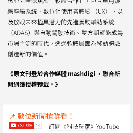
核心完全聚焦於「軟體合作」，包含車用娛
樂座艙系統、數位化使用者體驗 （UX），以
及放眼未來極具潛力的先進駕駛輔助系統
（ADAS）與自動駕駛技術。雙方期望能成為
市場主流的時代，透過軟體層面為移動體驗
創造新的價值。
《原文刊登於合作媒體
mashdigi
，聯合新
聞網獲授權轉載。》
📌 數位新聞搶鮮看！
訂閱《科技玩家》YouTube