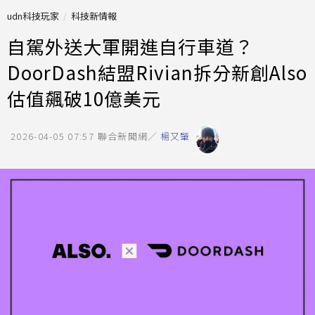
udn科技玩家
科技新情報
自駕外送大軍開進自行車道？
DoorDash結盟Rivian拆分新創Also
估值飆破10億美元
2026-04-05 07:57
聯合新聞網／
楊又肇