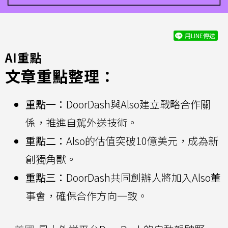
用LINE傳送
AI重點
文章重點整理：
重點一：
DoorDash與Also建立戰略合作關
係，推進自駕外送技術。
重點二：
Also的估值突破10億美元，成為新
創獨角獸。
重點三：
DoorDash共同創辦人將加入Also董
事會，確保合作方向一致。