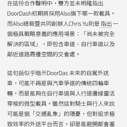
在這份合作聲明中，雙方並未明確指出
DoorDash初期將採用Also旗下哪一款載具。
而Also總裁暨共同創辦人Chris Yu則是
指出
一
個極具戰略意義的應用場景：「尚未被完全
解決的區域」，即包含車道、自行車道以及
鄰近道路周邊空間的交會處。
這句話似乎暗示DoorDas 未來的自駕外送
車，可能不再是與汽車爭道的傳統四輪車
輛，而是能夠在自行車道與人行道邊緣靈活
穿梭的微型載具。雖然這對騎士與行人來說
可能是個「交通亂象」的隱憂，但對追求極
致效率的外送平台而言，卻是能避開都會塞