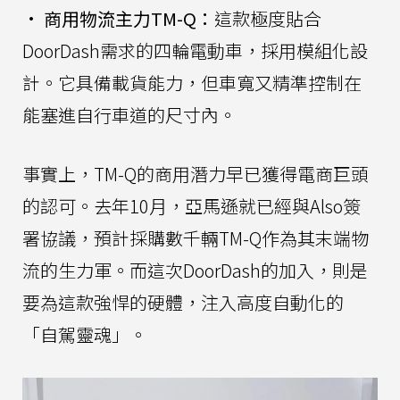
•
商用物流主力TM-Q：
這款極度貼合
DoorDash需求的四輪電動車，採用模組化設
計。它具備載貨能力，但車寬又精準控制在
能塞進自行車道的尺寸內。
事實上，TM-Q的商用潛力早已獲得電商巨頭
的認可。去年10月，亞馬遜就已經與Also簽
署協議，預計採購數千輛TM-Q作為其末端物
流的生力軍。而這次DoorDash的加入，則是
要為這款強悍的硬體，注入高度自動化的
「自駕靈魂」。