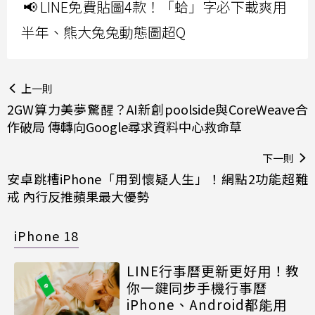
📢 LINE免費貼圖4款！「蛤」字必下載爽用
半年、熊大兔兔動態圖超Q
上一則
2GW算力美夢驚醒？AI新創poolside與CoreWeave合
作破局 傳轉向Google尋求資料中心救命草
下一則
安卓跳槽iPhone「用到懷疑人生」！網點2功能超難
戒 內行反推蘋果最大優勢
iPhone 18
LINE行事曆更新更好用！教
你一鍵同步手機行事曆
iPhone、Android都能用