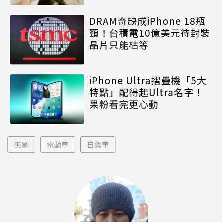
DRAM奇缺成iPhone 18瓶
頸！台積電10億美元待封裝
晶片只能枯等
iPhone Ultra摺疊機「5大
特點」配得起Ultra名字！
果粉看完更心動
美國
電動車
自駕車