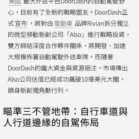
美國
最大外送平台DoorDash的自動駕駛野
心，目前有了全新的戰略盟友。DoorDash正
式
宣布
，將對由
電動車
品牌Rivian拆分獨立
的微型移動新創公司「Also」進行戰略投資，
雙方締結深度合作夥伴關係，將開發、加速
大規模佈署自動駕駛外送車隊。而隨著
DoorDash的龐大資金與資源挹注，市場傳出
Also公司估值已經成功飆破10億美元大關，
躋身新創獨角獸行列。
瞄準三不管地帶：自行車道與
人行道邊緣的自駕佈局