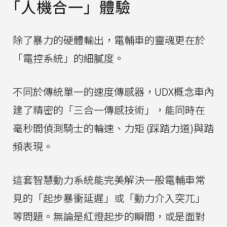
「人機合一」體驗
除了暴力的硬體輸出，電輔車的靈魂更在於
「電控系統」的細膩度。
不同於傳統單一的速度傳感器，UDX概念車內
建了精密的「三合一傳感技術」，能同時在
毫秒間偵測騎士的輪速、力矩 (踩踏力道)與踏
頻表現。
這套智慧動力系統能完美解決一般電輔車常
見的「起步暴衝延遲」或「動力介入突兀」
等問題。無論是紅燈起步的瞬間，或是面對