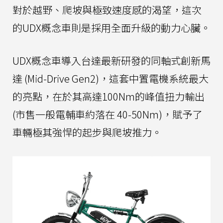
對於越野、爬坡與極致速度感的渴望，這次
的UDX概念車則是採用全面升級的動力心臟。
UDX概念車導入台達最新研發的同軸式創新馬
達 (Mid-Drive Gen2)，這套中置電機系統最大
的亮點，在於其高達100Nm的峰值扭力輸出
(市售一般電輔車約落在 40-50Nm)，賦予了
車輛極其強悍的起步與爬坡推力。