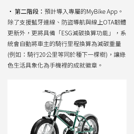
•
第二階段：
預計導入專屬的MyBike App。
除了支援藍牙連線、防盜導航與線上OTA韌體
更新外，更將具備「ESG減碳換算功能」，系
統會自動將車主的騎行里程換算為減碳重量
(例如：騎行20公里等同於種下一棵樹)，讓綠
色生活具象化為手機裡的成就徽章。