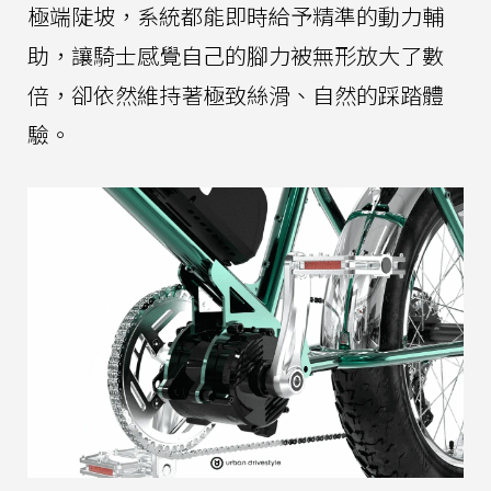
極端陡坡，系統都能即時給予精準的動力輔
助，讓騎士感覺自己的腳力被無形放大了數
倍，卻依然維持著極致絲滑、自然的踩踏體
驗。