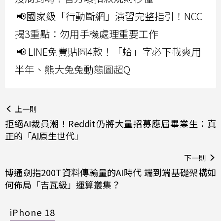
📢國家級「行動斷網」演習完整指引！NCC
揭3重點：勿用手機處理重要工作
📢 LINE免費貼圖4款！「蛤」字必下載爽用
半年、熊大兔兔動態圖超Q
上一則
拒絕AI裁員潮！Reddit仍將大量招募應屆畢業生：真
正的「AI原生世代」
下一則
博通劍指200T資料傳輸量的AI時代 端到端基礎架構如
何佈局「吉瓦級」運算叢集？
iPhone 18