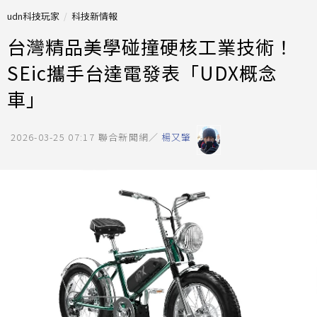
udn科技玩家
科技新情報
台灣精品美學碰撞硬核工業技術！
SEic攜手台達電發表「UDX概念
車」
2026-03-25 07:17
聯合新聞網／
楊又肇