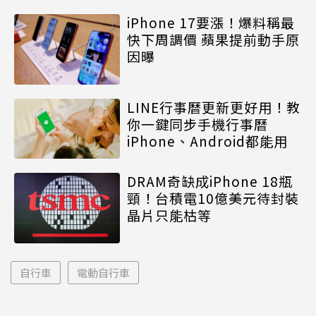
iPhone 17要漲！爆料稱最
快下周調價 蘋果提前動手原
因曝
LINE行事曆更新更好用！教
你一鍵同步手機行事曆
iPhone、Android都能用
DRAM奇缺成iPhone 18瓶
頸！台積電10億美元待封裝
晶片只能枯等
自行車
電動自行車