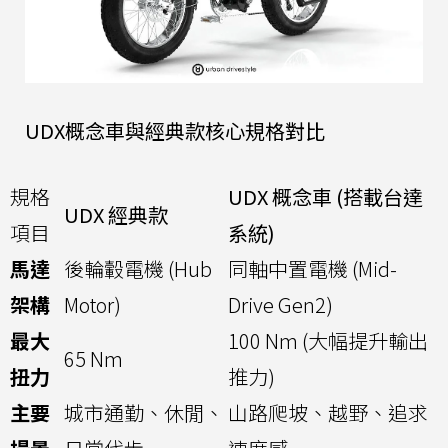
UDX概念車與經典款核心規格對比
規格
UDX 概念車 (搭載台達
UDX 經典款
項目
系統)
馬達
後輪轂電機 (Hub
同軸中置電機 (Mid-
架構
Motor)
Drive Gen2)
最大
100 Nm (大幅提升輸出
65 Nm
扭力
推力)
主要
城市通勤、休閒、
山路爬坡、越野、追求