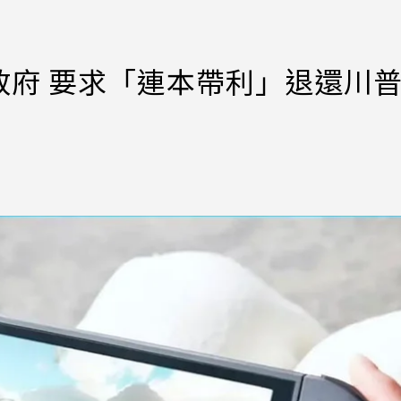
政府 要求「連本帶利」退還川