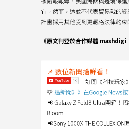
據衛報報導，美國海關與邊境保護
宜。然而，這並不代表貿易戰的終
計畫採用其他受到更嚴格法律約束
《原文刊登於合作媒體
mashdigi
📌 數位新聞搶鮮看！
訂閱《科技玩家》Y
💡
追新聞》》在Google Ne
📢 Galaxy Z Fold8 Ultr
Bloom
📢Sony 1000X THE CO