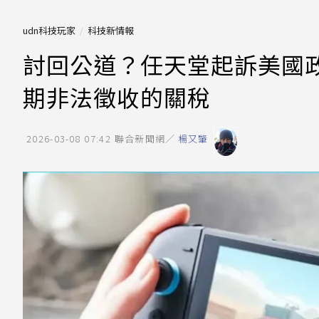
udn科技玩家
科技新情報
討回公道？任天堂起訴美國
期非法徵收的關稅
2026-03-08 07:42
聯合新聞網／
楊又肇