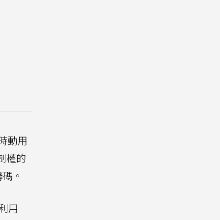
時動用
制權的
籌碼。
利用