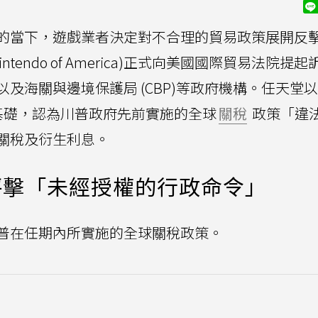
的當下，遊戲業者決定對不合理的貿易政策展開反
intendo of America)正式向美國國際貿易法院提
及海關與邊境保護局 (CBP)等政府機構。任天堂
基礎，認為川普政府先前實施的全球
關稅
政策「違
關稅及衍生利息。
抨擊「未經授權的行政命令」
普在任期內所實施的全球關稅政策。