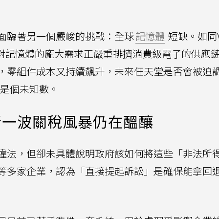
面臨著另一個嚴峻的挑戰：全球
記憶體
短缺。如同V
業對記憶體的龐大需求正嚴重排擠消費級電子的供應
，零組件成本又持續飆升，未來任天堂是否會被迫
目前仍是個未知數。
新一波關稅風暴仍在醞釀
違法，但卻未具體說明政府該如何將這些「非法所
等多家企業，認為「直接提起訴訟」是確保能拿回