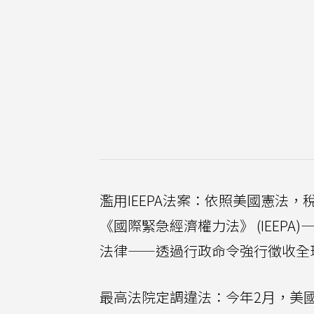
濫用IEEPA法案：依照美國憲法
《國際緊急經濟權力法》 (IEEP
法律——透過行政命令強行徵收全
最高法院定調違法：今年2月，美