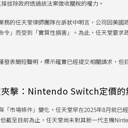
，直接拔除政府透過該法案徵收關稅的權力。
業務的任天堂律師團隊在訴狀中明言，公司因美國
命令」而受到「實質性損害」。為此，任天堂要求
僅發表簡短聲明，標示確實已經提交相關請求，但
：Nintendo Switch定價
「市場條件」變化，任天堂早在2025年8月就已
的售價。但截至目前為止，任天堂尚未對其新一代主機Ninte