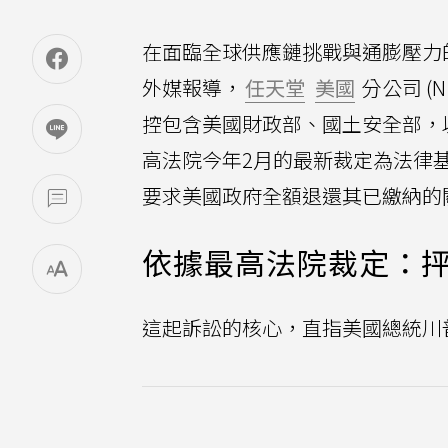
在面臨全球供應鏈挑戰與通膨壓力
外媒報導，
任天堂
美國
分公司 (N
控包含美國財政部、國土安全部，以
高法院今年2月的最新裁定為法律
要求美國政府全額退還其已繳納的
依據最高法院裁定：
這起訴訟的核心，直指美國總統川