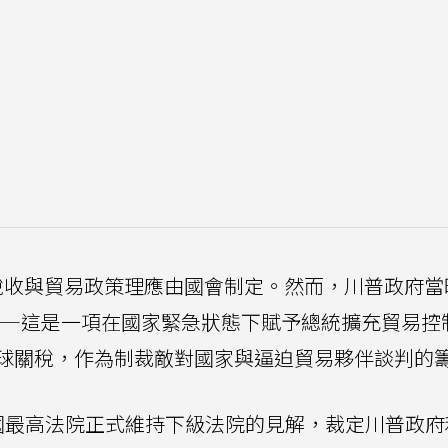
，稅收與貿易政策理應由國會制定。然而，川普政府當
A)——這是一項在國家緊急狀態下賦予總統擴充貿易控
球關稅，作為制裁敵對國家與逼迫貿易夥伴談判的
國最高法院正式維持下級法院的見解，裁定川普政府