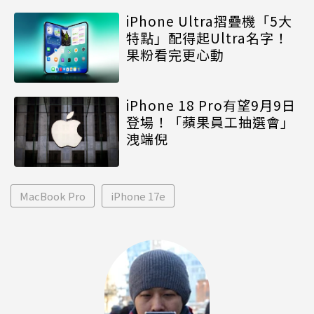
iPhone Ultra摺疊機「5大
特點」配得起Ultra名字！
果粉看完更心動
iPhone 18 Pro有望9月9日
登場！「蘋果員工抽選會」
洩端倪
MacBook Pro
iPhone 17e