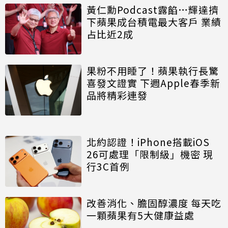
黃仁勳Podcast露餡…輝達擠
下蘋果成台積電最大客戶 業績
占比近2成
果粉不用睡了！蘋果執行長驚
喜發文證實 下週Apple春季新
品將精彩連發
北約認證！iPhone搭載iOS
26可處理「限制級」機密 現
行3C首例
改善消化、膽固醇濃度 每天吃
一顆蘋果有5大健康益處