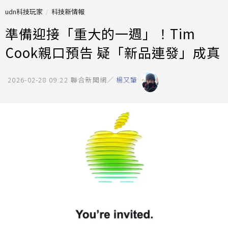
udn科技玩家
科技新情報
準備迎接「重大的一週」！Tim
Cook親口預告 疑「新品連發」成真
2026-02-28 09:22
聯合新聞網／
楊又肇