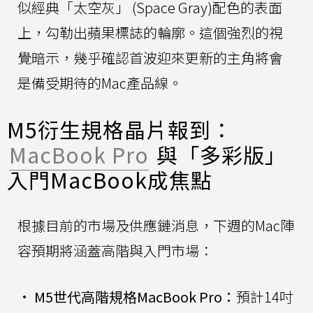
似經典「太空灰」 (Space Gray)配色的表面
上，勾勒出蘋果標誌的輪廓。這個強烈的視
覺暗示，幾乎確認首波迎來更新的主角將會
是備受期待的Mac產品線。
M5衍生規格晶片報到：
MacBook Pro
與「多彩版」
入門MacBook成焦點
根據目前的市場及供應鏈消息，下週的Mac陣
容預期將涵蓋高階與入門市場：
•
M5世代高階規格MacBook Pro：
預計14吋