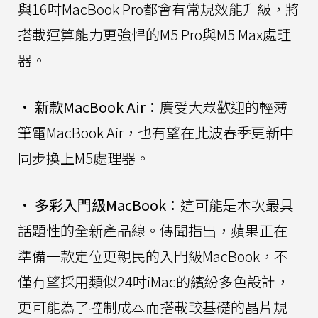
與16吋MacBook Pro都會有常規效能升級，將
搭載運算能力更強悍的M5 Pro與M5 Max處理
器。
•
新款MacBook Air：
廣受大眾歡迎的輕薄
筆電MacBook Air，也有望在此波春季更新中
同步換上M5處理器。
•
多彩入門級MacBook：
這可能是本次最具
話題性的全新產品線。傳聞指出，蘋果正在
準備一款定位更親民的入門級MacBook，不
僅有望採用類似24吋iMac的繽紛多色設計，
更可能為了控制成本而搭載較基礎的晶片規