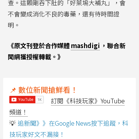
查。這顆剛吞下肚的「好萊塢大補丸」，會
不會變成消化不良的毒藥，還有待時間證
明。
《原文刊登於合作媒體
mashdigi
，聯合新
聞網獲授權轉載。》
📌 數位新聞搶鮮看！
訂閱《科技玩家》YouTube
頻道！
💡
追新聞》》在Google News按下追蹤，科
技玩家好文不漏接！