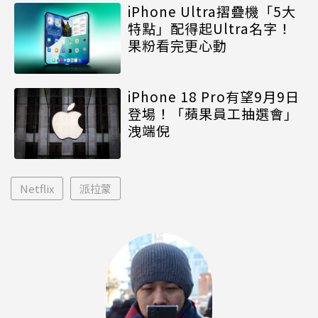
iPhone Ultra摺疊機「5大
特點」配得起Ultra名字！
果粉看完更心動
iPhone 18 Pro有望9月9日
登場！「蘋果員工抽選會」
洩端倪
Netflix
派拉蒙