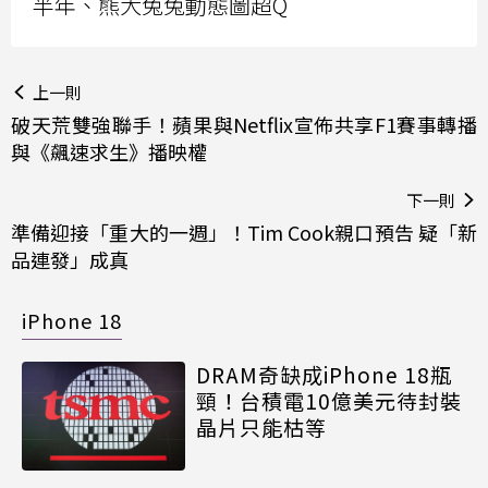
半年、熊大兔兔動態圖超Q
上一則
破天荒雙強聯手！蘋果與Netflix宣佈共享F1賽事轉播
與《飆速求生》播映權
下一則
準備迎接「重大的一週」！Tim Cook親口預告 疑「新
品連發」成真
iPhone 18
DRAM奇缺成iPhone 18瓶
頸！台積電10億美元待封裝
晶片只能枯等