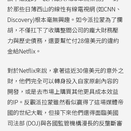
於那些日薄西山的線性有線電視網 (如CNN、
Discovery)根本毫無興趣。如今派拉蒙為了攔
胡，不僅扛下了收購整間公司的龐大財務壓
力與歷史債務，還要幫忙付28億美元的違約
金給Netflix。
對於Netflix來說，拿著這近30億美元的意外之
財，他們完全可以轉身投入自家原創內容的
開發，或是去市場上購買其他更具成本效益
的IP。反觀派拉蒙雖然看似贏得了這場媒體帝
國的世紀大戰，但接下來他們還得面臨美國
司法部 (DOJ)與各國監管機構漫長的反壟斷審