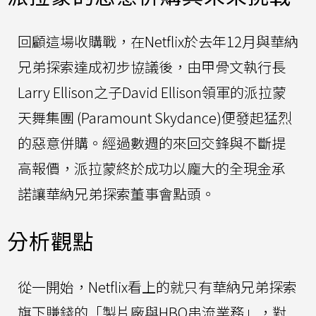
回顧這場收購戰，在Netflix於去年12月與華納
兄弟探索達成初步協議後，由甲骨文執行長
Larry Ellison之子David Ellison領軍的派拉蒙
天舞集團 (Paramount Skydance)便發起猛烈
的惡意併購。經過數週的來回交鋒與不斷提
高報價，派拉蒙終於成功以龐大的全現金承
諾讓華納兄弟探索董事會點頭。
分析觀點
從一開始，Netflix看上的就只有華納兄弟探索
旗下賺錢的「製片廠與HBO串流業務」，對