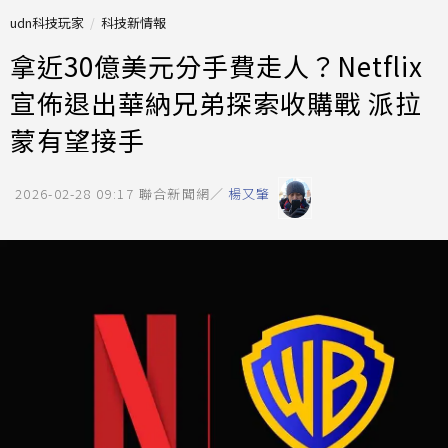
udn科技玩家
科技新情報
拿近30億美元分手費走人？Netflix
宣佈退出華納兄弟探索收購戰 派拉
蒙有望接手
2026-02-28 09:17
聯合新聞網／
楊又肇