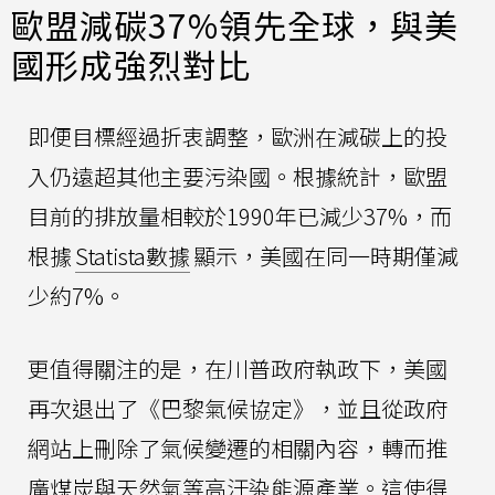
歐盟減碳37%領先全球，與美
國形成強烈對比
即便目標經過折衷調整，歐洲在減碳上的投
入仍遠超其他主要污染國。根據統計，歐盟
目前的排放量相較於1990年已減少37%，而
根據
Statista數據
顯示，美國在同一時期僅減
少約7%。
更值得關注的是，在川普政府執政下，美國
再次退出了《巴黎氣候協定》，並且從政府
網站上刪除了氣候變遷的相關內容，轉而推
廣煤炭與天然氣等高汙染能源產業。這使得