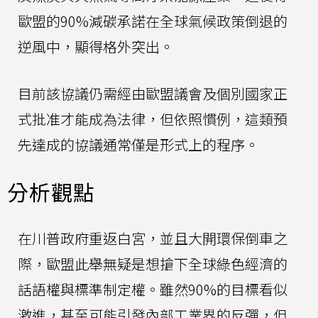
歐盟的90%減碳承諾在全球氣候政策倒退的
逆風中，顯得格外突出。
目前該協議仍需經由歐盟議會及個別國家正
式批准才能成為法律，但依照慣例，這類預
先達成的協議通常僅是形式上的程序。
分析觀點
在川普政府重返白宮，並且大開環保倒車之
際，歐盟此舉無疑是想搶下全球綠色經濟的
話語權與標準制定權。雖然90%的目標看似
激進，甚至可能引發內部工業界的反彈，但