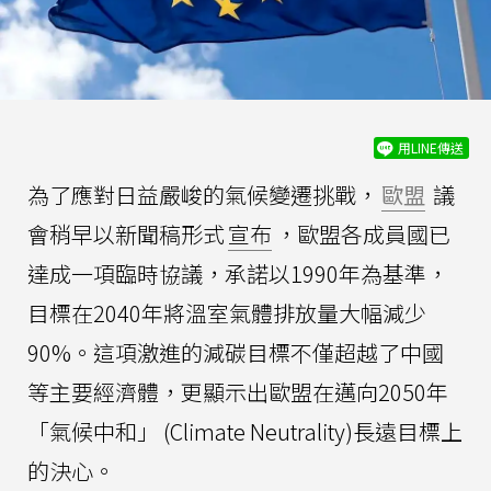
用LINE傳送
為了應對日益嚴峻的氣候變遷挑戰，
歐盟
議
會稍早以新聞稿形式
宣布
，歐盟各成員國已
達成一項臨時協議，承諾以1990年為基準，
目標在2040年將溫室氣體排放量大幅減少
90%。這項激進的減碳目標不僅超越了中國
等主要經濟體，更顯示出歐盟在邁向2050年
「氣候中和」 (Climate Neutrality)長遠目標上
的決心。