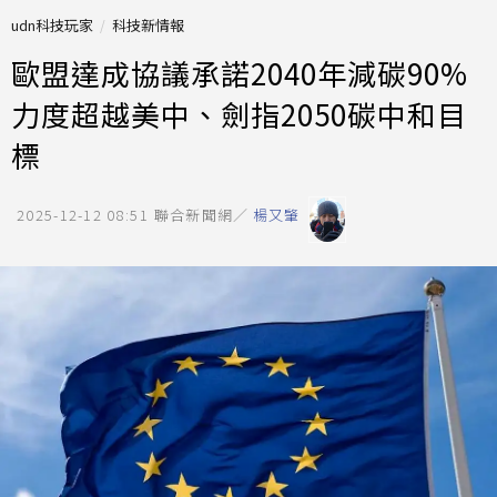
udn科技玩家
科技新情報
歐盟達成協議承諾2040年減碳90%
力度超越美中、劍指2050碳中和目
標
2025-12-12 08:51
聯合新聞網／
楊又肇