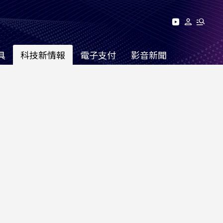
具
科技新情報
電子支付
影音新聞