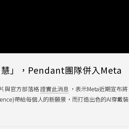
」，Pendant團隊併入Meta
r透過影片與官方部落格
證實此消息
，表示Meta近期宣布
intelligence)帶給每個人的新願景，而打造出色的AI穿