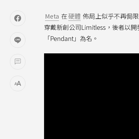
Meta
在
硬體
佈局上似乎不再侷限於Q
穿戴新創公司Limitless，後者以
「Pendant」為名。