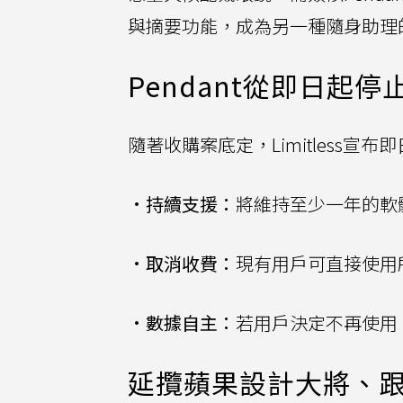
與摘要功能，成為另一種隨身助理
Pendant從即日起
隨著收購案底定，Limitless宣
•
持續支援：
將維持至少一年的軟
•
取消收費：
現有用戶可直接使用
•
數據自主：
若用戶決定不再使用，
延攬蘋果設計大將、