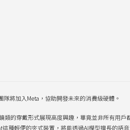
ss團隊將加入Meta，協助開發未來的消費級硬體。
眼鏡類的穿戴形式展現高度興趣，畢竟並非所有用戶
ant這種輕便的夾式裝置，將能透過AI模型擅長的語