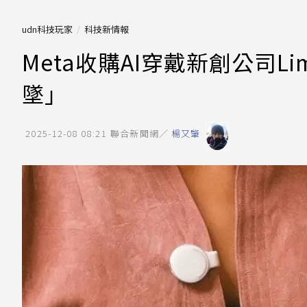
udn科技玩家
科技新情報
Meta收購AI穿戴新創公司Li
墜」
2025-12-08 08:21
聯合新聞網／
楊又肇