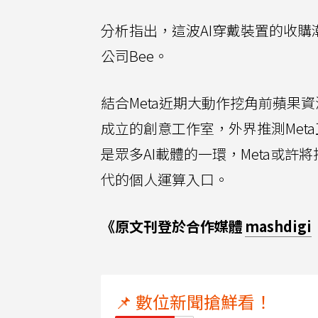
分析指出，這波AI穿戴裝置的收購潮
公司Bee。
結合Meta近期大動作挖角前蘋果資深介面設
成立的創意工作室，外界推測Meta
是眾多AI載體的一環，Meta或
代的個人運算入口。
《原文刊登於合作媒體
mashdigi
📌 數位新聞搶鮮看！