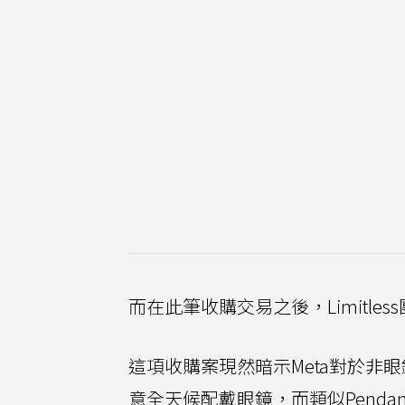
而在此筆收購交易之後，Limitle
這項收購案現然暗示Meta對於非
意全天候配戴眼鏡，而類似Pend