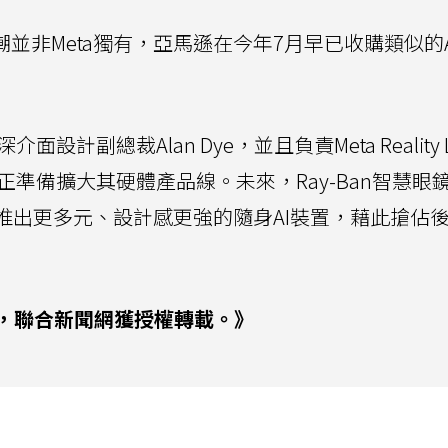
並非Meta獨有，亞馬遜在今年7月早已收購類似的A
計副總裁Alan Dye，並且負責Meta Reality L
正準備擴大其硬體產品線。未來，Ray-Ban智慧眼
許將推出更多元、設計感更強的隨身AI裝置，藉此搶佔
，聯合新聞網獲授權轉載。》