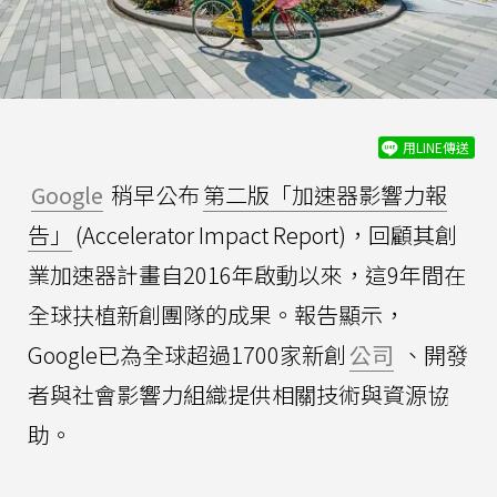
用LINE傳送
Google
稍早公布
第二版「加速器影響力報
告」
(Accelerator Impact Report)，回顧其創
業加速器計畫自2016年啟動以來，這9年間在
全球扶植新創團隊的成果。報告顯示，
Google已為全球超過1700家新創
公司
、開發
者與社會影響力組織提供相關技術與資源協
助。