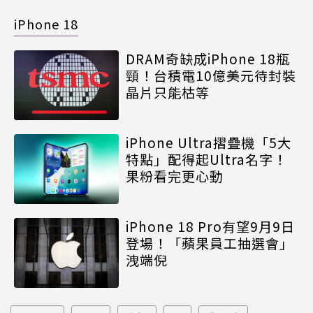
iPhone 18
DRAM奇缺成iPhone 18瓶
頸！台積電10億美元待封裝
晶片只能枯等
iPhone Ultra摺疊機「5大
特點」配得起Ultra名字！
果粉看完更心動
iPhone 18 Pro有望9月9日
登場！「蘋果員工抽選會」
洩端倪