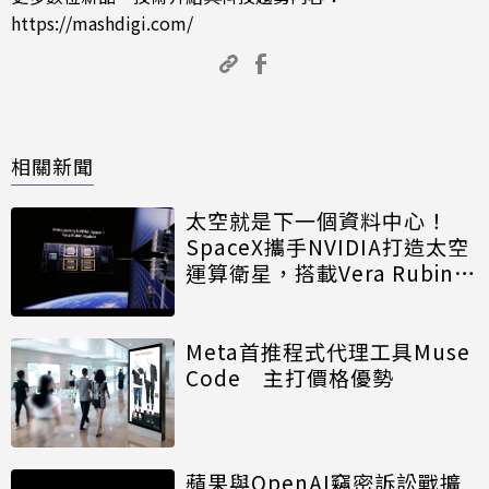
https://mashdigi.com/
相關新聞
太空就是下一個資料中心！
SpaceX攜手NVIDIA打造太空
運算衛星，搭載Vera Rubin運
算模組
Meta首推程式代理工具Muse
Code 主打價格優勢
蘋果與OpenAI竊密訴訟戰擴