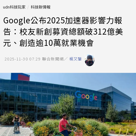
udn科技玩家
科技新情報
Google公布2025加速器影響力報
告：校友新創募資總額破312億美
元、創造逾10萬就業機會
2025-11-30 07:29
聯合新聞網／
楊又肇