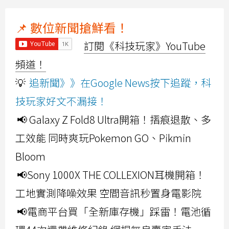
📌 數位新聞搶鮮看！
訂閱《科技玩家》YouTube
頻道！
💡
追新聞》》在Google News按下追蹤，科
技玩家好文不漏接！
📢 Galaxy Z Fold8 Ultra開箱！摺痕退散、多
工效能 同時爽玩Pokemon GO、Pikmin
Bloom
📢Sony 1000X THE COLLEXION耳機開箱！
工地實測降噪效果 空間音訊秒置身電影院
📢電商平台買「全新庫存機」踩雷！電池循