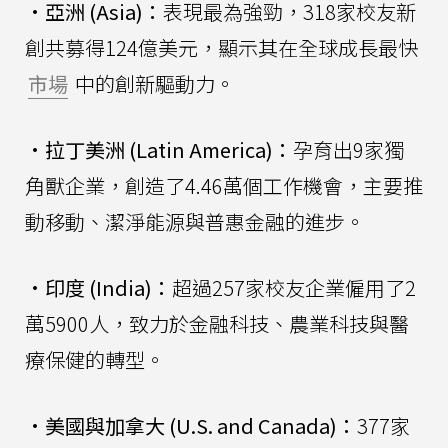
•
亞洲 (Asia)：
表現最為強勁，318家校友新
創共募得124億美元，顯示其在全球成長最快
市場
中的創新驅動力。
•
拉丁美洲 (Latin America)：
孕育出9家獨
角獸企業，創造了4.46萬個工作機會，主要推
動移動、潔淨能源與普惠金融的進步。
•
印度 (India)：
超過257家校友企業僱用了2
萬5900人，致力於金融科技、農業科技與醫
療保健的轉型。
•
美國與加拿大 (U.S. and Canada)：
377家