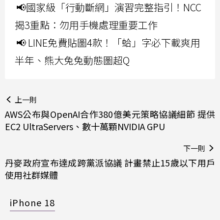
📢國家級「行動斷網」演習完整指引！NCC
揭3重點：勿用手機處理重要工作
📢 LINE免費貼圖4款！「蛤」字必下載爽用
半年、熊大兔兔動態圖超Q
上一則
AWS公布與OpenAI合作380億美元策略協議細節 提供
EC2 UltraServers、數十萬顆NVIDIA GPU
下一則
丹麥政府宣布達成跨黨派協議 計畫禁止15歲以下用戶
使用社群媒體
iPhone 18