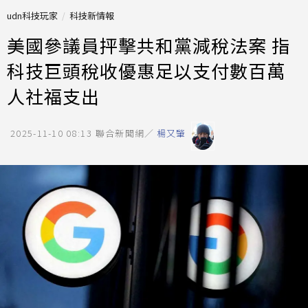
udn科技玩家
科技新情報
美國參議員抨擊共和黨減稅法案 指
科技巨頭稅收優惠足以支付數百萬
人社福支出
2025-11-10 08:13
聯合新聞網／
楊又肇