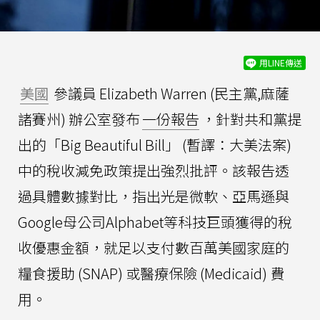
用LINE傳送
美國
參議員 Elizabeth Warren (民主黨,麻薩
諸賽州) 辦公室發布
一份報告
，針對共和黨提
出的「Big Beautiful Bill」 (暫譯：大美法案)
中的稅收減免政策提出強烈批評。該報告透
過具體數據對比，指出光是微軟、亞馬遜與
Google母公司Alphabet等科技巨頭獲得的稅
收優惠金額，就足以支付數百萬美國家庭的
糧食援助 (SNAP) 或醫療保險 (Medicaid) 費
用。