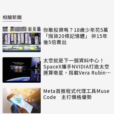
相關新聞
你敢投資嗎？18歲少年花5萬
「囤貨20條記憶體」 拚15年
後5倍賣出
太空就是下一個資料中心！
SpaceX攜手NVIDIA打造太空
運算衛星，搭載Vera Rubin運
算模組
Meta首推程式代理工具Muse
Code 主打價格優勢