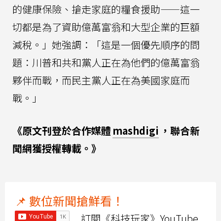
的健康保險、搶走家庭的糧食援助——這一
切都是為了資助億萬富翁和大型企業的巨額
減稅。」她強調：「這是一個優先順序的問
題：川普和共和黨人正在為他們的億萬富翁
夥伴而戰，而民主黨人正在為美國家庭而
戰。」
《原文刊登於合作媒體
mashdigi
，聯合新
聞網獲授權轉載。》
📌 數位新聞搶鮮看！
訂閱《科技玩家》YouTube