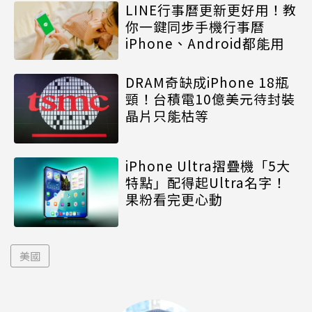
LINE行事曆更新更好用！教
你一鍵同步手機行事曆
iPhone、Android都能用
DRAM奇缺成iPhone 18瓶
頸！台積電10億美元待封裝
晶片只能枯等
iPhone Ultra摺疊機「5大
特點」配得起Ultra名字！
果粉看完更心動
美國