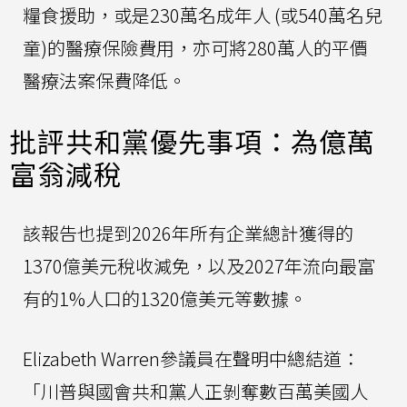
糧食援助，或是230萬名成年人 (或540萬名兒
童)的醫療保險費用，亦可將280萬人的平價
醫療法案保費降低。
批評共和黨優先事項：為億萬
富翁減稅
該報告也提到2026年所有企業總計獲得的
1370億美元稅收減免，以及2027年流向最富
有的1%人口的1320億美元等數據。
Elizabeth Warren參議員在聲明中總結道：
「川普與國會共和黨人正剝奪數百萬美國人