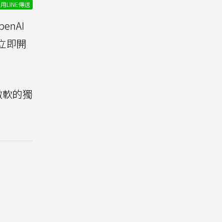
用LINE傳送
enAI
立即開
微軟的獨