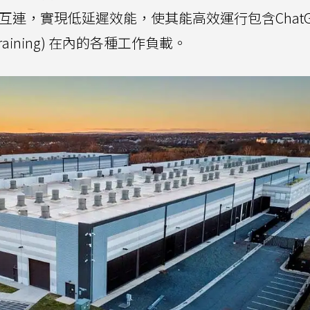
路上互連，實現低延遲效能，使其能高效運行包含ChatG
(training) 在內的各種工作負載。