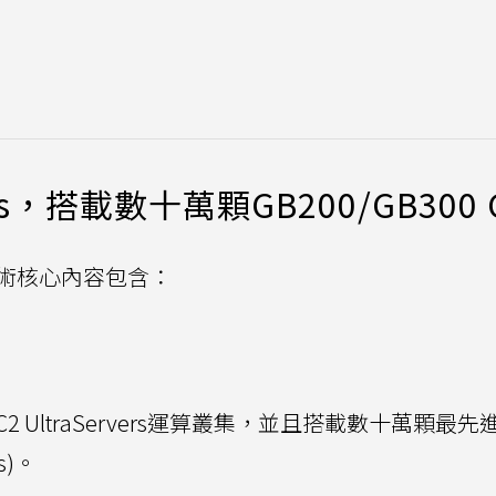
ers，搭載數十萬顆GB200/GB300 
技術核心內容包含：
 EC2 UltraServers運算叢集，並且搭載數十萬顆最先
s)。