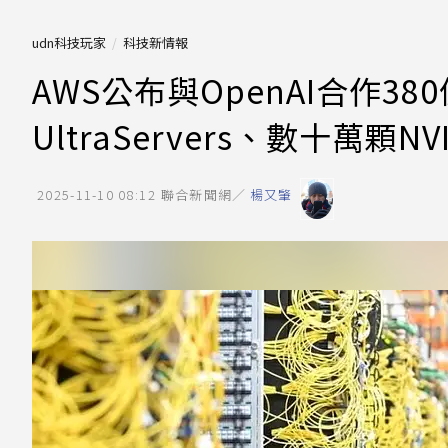
udn科技玩家
科技新情報
AWS公布與OpenAI合作3
UltraServers、數十萬顆NVI
2025-11-10 08:12
聯合新聞網／
楊又肇