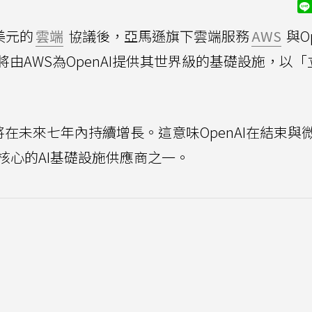
美元的
雲端
協議後，亞馬遜旗下雲端服務
AWS
與Op
由AWS為OpenAI提供其世界級的基礎設施，以「
將在未來七年內持續增長。這意味OpenAI在結束與
核心的AI基礎設施供應商之一。