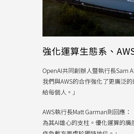
強化運算生態系、AW
OpenAI共同創辦人暨執行長Sam
我們與AWS的合作強化了更廣泛的
給每個人。」
AWS執行長Matt Garman則回
為其AI雄心的支柱。優化運算的廣度
作負載方面處於獨特地位。」