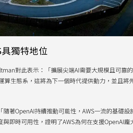
S具獨特地位
 Altman對此表示：「擴展尖端AI需要大規模且可靠
運算生態系，這將為下一個時代提供動力，並且將先
應：「隨著OpenAI持續推動可能性，AWS一流的基礎
與即時可用性，證明了AWS為何在支援OpenAI龐大