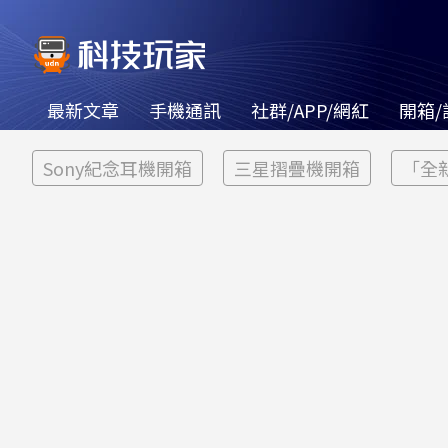
最新文章
手機通訊
社群/APP/網紅
開箱/
Sony紀念耳機開箱
三星摺疊機開箱
「全