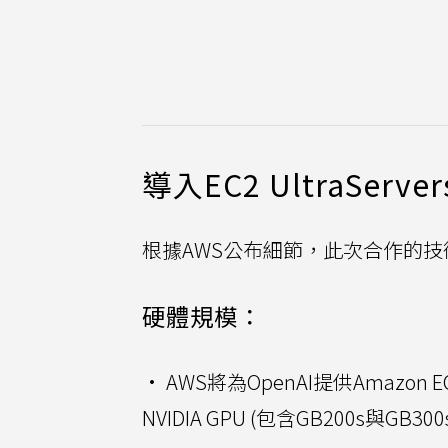
導入EC2 UltraServ
根據AWS公布細節，此次合作的
硬體規模：
• AWS將為OpenAI提供Amazon
NVIDIA GPU (包含GB200s與GB300