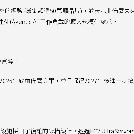
設施的經驗 (叢集超過50萬顆晶片)，並表示此佈署未
 (Agentic AI)工作負載的龐大規模化需求。
運算資源。
2026年底前佈署完畢，並且保留2027年後進一步
施採用了複雜的架構設計，透過EC2 UltraServer