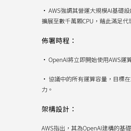
• AWS強調其營運大規模AI基礎
擴展至數千萬顆CPU，藉此滿足代理AI
佈署時程：
• OpenAI將立即開始使用AWS
• 協議中的所有運算容量，目標在
力。
架構設計：
AWS指出，其為OpenAI建構的基礎設