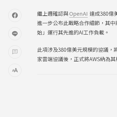
繼上週確認與
OpenAI
達成380億
進一步公布此戰略合作細節，其中將
始」運行其先進的AI工作負載。
此項涉及380億美元規模的協議，
家雲端協議後，正式將AWS納為其