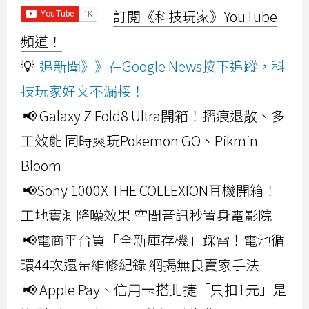
訂閱《科技玩家》YouTube
頻道！
💡
追新聞》》在Google News按下追蹤，科
技玩家好文不漏接！
📢 Galaxy Z Fold8 Ultra開箱！摺痕退散、多
工效能 同時爽玩Pokemon GO、Pikmin
Bloom
📢Sony 1000X THE COLLEXION耳機開箱！
工地實測降噪效果 空間音訊秒置身電影院
📢電商平台買「全新庫存機」踩雷！電池循
環44次還帶維修紀錄 網揭無良賣家手法
📢 Apple Pay、信用卡搭北捷「只扣1元」是