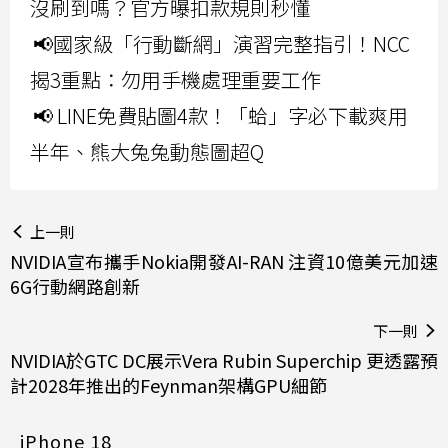
沒刷到嗎？官方曝扣款規則秒懂
📢國家級「行動斷網」演習完整指引！NCC
揭3重點：勿用手機處理重要工作
📢 LINE免費貼圖4款！「蛤」字必下載爽用
半年、熊大兔兔動態圖超Q
上一則
NVIDIA宣布攜手Nokia開發AI-RAN 注資10億美元加速
6G行動網路創新
下一則
NVIDIA於GTC DC展示Vera Rubin Superchip 更透露預
計2028年推出的Feynman架構GPU細節
iPhone 18