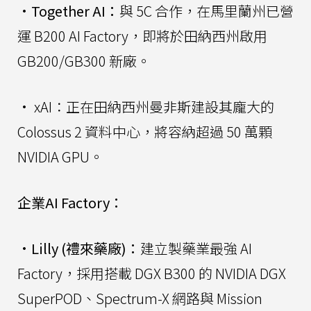
•
Together AI：
與 5C 合作，在馬里蘭州已營
運 B200 AI Factory，即將於田納西州啟用
GB200/GB300 新廠。
• xAI：正在田納西州曼非斯建設其龐大的
Colossus 2 資料中心，將容納超過 50 萬顆
NVIDIA GPU。
企業AI Factory：
•
Lilly (禮來藥廠)：
建立製藥業最強 AI
Factory，採用搭載 DGX B300 的 NVIDIA DGX
SuperPOD、Spectrum-X 網路與 Mission