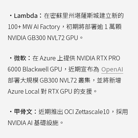
•
Lambda：
在密蘇里州堪薩斯城建立新的
100+ MW AI Factory，初期將部署逾 1 萬顆
NVIDIA GB300 NVL72 GPU。
•
微軟：
在 Azure 上提供 NVIDIA RTX PRO
6000 Blackwell GPU，近期宣布為
OpenAI
部署大規模 GB300 NVL72 叢集，並將新增
Azure Local 對 RTX GPU 的支援。
•
甲骨文：
近期推出 OCI Zettascale10，採用
NVIDIA AI 基礎設施。