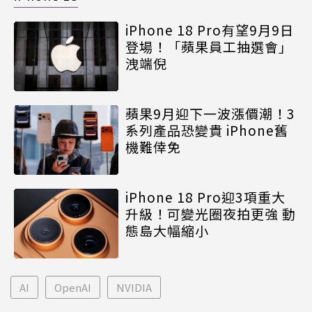
iPhone 18 Pro有望9月9日
登場！「蘋果員工抽選會」
洩端倪
蘋果9月迎下一波漲價潮！3
系列產品恐變貴 iPhone舊
機難倖免
iPhone 18 Pro迎3項重大
升級！可變光圈夜拍更強 動
態島大幅縮小
AI
OpenAI
NVIDIA