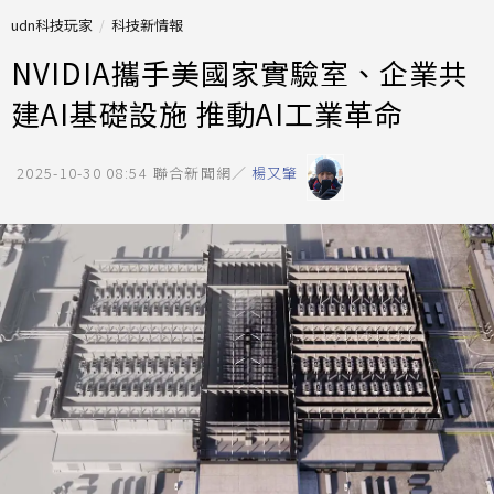
udn科技玩家
科技新情報
NVIDIA攜手美國家實驗室、企業共
建AI基礎設施 推動AI工業革命
2025-10-30 08:54
聯合新聞網／
楊又肇