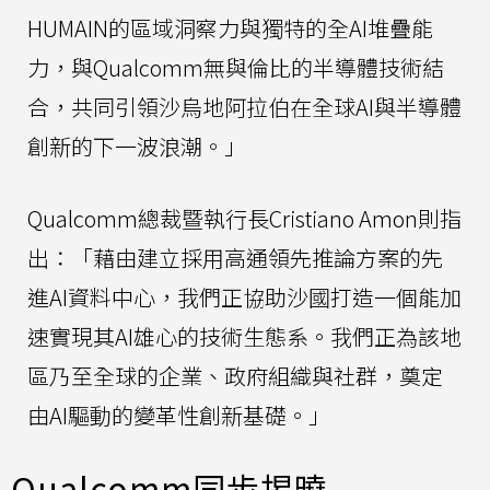
HUMAIN的區域洞察力與獨特的全AI堆疊能
力，與Qualcomm無與倫比的半導體技術結
合，共同引領沙烏地阿拉伯在全球AI與半導體
創新的下一波浪潮。」
Qualcomm總裁暨執行長Cristiano Amon則指
出：「藉由建立採用高通領先推論方案的先
進AI資料中心，我們正協助沙國打造一個能加
速實現其AI雄心的技術生態系。我們正為該地
區乃至全球的企業、政府組織與社群，奠定
由AI驅動的變革性創新基礎。」
Qualcomm同步揭曉