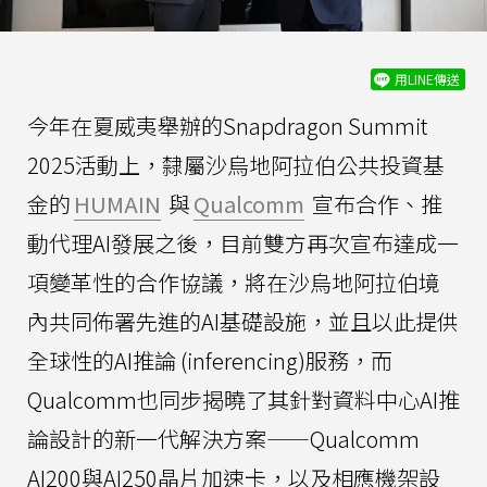
用LINE傳送
今年在夏威夷舉辦的Snapdragon Summit
2025活動上，隸屬沙烏地阿拉伯公共投資基
金的
HUMAIN
與
Qualcomm
宣布合作、推
動代理AI發展之後，目前雙方再次宣布達成一
項變革性的合作協議，將在沙烏地阿拉伯境
內共同佈署先進的AI基礎設施，並且以此提供
全球性的AI推論 (inferencing)服務，而
Qualcomm也同步揭曉了其針對資料中心AI推
論設計的新一代解決方案——Qualcomm
AI200與AI250晶片加速卡，以及相應機架設