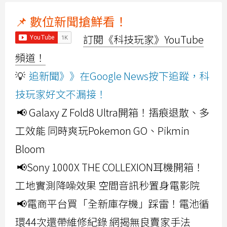
📌 數位新聞搶鮮看！
訂閱《科技玩家》YouTube
頻道！
💡
追新聞》》在Google News按下追蹤，科
技玩家好文不漏接！
📢 Galaxy Z Fold8 Ultra開箱！摺痕退散、多
工效能 同時爽玩Pokemon GO、Pikmin
Bloom
📢Sony 1000X THE COLLEXION耳機開箱！
工地實測降噪效果 空間音訊秒置身電影院
📢電商平台買「全新庫存機」踩雷！電池循
環44次還帶維修紀錄 網揭無良賣家手法