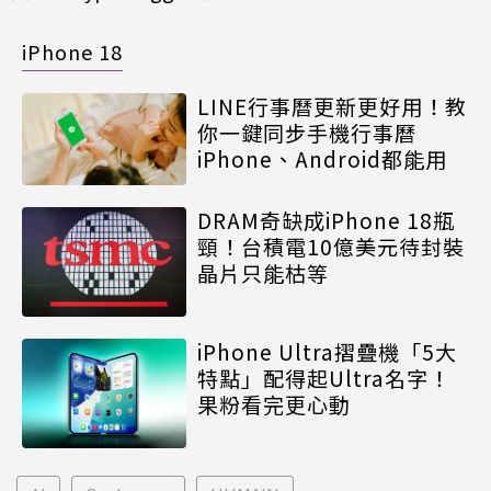
iPhone 18
LINE行事曆更新更好用！教
你一鍵同步手機行事曆
iPhone、Android都能用
DRAM奇缺成iPhone 18瓶
頸！台積電10億美元待封裝
晶片只能枯等
iPhone Ultra摺疊機「5大
特點」配得起Ultra名字！
果粉看完更心動