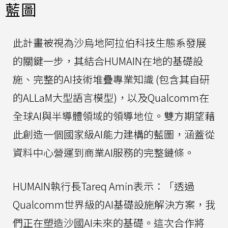
藍圖
此計畫被視為沙烏地阿拉伯科技生態系發展
的關鍵一步，其結合HUMAIN在地的基礎設
施、完整的AI技術堆疊專業知識 (包含其自研
的ALLaM大型語言模型)，以及Qualcomm在
全球AI與半導體領域的領導地位。雙方期望藉
此創造一個國家級AI能力建構的藍圖，涵蓋從
資料中心營運到商業AI服務的完整鏈條。
HUMAIN執行長Tareq Amin表示：「透過
Qualcomm世界級的AI基礎設施解決方案，我
們正在塑造沙國AI未來的基礎。這次合作將