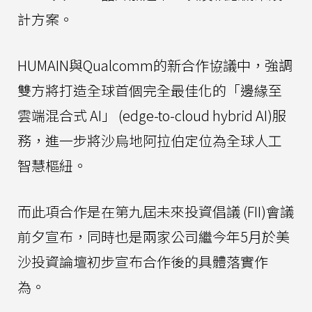
計方案。
HUMAIN與Qualcomm的新合作協議中，強調
雙方將打造全球首個完全最佳化的「邊緣至
雲端混合式 AI」 (edge-to-cloud hybrid AI)服
務，進一步將沙烏地阿拉伯定位為全球人工
智慧樞紐。
而此項合作是在第九屆未來投資倡議 (FII)會議
前夕宣布，同時也是兩家公司繼今年5月於美
沙投資論壇初步宣布合作後的具體落實作
為。