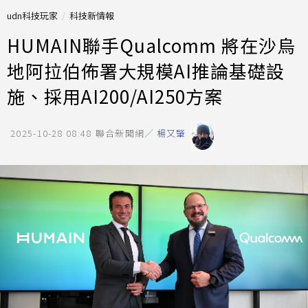
udn科技玩家
科技新情報
HUMAIN聯手Qualcomm 將在沙烏
地阿拉伯佈署大規模AI推論基礎設
施、採用AI200/AI250方案
2025-10-28 08:48
聯合新聞網／
楊又肇