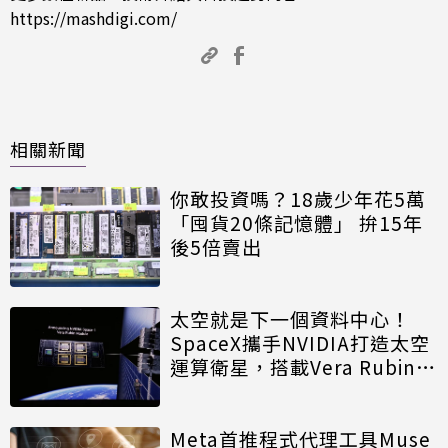
https://mashdigi.com/
相關新聞
你敢投資嗎？18歲少年花5萬
「囤貨20條記憶體」 拚15年
後5倍賣出
太空就是下一個資料中心！
SpaceX攜手NVIDIA打造太空
運算衛星，搭載Vera Rubin運
算模組
Meta首推程式代理工具Muse