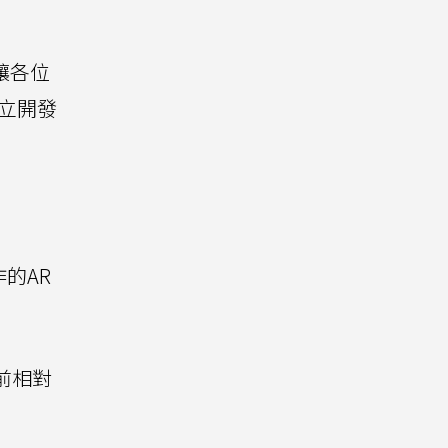
讓各位
建立開發
的AR
目前相對