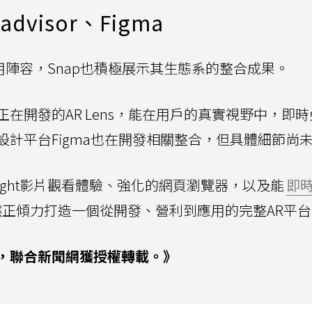
visor、Figma
應用陣容，Snap也積極展示其生態系的整合成果。
sor正在開發的AR Lens，能在用戶的真實視野中，即
計平台Figma也在開發相關整合，但具體細節尚
tlight影片觀看體驗、強化的網頁瀏覽器，以及能
即
顯然正傾力打造一個從開發、營利到應用的完整AR平
，聯合新聞網獲授權轉載。》