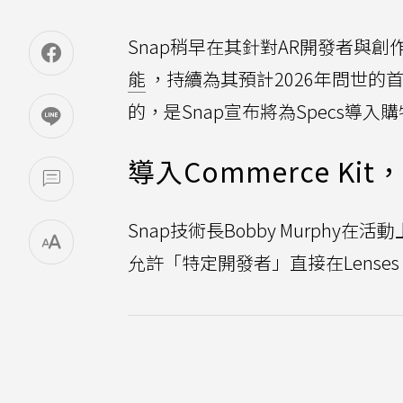
Snap稍早在其針對AR開發者與創作
能
，持續為其預計2026年問世的
的，是Snap宣布將為Specs導入
導入Commerce Ki
Snap技術長Bobby Murphy在
允許「特定開發者」直接在Lenses