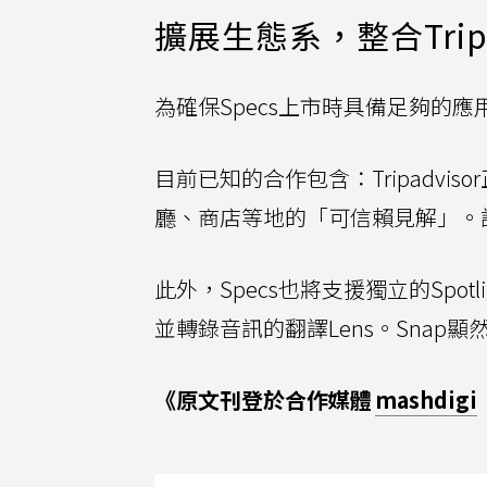
擴展生態系，整合Tripad
為確保Specs上市時具備足夠的
目前已知的合作包含：Tripadvi
廳、商店等地的「可信賴見解」。設
此外，Specs也將支援獨立的Spo
並轉錄音訊的翻譯Lens。Snap
《原文刊登於合作媒體
mashdigi