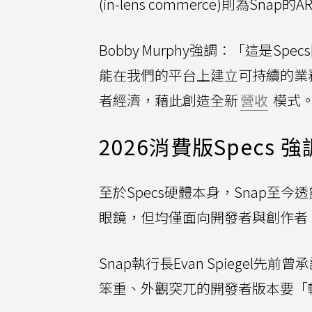
(in-lens commerce)則為S
Bobby Murphy強調：「這是
能在我們的平台上建立可持續的業務
者經濟，藉此創造全新
營收
模式
2026消費版Specs 
至於Specs硬體本身，Snap至
眼鏡，但均僅面向開發者與創作者
Snap執行長Evan Spiege
笨重、外觀突兀的開發者版本要「