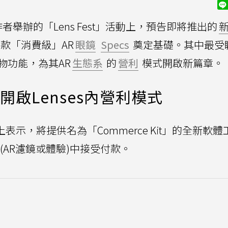
者舉辦的「Lens Fest」活動上，預告即將推出的
首款「消費級」AR
眼鏡
Specs
奠定基礎。其中最受
購物功能，為其AR
生態系
的
營利
模式開啟新篇章。
t，開啟Lenses內營利模式
活動上表示，將提供名為「Commerce Kit」的全新軟
 (AR濾鏡或體驗)中接受付款。