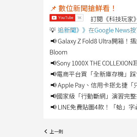
📌 數位新聞搶鮮看！
訂閱《科技玩家》Y
💡
追新聞》》在Google Ne
📢 Galaxy Z Fold8 Ultr
Bloom
📢Sony 1000X THE CO
📢電商平台買「全新庫存機」踩
📢 Apple Pay、信用卡搭
📢國家級「行動斷網」演習完整
📢 LINE免費貼圖4款！「蛤
上一則