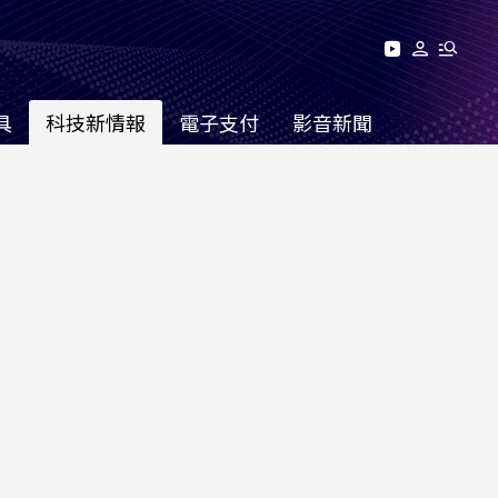
具
科技新情報
電子支付
影音新聞