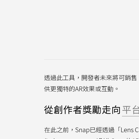
透過此工具，開發者未來將可銷售「
供更獨特的AR效果或互動。
從創作者獎勵走向
平
在此之前，Snap已經透過「Lens 