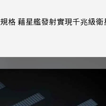
ink衛星規格 藉星艦發射實現千兆級