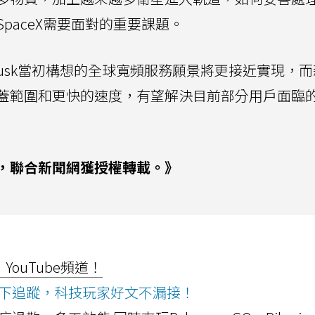
paceX需要面對的重要課題。
 Musk當初構想的全球寬頻服務願景將更接近實現，
蓋範圍和更快的速度，有望解決目前部分用戶面臨
，聯合新聞網獲授權轉載。》
ouTube頻道！
ws按下追蹤，科技玩家好文不漏接！