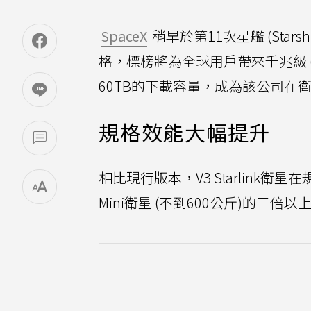
SpaceX
稍早於第11次星艦 (Stars
格，標榜將為全球用戶帶來千兆級 (Gi
60TB的下載容量，成為該公司在
規格效能大幅提升
相比現行版本，V3 Starlink
Mini衛星 (不到600公斤)的三倍