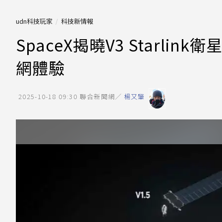
udn科技玩家
科技新情報
SpaceX揭曉V3 Starl
網體驗
2025-10-18 09:30
聯合新聞網／
楊又肇