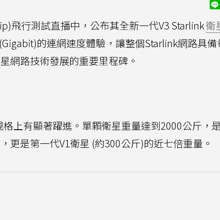
hip)飛行測試直播中，公布其全新一代V3 Starlink
衛
gabit)的連網速度體驗，讓整個Starlink網路具
衛星網路技術發展的重要里程碑。
衛星在規格上有顯著躍進。單顆衛星重量達到2000公斤，是
以上，更是第一代V1衛星 (約300公斤)的近七倍重量。