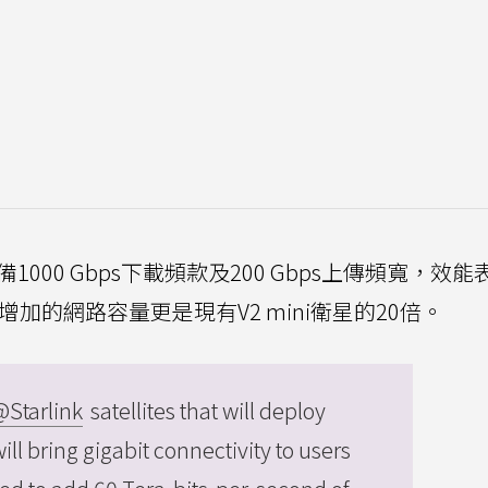
000 Gbps下載頻款及200 Gbps上傳頻寬，效能
加的網路容量更是現有V2 mini衛星的20倍。
@Starlink
satellites that will deploy
ill bring gigabit connectivity to users