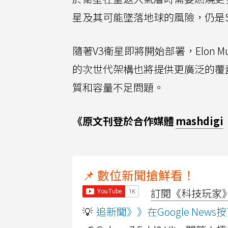
星及其可能墜落地球的風險，仍是S
隨著V3衛星即將開始部署，Elon
的次世代架構也將提供更廣泛的覆
質和容量不足問題。
《原文刊登於合作媒體
mashdigi
📌 數位新聞搶鮮看！
訂閱《科技玩家》Y
💡
追新聞》》在Google Ne