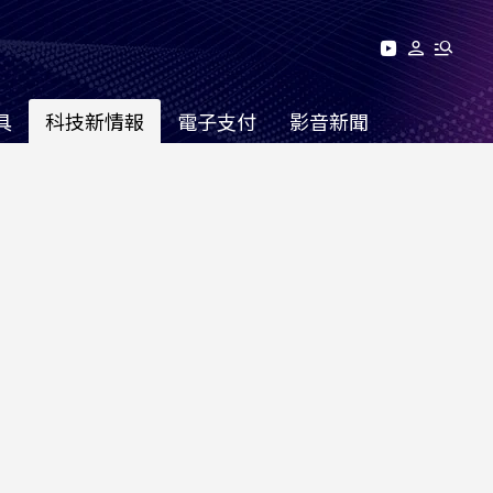
具
科技新情報
電子支付
影音新聞