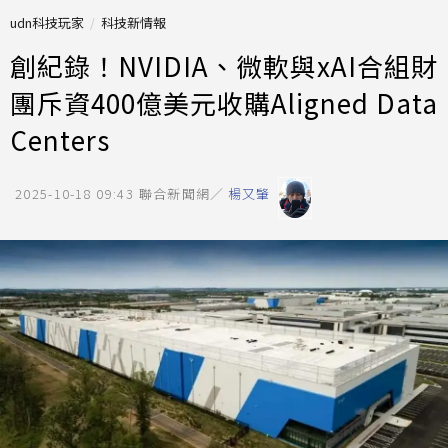
udn科技玩家
科技新情報
創紀錄！NVIDIA、微軟與xAI合組財
團斥資400億美元收購Aligned Data
Centers
2025-10-18 09:43
聯合新聞網／
楊又肇