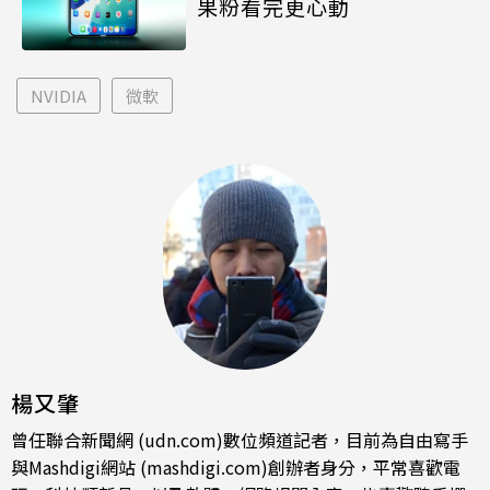
果粉看完更心動
NVIDIA
微軟
楊又肇
曾任聯合新聞網 (udn.com)數位頻道記者，目前為自由寫手
與Mashdigi網站 (mashdigi.com)創辦者身分，平常喜歡電