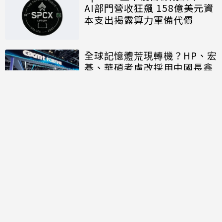
AI部門營收狂飆 158億美元資
本支出揭露算力軍備代價
全球記憶體荒現轉機？HP、宏
碁、華碩考慮改採用中國長鑫
存儲晶片
討論區
共有
0
則留言