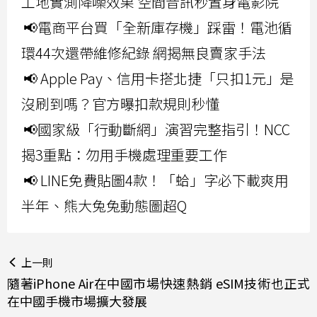
工地實測降噪效果 空間音訊秒置身電影院
📢電商平台買「全新庫存機」踩雷！電池循
環44次還帶維修紀錄 網揭無良賣家手法
📢 Apple Pay、信用卡搭北捷「只扣1元」是
沒刷到嗎？官方曝扣款規則秒懂
📢國家級「行動斷網」演習完整指引！NCC
揭3重點：勿用手機處理重要工作
📢 LINE免費貼圖4款！「蛤」字必下載爽用
半年、熊大兔兔動態圖超Q
上一則
隨著iPhone Air在中國市場快速熱銷 eSIM技術也正式
在中國手機市場擴大發展