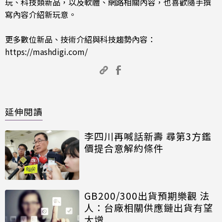
玩、科技類新品，以及軟體、網路相關內容，也喜歡隨手撰
寫內容介紹新玩意。
更多數位新品、技術介紹與科技趨勢內容：
https://mashdigi.com/
延伸閱讀
李四川再喊話新壽 尋第3方鑑
價提合意解約條件
GB200/300出貨預期樂觀 法
人：台廠相關供應鏈出貨有望
大增