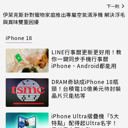
下一則
伊萊克斯針對寵物家庭推出專屬空氣清淨機 解決浮毛
與異味雙重困擾
iPhone 18
LINE行事曆更新更好用！教
你一鍵同步手機行事曆
iPhone、Android都能用
DRAM奇缺成iPhone 18瓶
頸！台積電10億美元待封裝
晶片只能枯等
iPhone Ultra摺疊機「5大
特點」配得起Ultra名字！