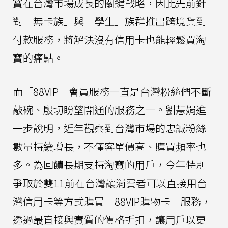
寶在台灣市場成長的關鍵戰略，因此先前針
對「無卡族」與「學生」族群推出跨境貨到
付款服務，將解決沒有信用卡也能輕鬆買淘
寶的痛點。
而「88VIP」會員服務一直是台灣粉絲們不斷
敲碗、殷切盼望開通的服務之一。劉慧娟進
一步說明，近年觀察到台灣市場的忠誠粉絲
數量持續增長，不僅客單價高、購買頻率也
多。為回饋長期支持淘寶的用戶，今年特別
爭取於雙11前在台灣讓消費者可以直接用台
灣信用卡等方式購買「88VIP購物卡」服務，
透過最直接與實質的價格折扣，讓用戶以更