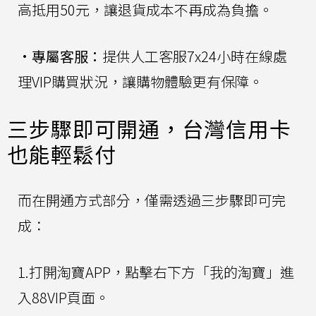
高抵用50元，讓退貨成本不再成為負擔。
•
專屬客服：
提供人工客服7x24小時在線處
理VIP購買狀況，讓購物體驗更有保障。
三步驟即可開通，台灣信用卡
也能輕鬆付
而在開通方式部分，僅需透過三步驟即可完
成：
1.打開淘寶APP，點擊右下方「我的淘寶」進
入88VIP頁面。