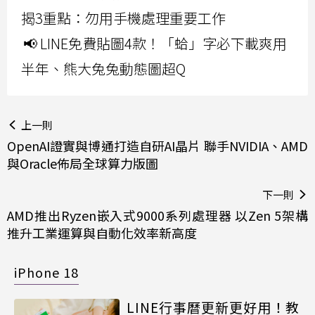
揭3重點：勿用手機處理重要工作
📢 LINE免費貼圖4款！「蛤」字必下載爽用
半年、熊大兔兔動態圖超Q
上一則
OpenAI證實與博通打造自研AI晶片 聯手NVIDIA、AMD
與Oracle佈局全球算力版圖
下一則
AMD推出Ryzen嵌入式9000系列處理器 以Zen 5架構
推升工業運算與自動化效率新高度
iPhone 18
LINE行事曆更新更好用！教