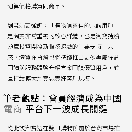
划算價格購買同商品。
劉慧娟更強調，「購物信譽佳的忠誠用戶」
是淘寶非常重視的核心群體，也是淘寶持續
願意投資開發新服務體驗的重要支持。未
來，淘寶在台灣也將持續推出更多專屬權益
回饋與服務體驗升級方案回饋優質用戶，並
且持續擴大淘寶忠實好客戶規模。
筆者觀點：會員經濟成為中國
電商
平台下一波成長關鍵
從此次淘寶選在雙11購物節前於台灣市場推