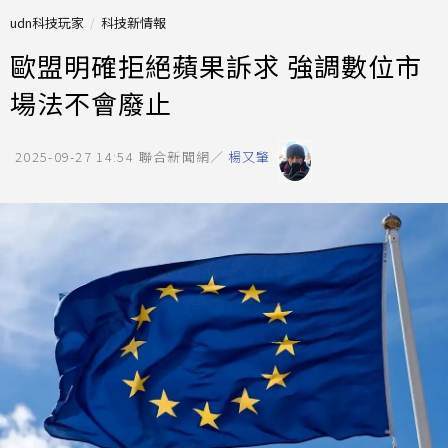
udn科技玩家
科技新情報
歐盟明確拒絕蘋果訴求 強調數位市
場法不會廢止
2025-09-27 14:54
聯合新聞網／
楊又肇