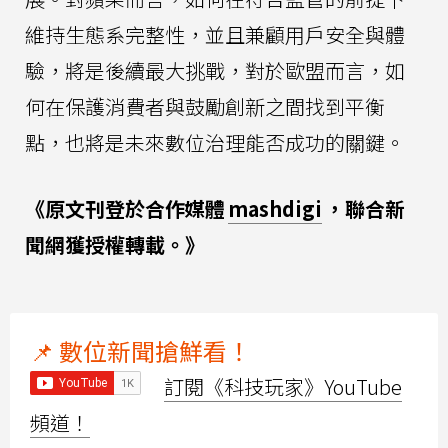
維持生態系完整性，並且兼顧用戶安全與體
驗，將是後續最大挑戰，對於歐盟而言，如
何在保護消費者與鼓勵創新之間找到平衡
點，也將是未來數位治理能否成功的關鍵。
《原文刊登於合作媒體
mashdigi
，聯合新
聞網獲授權轉載。》
📌 數位新聞搶鮮看！
訂閱《科技玩家》YouTube
頻道！