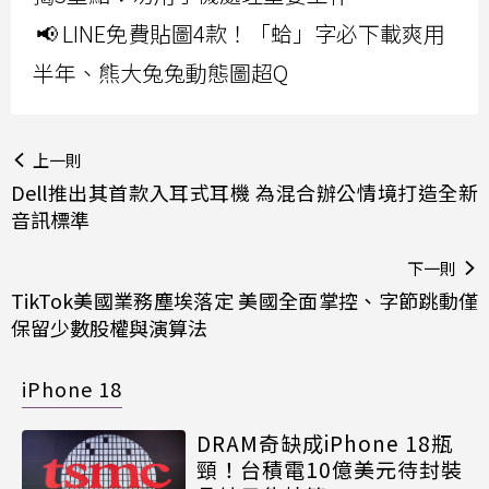
📢 LINE免費貼圖4款！「蛤」字必下載爽用
半年、熊大兔兔動態圖超Q
上一則
Dell推出其首款入耳式耳機 為混合辦公情境打造全新
音訊標準
下一則
TikTok美國業務塵埃落定 美國全面掌控、字節跳動僅
保留少數股權與演算法
iPhone 18
DRAM奇缺成iPhone 18瓶
頸！台積電10億美元待封裝