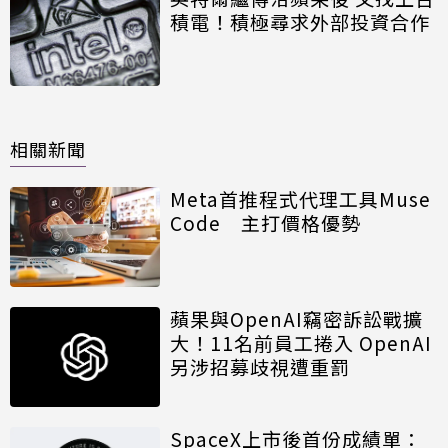
積電！積極尋求外部投資合作
相關新聞
Meta首推程式代理工具Muse
Code 主打價格優勢
蘋果與OpenAI竊密訴訟戰擴
大！11名前員工捲入 OpenAI
另涉招募歧視遭重罰
SpaceX上市後首份成績單：