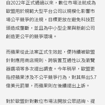
自2022年正式通過以來，數位市場法就成為
歐盟用於規範大型平台公司以規模化影響市
場公平競爭的法規，目標更放在避免科技巨
頭造成壟斷，並且為中小型企業與新創公司
創造更公平的競爭環境。
而蘋果從此法案正式生效起，便持續被歐盟
針對應用商店規則、跨裝置互通性以及瀏覽
器選項等多次提出調查。今年稍早，歐盟更
指控蘋果涉及不公平競爭行為，對其祭出5.7
億美元罰單，而蘋果則在後續提出上訴。
對於歐盟針對數位市場法開放公眾諮詢、提