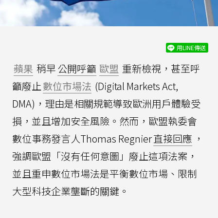
用LINE傳送
蘋果
稍早
公開呼籲
歐盟
重新檢視，甚至呼
籲廢止
數位市場法
(Digital Markets Act,
DMA)，理由是相關規範導致歐洲用戶體驗受
損，並且增加安全風險。然而，歐盟執委會
數位事務發言人Thomas Regnier
直接回應
，
強調歐盟「沒有任何意圖」廢止這項法案，
並且重申數位市場法是平衡數位市場、限制
大型科技企業壟斷的關鍵。