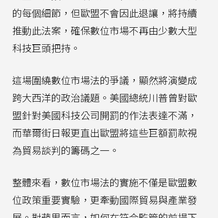
的每個細節，但歐盟不會因此退讓，將持續
推動此法案，確保數位市場不再由少數大型
科技巨頭把持。
這場圍繞數位市場法的爭議，顯然將演變成
跨大西洋的政治議題。美國總統川普曾對歐
盟針對美國科技公司開罰的作法表達不滿，
而華爾街日報更直出歐盟將這些巨額罰款視
為貿易談判的籌碼之一。
整體來看，數位市場法的實施不僅是歐盟數
位政策重要實驗，更牽動國際貿易與產業發
展。對蘋果而言，如何在符合監管的前提下