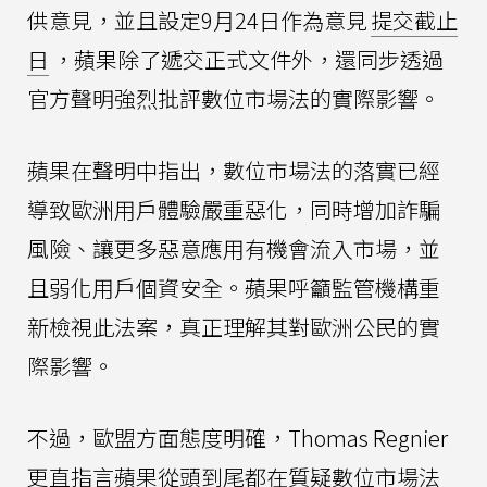
供意見，並且設定9月24日作為意見
提交截止
日
，蘋果除了遞交正式文件外，還同步透過
官方聲明強烈批評數位市場法的實際影響。
蘋果在聲明中指出，數位市場法的落實已經
導致歐洲用戶體驗嚴重惡化，同時增加詐騙
風險、讓更多惡意應用有機會流入市場，並
且弱化用戶個資安全。蘋果呼籲監管機構重
新檢視此法案，真正理解其對歐洲公民的實
際影響。
不過，歐盟方面態度明確，Thomas Regnier
更直指言蘋果從頭到尾都在質疑數位市場法