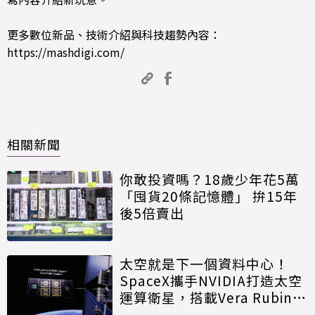
更多數位新品、技術介紹與科技趨勢內容：
https://mashdigi.com/
相關新聞
你敢投資嗎？18歲少年花5萬
「囤貨20條記憶體」 拚15年
後5倍賣出
太空就是下一個資料中心！
SpaceX攜手NVIDIA打造太空
運算衛星，搭載Vera Rubin運
算模組