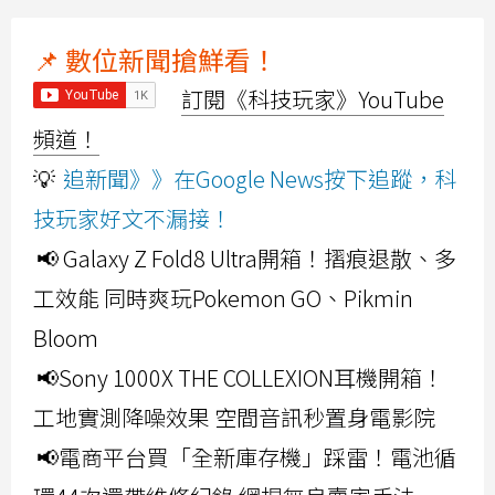
📌 數位新聞搶鮮看！
訂閱《科技玩家》YouTube
頻道！
💡
追新聞》》在Google News按下追蹤，科
技玩家好文不漏接！
📢 Galaxy Z Fold8 Ultra開箱！摺痕退散、多
工效能 同時爽玩Pokemon GO、Pikmin
Bloom
📢Sony 1000X THE COLLEXION耳機開箱！
工地實測降噪效果 空間音訊秒置身電影院
📢電商平台買「全新庫存機」踩雷！電池循