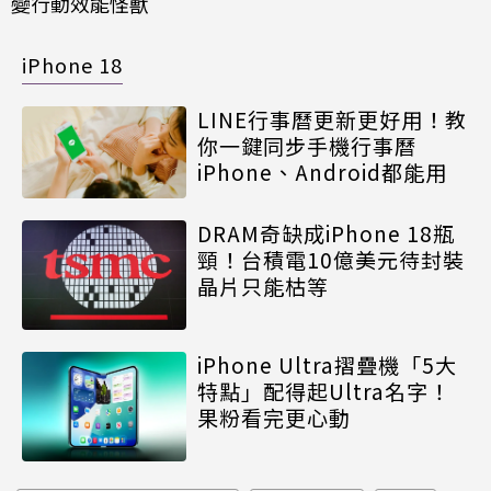
變行動效能怪獸
iPhone 18
LINE行事曆更新更好用！教
你一鍵同步手機行事曆
iPhone、Android都能用
DRAM奇缺成iPhone 18瓶
頸！台積電10億美元待封裝
晶片只能枯等
iPhone Ultra摺疊機「5大
特點」配得起Ultra名字！
果粉看完更心動