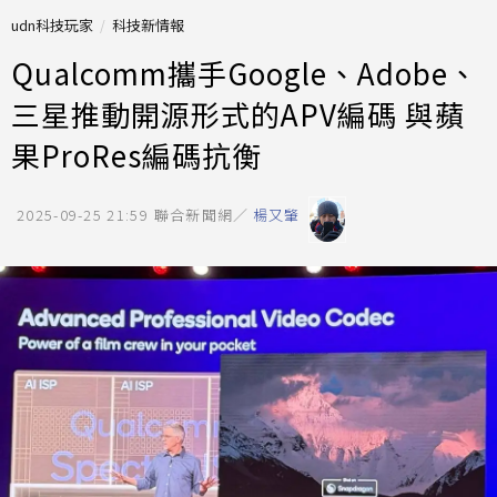
udn科技玩家
科技新情報
Qualcomm攜手Google、Adobe、
三星推動開源形式的APV編碼 與蘋
果ProRes編碼抗衡
2025-09-25 21:59
聯合新聞網／
楊又肇