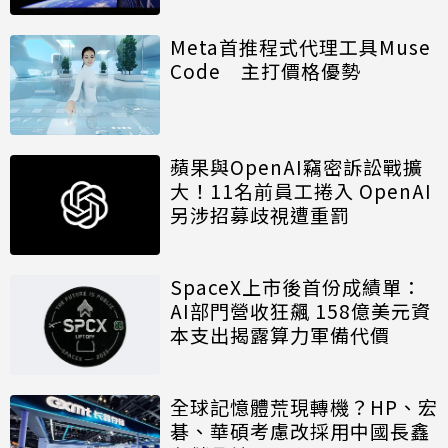
Meta首推程式代理工具Muse
Code 主打價格優勢
蘋果與OpenAI竊密訴訟戰擴
大！11名前員工捲入 OpenAI
另涉招募歧視遭重罰
SpaceX上市後首份成績單：
AI部門營收狂飆 158億美元資
本支出揭露算力軍備代價
全球記憶體荒現轉機？HP、宏
碁、華碩考慮改採用中國長鑫