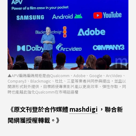
▲APV編碼編碼規格是由Qualcomm、Adobe、Google、ArcVideo、
Company3、Blackmagic、杜比、三星等業者共同參與提出，並且以
開源形式對外提供，目標將使專業影片能以更高效率、彈性存取，同
時也能藉此強化Qualcomm在市場話語權
《原文刊登於合作媒體
mashdigi
，聯合新
聞網獲授權轉載。》