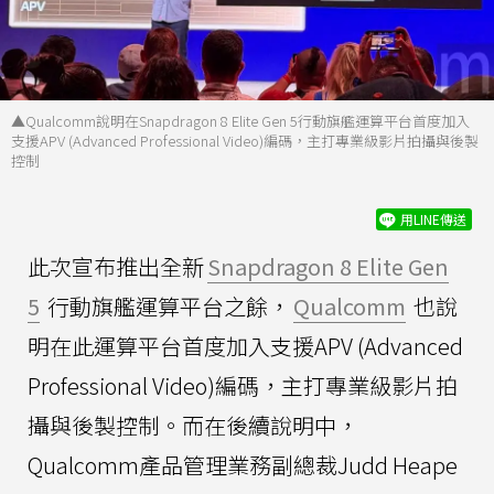
▲Qualcomm說明在Snapdragon 8 Elite Gen 5行動旗艦運算平台首度加入
支援APV (Advanced Professional Video)編碼，主打專業級影片拍攝與後製
控制
用LINE傳送
此次宣布推出全新
Snapdragon 8 Elite Gen
5
行動旗艦運算平台之餘，
Qualcomm
也說
明在此運算平台首度加入支援APV (Advanced
Professional Video)編碼，主打專業級影片拍
攝與後製控制。而在後續說明中，
Qualcomm產品管理業務副總裁Judd Heape