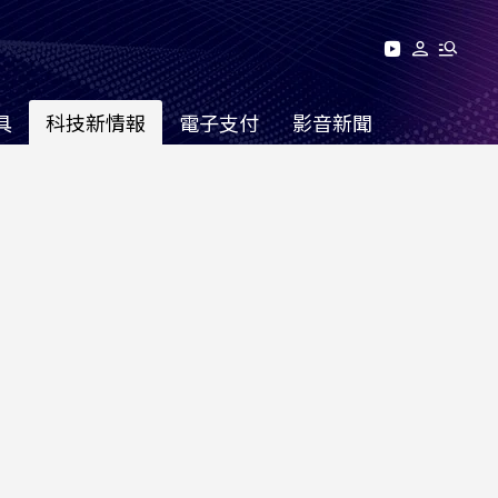
具
科技新情報
電子支付
影音新聞