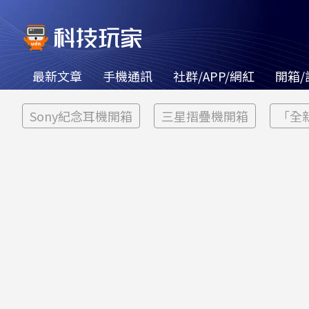
最新文章
手機通訊
社群/APP/網紅
開箱/
Sony紀念耳機開箱
三星摺疊機開箱
「全