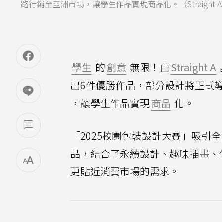
路行銷至亞洲市場，讓學生作品實現商品化。（Straight 
學生
的
創意
無限！由
Straight A
出6件優勝作品，部分設計將正式導
，讓學生作品實現
商品
化。
「2025校園包裝設計大賽」吸引
品，結合了永續設計、趣味插畫、
更貼近消費市場的需求。