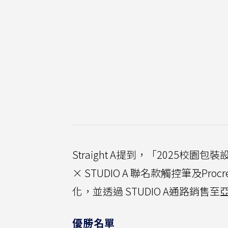
Straight A提到，「2025校園包裝設
× STUDIO A 聯名款觸控筆及Pr
化，並透過 STUDIO A通路銷
優勝名單