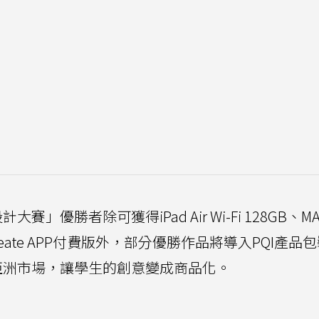
計大賽」優勝者除可獲得iPad Air Wi-Fi 128GB、MA
ocreate APP付費版外，部分優勝作品將導入PQI產品
售至亞洲市場，讓學生的創意變成商品化。