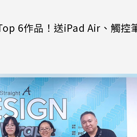
p 6作品！送iPad Air、觸控