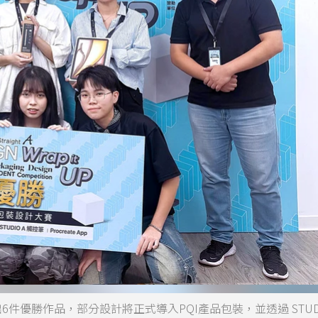
選出6件優勝作品，部分設計將正式導入PQI產品包裝，並透過 STUDI