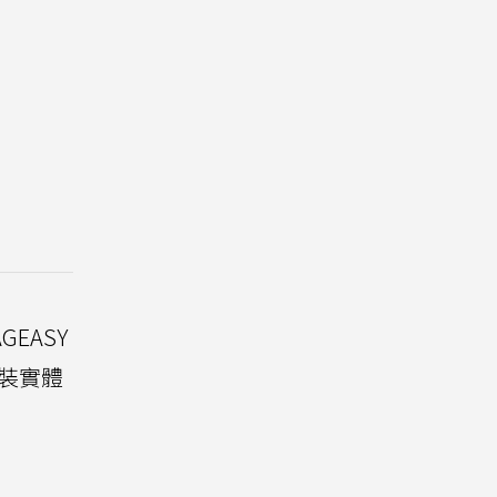
GEASY
包裝實體