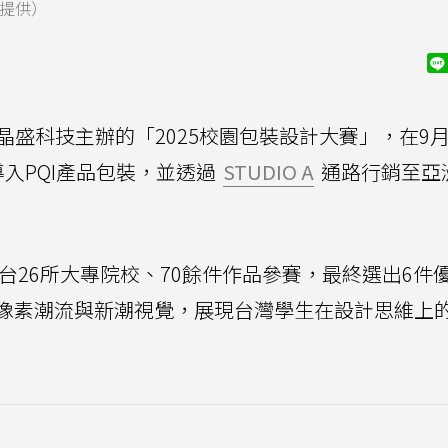
A提供）
晶盛科技主辦的「2025校園包裝設計大賽」，在9月
入PQI產品包裝，並透過
STUDIO A
通路行銷至亞
全台26所大專院校、70餘件作品參賽，最終選出6件
像素潮流與新潮視覺，展現台灣學生在設計思維上