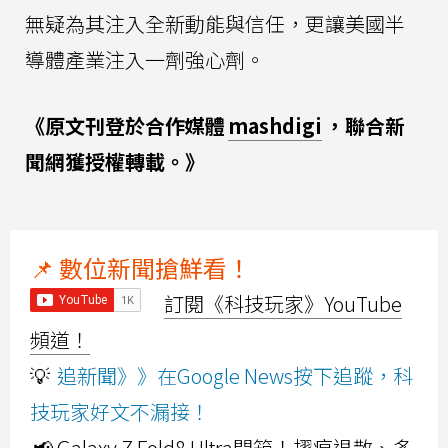
無疑為其注入全新動能與信任，更讓美國半
導體產業注入一劑強心劑。
《原文刊登於合作媒體
mashdigi
，聯合新
聞網獲授權轉載。》
📌 數位新聞搶鮮看！
訂閱《科技玩家》YouTube
頻道！
💡
追新聞》》在Google News按下追蹤，科
技玩家好文不漏接！
📢 Galaxy Z Fold8 Ultra開箱！摺痕退散、多