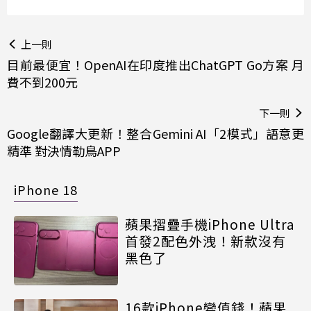
上一則
目前最便宜！OpenAI在印度推出ChatGPT Go方案 月
費不到200元
下一則
Google翻譯大更新！整合Gemini AI「2模式」語意更
精準 對決情勒鳥APP
iPhone 18
蘋果摺疊手機iPhone Ultra
首發2配色外洩！新款沒有
黑色了
16款iPhone變值錢！蘋果