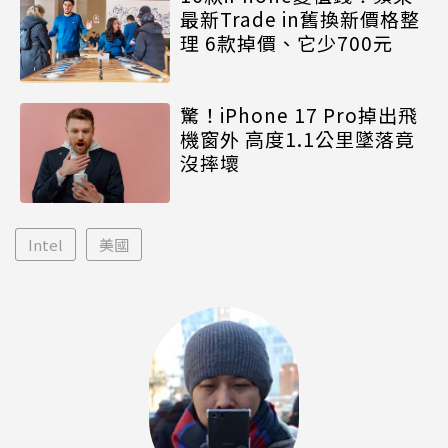
最新Trade in舊換新價格整
理 6款掉價、它少700元
驚！iPhone 17 Pro掉出飛
機窗外 高度1.1公里墜落竟
沒摔壞
Intel
美國