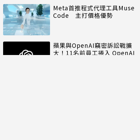
Meta首推程式代理工具Muse
Code 主打價格優勢
蘋果與OpenAI竊密訴訟戰擴
大！11名前員工捲入 OpenAI
另涉招募歧視遭重罰
討論區
共有
0
則留言