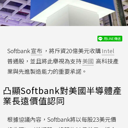
用LINE傳送
Softbank
宣布
，將斥資20億美元收購
Intel
普通股，並且將此舉視為支持
美國
高科技產
業與先進製造能力的重要承諾。
凸顯Softbank對美國半導體產
業長遠價值認同
根據協議內容，Softbank將以每股23美元價