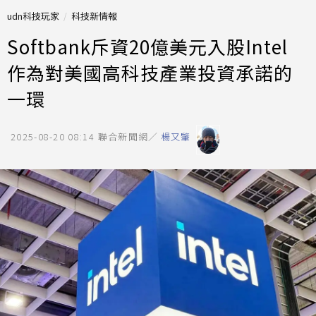
udn科技玩家
科技新情報
Softbank斥資20億美元入股Intel
作為對美國高科技產業投資承諾的
一環
2025-08-20 08:14
聯合新聞網／
楊又肇