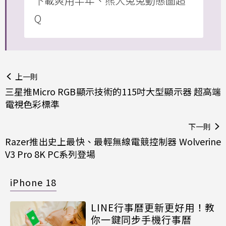
下載爽用半年、熊大兔兔動態圖超
Q
上一則
三星推Micro RGB顯示技術的115吋大型顯示器 超高端
電視色彩標準
下一則
Razer推出史上最快、最輕無線電競控制器 Wolverine
V3 Pro 8K PC系列登場
iPhone 18
LINE行事曆更新更好用！教
你一鍵同步手機行事曆