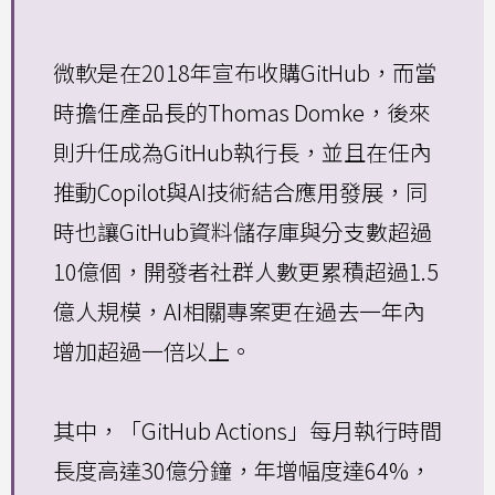
微軟是在2018年宣布收購GitHub，而當
時擔任產品長的Thomas Domke，後來
則升任成為GitHub執行長，並且在任內
推動Copilot與AI技術結合應用發展，同
時也讓GitHub資料儲存庫與分支數超過
10億個，開發者社群人數更累積超過1.5
億人規模，AI相關專案更在過去一年內
增加超過一倍以上。
其中，「GitHub Actions」每月執行時間
長度高達30億分鐘，年增幅度達64%，