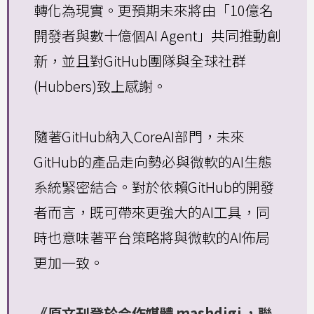
轉化為現實。更預期未來將由「10億名
開發者與數十億個AI Agent」共同推動創
新，並且對GitHub團隊與全球社群
(Hubbers)致上感謝。
隨著GitHub納入CoreAI部門，未來
GitHub的產品走向勢必與微軟的AI生態
系統緊密結合。對於依賴GitHub的開發
者而言，既可帶來更強大的AI工具，同
時也意味著平台策略將與微軟的AI佈局
更加一致。
《原文刊登於合作媒體
mashdigi
，聯