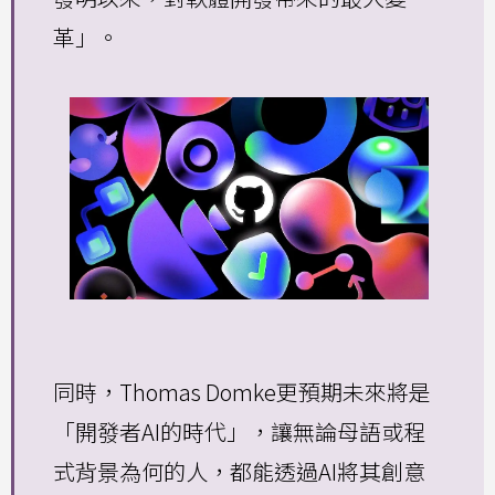
革」。
同時，Thomas Domke更預期未來將是
「開發者AI的時代」，讓無論母語或程
式背景為何的人，都能透過AI將其創意