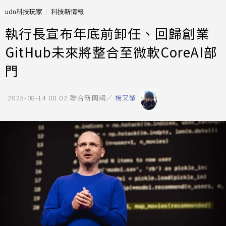
udn科技玩家
科技新情報
執行長宣布年底前卸任、回歸創業
GitHub未來將整合至微軟CoreAI部
門
2025-08-14 08:02
聯合新聞網／
楊又肇