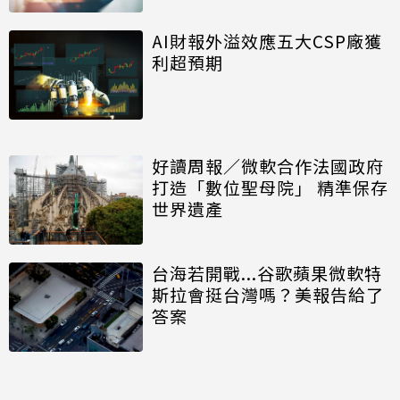
AI財報外溢效應五大CSP廠獲
利超預期
好讀周報／微軟合作法國政府
打造「數位聖母院」 精準保存
世界遺產
台海若開戰...谷歌蘋果微軟特
斯拉會挺台灣嗎？美報告給了
答案