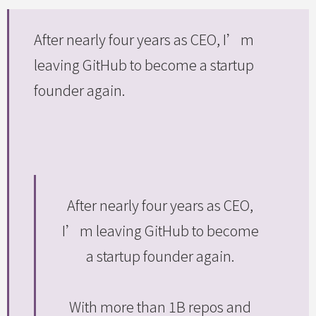
After nearly four years as CEO, I’m
leaving GitHub to become a startup
founder again.
After nearly four years as CEO,
I’m leaving GitHub to become
a startup founder again.
With more than 1B repos and