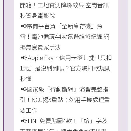
開箱！工地實測降噪效果 空間音訊
秒置身電影院
📢電商平台買「全新庫存機」踩
雷！電池循環44次還帶維修紀錄 網
揭無良賣家手法
📢 Apple Pay、信用卡搭北捷「只扣
1元」是沒刷到嗎？官方曝扣款規則
秒懂
📢國家級「行動斷網」演習完整指
引！NCC揭3重點：勿用手機處理重
要工作
📢 LINE免費貼圖4款！「蛤」字必