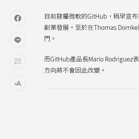
目前隸屬微軟的GitHub，稍早宣布
創業發展。至於在Thomas Domk
門。
而GitHub產品長Mario Rodri
方向將不會因此改變。