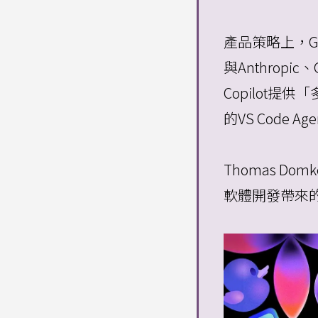
產品策略上，G
與Anthropi
Copilot
的VS Code
Thomas Do
軟體開發帶來