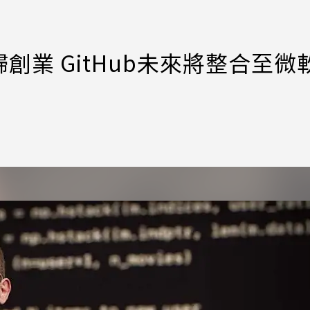
業 GitHub未來將整合至微