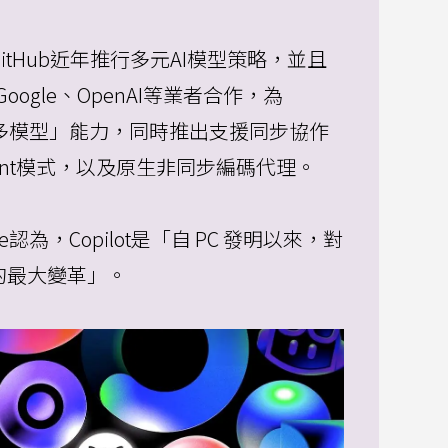
itHub近年推行多元AI模型策略，並且
c、Google、OpenAI等業者合作，為
提供「多模型」能力，同時推出支援同步協作
 Agent模式，以及原生非同步編碼代理。
mke認為，Copilot是「自 PC 發明以來，對
的最大變革」。