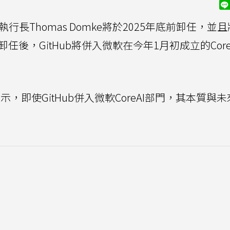
執行長Thomas Domke將於2025年底前卸任，並
e卸任後，GitHub將併入微軟在今年1月初成立的Core
guez表示，即使GitHub併入微軟CoreAI部門，其本質與