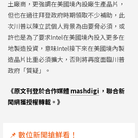
土廠商，更強調在美國境內設廠生產晶片，
但也在過往拜登政府時期領取不少補助，此
次川普以陳立武個人背景為由要脅必須，或
許也是為了要求Intel在美國境內投入更多在
地製造投資，意味Intel接下來在美國境內製
造晶片比重必須擴大，否則將再度面臨川普
政府「質疑」。
《原文刊登於合作媒體
mashdigi
，聯合新
聞網獲授權轉載。》
📌 數位新聞搶鮮看！