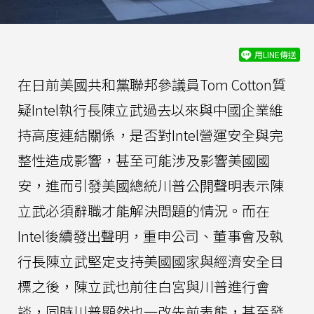
用LINE傳送
在日前美國共和黨聯邦參議員Tom Cotton質
疑Intel執行長陳立武過去以來與中國企業維
持高度連結關係，是否對Intel營運安全與完
整性造成影響，甚至可能涉及影響美國國
安，進而引發美國總統川普公開聲明表示陳
立武必須辭職才能解決問題的情況。而在
Intel後續發出聲明，重申公司、董事會及執
行長陳立武堅定支持美國國家與經濟安全目
標之後，陳立武也前往白宮與川普進行會
談，同時川普顯然也一改先前表態，甚至發