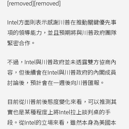
[removed][removed]
Intel方面則表示感謝川普在推動關鍵優先事
項的領導能力，並且預期將與川普政府團隊
緊密合作。
不過，Intel與川普政府並未透露雙方協商內
容，但後續會在Intel與川普政府的內閣成員
討論後，預計會在一週後向川普匯報。
目前從川普前後態度變化來看，可以推測其
實也是某種程度上將Intel拉上談判桌的手
段。從Intel的立場來看，雖然本身為美國本