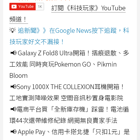
訂閱《科技玩家》YouTube
頻道！
💡
追新聞》》在Google News按下追蹤，科
技玩家好文不漏接！
📢 Galaxy Z Fold8 Ultra開箱！摺痕退散、多
工效能 同時爽玩Pokemon GO、Pikmin
Bloom
📢Sony 1000X THE COLLEXION耳機開箱！
工地實測降噪效果 空間音訊秒置身電影院
📢電商平台買「全新庫存機」踩雷！電池循
環44次還帶維修紀錄 網揭無良賣家手法
📢 Apple Pay、信用卡搭北捷「只扣1元」是