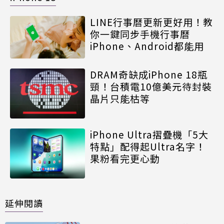
LINE行事曆更新更好用！教
你一鍵同步手機行事曆
iPhone、Android都能用
DRAM奇缺成iPhone 18瓶
頸！台積電10億美元待封裝
晶片只能枯等
iPhone Ultra摺疊機「5大
特點」配得起Ultra名字！
果粉看完更心動
延伸閱讀