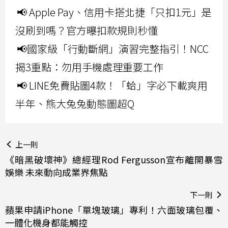
📢 Apple Pay、信用卡搭北捷「只扣1元」是
沒刷到嗎？官方曝扣款規則秒懂
📢國家級「行動斷網」演習完整指引！NCC
揭3重點：勿用手機處理重要工作
📢 LINE免費貼圖4款！「蛤」字必下載爽用
半年、熊大兔兔動態圖超Q
上一則
《暗黑破壞神》總經理Rod Fergusson宣布離開暴雪
娛樂 未來動向成業界焦點
下一則
蘋果申請iPhone「單塊玻璃」專利！六面玻璃包覆、
一體化機身都能觸控