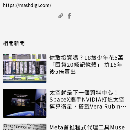
https://mashdigi.com/
相關新聞
你敢投資嗎？18歲少年花5萬
「囤貨20條記憶體」 拚15年
後5倍賣出
太空就是下一個資料中心！
SpaceX攜手NVIDIA打造太空
運算衛星，搭載Vera Rubin運
算模組
Meta首推程式代理工具Muse