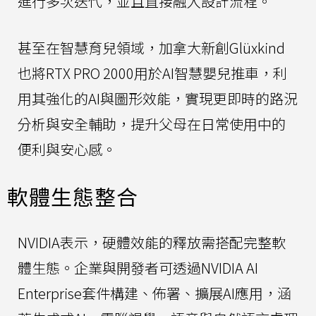
進行多次迭代，並且直接融入設計流程。
甚至在智慧育兒領域，加拿大新創Glüxkind
也將RTX PRO 2000用於AI智慧嬰兒推車，利
用其強化的AI與圖形效能，實現更即時的路況
分析與安全輔助，提升父母在日常使用中的
便利與安心感。
軟體生態整合
NVIDIA表示，硬體效能的釋放需搭配完整軟
體生態。企業與開發者可透過NVIDIA AI
Enterprise套件構建、佈署、擴展AI應用，涵