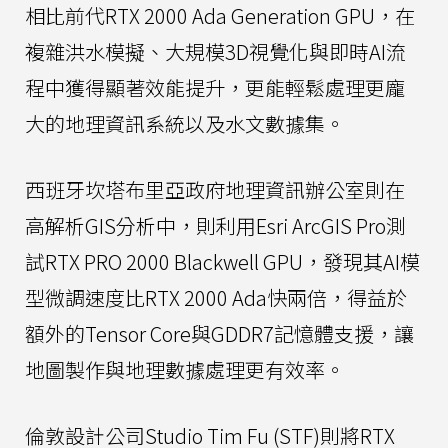
相比前代RTX 2000 Ada Generation GPU，在
複雜洪水模擬、大規模3D視覺化與即時AI流
程中獲得顯著效能提升，更能輕鬆處理更龐
大的地理資訊系統以及水文數據集。
西班牙坎塔布里亞政府地理資訊辦公室則在
高解析GIS分析中，則利用Esri ArcGIS Pro測
試RTX PRO 2000 Blackwell GPU，發現其AI模
型微調速度比RTX 2000 Ada快兩倍，得益於
額外的Tensor Core與GDDR7記憶體支援，讓
地圖製作與地理數據處理更有效率。
倫敦設計公司Studio Tim Fu (STF)則將RTX