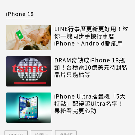
iPhone 18
LINE行事曆更新更好用！教
你一鍵同步手機行事曆
iPhone、Android都能用
DRAM奇缺成iPhone 18瓶
頸！台積電10億美元待封裝
晶片只能枯等
iPhone Ultra摺疊機「5大
特點」配得起Ultra名字！
果粉看完更心動