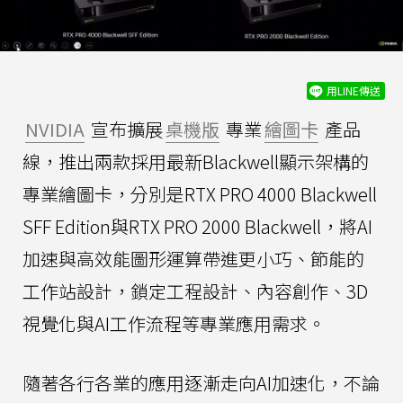
用LINE傳送
NVIDIA
宣布擴展
桌機版
專業
繪圖卡
產品
線，推出兩款採用最新Blackwell顯示架構的
專業繪圖卡，分別是RTX PRO 4000 Blackwell
SFF Edition與RTX PRO 2000 Blackwell，將AI
加速與高效能圖形運算帶進更小巧、節能的
工作站設計，鎖定工程設計、內容創作、3D
視覺化與AI工作流程等專業應用需求。
隨著各行各業的應用逐漸走向AI加速化，不論