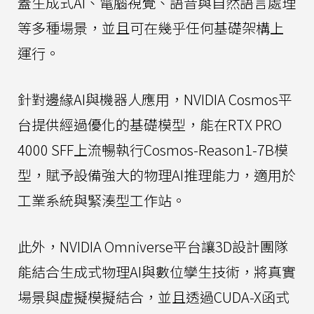
蓋生成式AI、電腦視覺、語音與自然語言處理
等多種場景，並且可在幾乎任何基礎架構上
運行。
針對邊緣AI與機器人應用，NVIDIA Cosmos平
台提供經過優化的基礎模型，能在RTX PRO
4000 SFF上流暢執行Cosmos-Reason1-7B模
型，賦予設備強大的物理AI推理能力，適用於
工業系統與緊湊型工作站。
此外，NVIDIA Omniverse平台讓3D設計團隊
能結合生成式物理AI與數位孿生技術，將真實
場景與虛擬模擬結合，並且透過CUDA-X函式