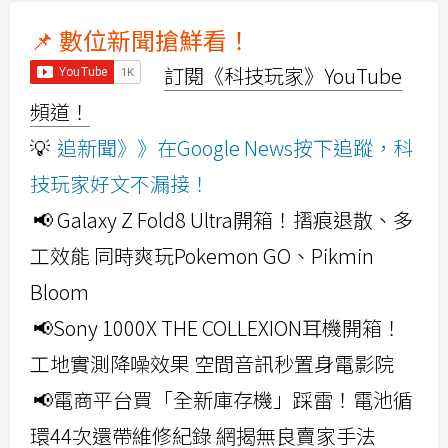
📌 數位新聞搶鮮看！
訂閱《科技玩家》YouTube
頻道！
💡
追新聞》》在Google News按下追蹤，科
技玩家好文不漏接！
📢 Galaxy Z Fold8 Ultra開箱！摺痕退散、多
工效能 同時爽玩Pokemon GO、Pikmin
Bloom
📢Sony 1000X THE COLLEXION耳機開箱！
工地實測降噪效果 空間音訊秒置身電影院
📢電商平台買「全新庫存機」踩雷！電池循
環44次還帶維修紀錄 網揭無良賣家手法