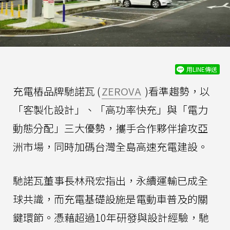
用LINE傳送
充電樁品牌馳諾瓦 (
ZEROVA
)看準趨勢，以
「客製化設計」、「高功率快充」與「電力
動態分配」三大優勢，攜手合作夥伴搶攻亞
洲市場，同時加碼台灣全島高速充電建設。
馳諾瓦董事長林飛宏指出，永續運輸已成全
球共識，而充電基礎設施是電動車普及的關
鍵環節。憑藉超過10年研發與設計經驗，馳