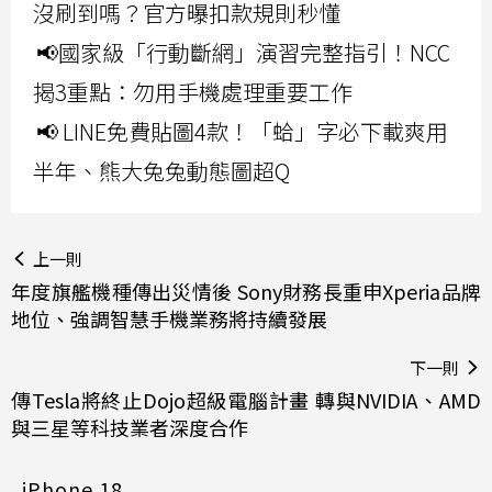
沒刷到嗎？官方曝扣款規則秒懂
📢國家級「行動斷網」演習完整指引！NCC
揭3重點：勿用手機處理重要工作
📢 LINE免費貼圖4款！「蛤」字必下載爽用
半年、熊大兔兔動態圖超Q
上一則
年度旗艦機種傳出災情後 Sony財務長重申Xperia品牌
地位、強調智慧手機業務將持續發展
下一則
傳Tesla將終止Dojo超級電腦計畫 轉與NVIDIA、AMD
與三星等科技業者深度合作
iPhone 18