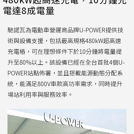
電達8成電量
馳諾瓦為電動車營運商品牌U-POWER提供技
術與設備支援，包括最高規格480kW超高速
充電樁，可在理想條件下於10分鐘將電量提
升至80%以上。該設備已經在全台首批4個U-
POWER站點佈署，並且搭載能源動態分配系
統，能滿足800V車款高功率需求，同時提升
場站利用率與服務效率。