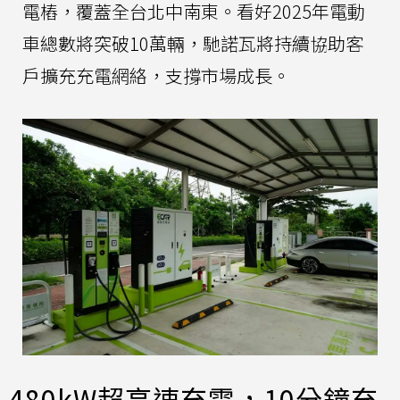
電樁，覆蓋全台北中南東。看好2025年電動
車總數將突破10萬輛，馳諾瓦將持續協助客
戶擴充充電網絡，支撐市場成長。
480kW超高速充電，10分鐘充