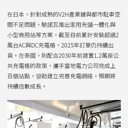
在日本，針對成熟的V2H產業鏈與都市駐車空
間不足問題，馳諾瓦推出家用充儲一體化與
小型商用站等方案，截至目前累計安裝超過2
萬台AC與DC充電樁，2025年訂單仍持續出
貨。在泰國，則配合2030年前建置1.2萬座公
共充電樁的政策，攜手當地電力公司完成上
百個站點，協助建立完善充電網絡，預期將
持續倍數成長。