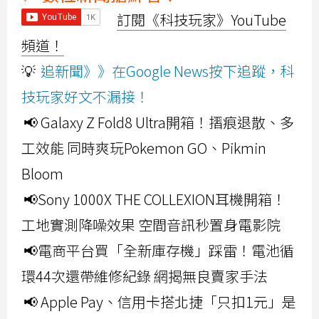
訂閱《科技玩家》YouTube
頻道！
💡
追新聞》》在Google News按下追蹤，科
技玩家好文不漏接！
📢 Galaxy Z Fold8 Ultra開箱！摺痕退散、多
工效能 同時爽玩Pokemon GO、Pikmin
Bloom
📢Sony 1000X THE COLLEXION耳機開箱！
工地實測降噪效果 空間音訊秒置身電影院
📢電商平台買「全新庫存機」踩雷！電池循
環44次還帶維修紀錄 網揭無良賣家手法
📢 Apple Pay、信用卡搭北捷「只扣1元」是