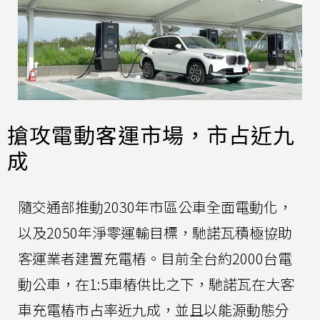
搶攻電動客運市場，市占近九
成
隨交通部推動2030年市區公車全面電動化，
以及2050年淨零運輸目標，馳諾瓦積極協助
客運業者建置充電樁。目前全台約2000台電
動公車，在1:5車樁供比之下，馳諾瓦在大客
車充電樁市占率近九成，並且以能源動態分