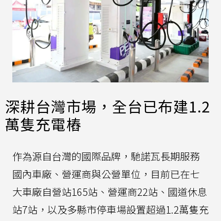
深耕台灣市場，全台已布建1.2
萬隻充電樁
作為源自台灣的國際品牌，馳諾瓦長期服務
國內車廠、營運商與公營單位，目前已在七
大車廠自營站165站、營運商22站、國道休息
站7站，以及多縣市停車場設置超過1.2萬隻充