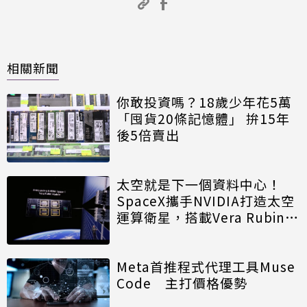
相關新聞
你敢投資嗎？18歲少年花5萬
「囤貨20條記憶體」 拚15年
後5倍賣出
太空就是下一個資料中心！
SpaceX攜手NVIDIA打造太空
運算衛星，搭載Vera Rubin運
算模組
Meta首推程式代理工具Muse
Code 主打價格優勢