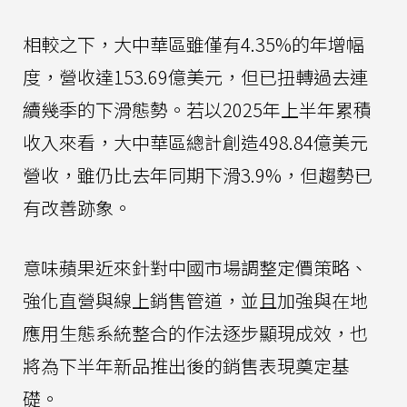
相較之下，大中華區雖僅有4.35%的年增幅
度，營收達153.69億美元，但已扭轉過去連
續幾季的下滑態勢。若以2025年上半年累積
收入來看，大中華區總計創造498.84億美元
營收，雖仍比去年同期下滑3.9%，但趨勢已
有改善跡象。
意味蘋果近來針對中國市場調整定價策略、
強化直營與線上銷售管道，並且加強與在地
應用生態系統整合的作法逐步顯現成效，也
將為下半年新品推出後的銷售表現奠定基
礎。