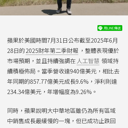
用LINE傳送
蘋果於美國時間7月31日公布截至2025年6月
28日的
2025財年第二季財報
，整體表現優於
市場預期，並且持續強調在
人工智慧
領域持
續積極佈局。當季營收達940億美元，相比去
年同期的857.77億美元成長9.6%，淨利則達
234.34億美元，年增幅度為9.26%。
同時，蘋果說明大中華地區雖仍為所有區域
中銷售成長最緩慢的一塊，但已成功止跌回