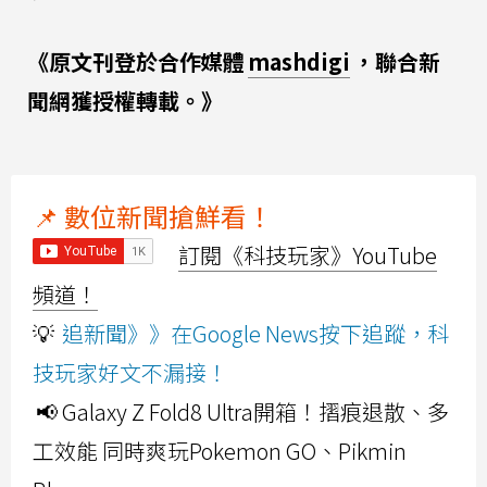
《原文刊登於合作媒體
mashdigi
，聯合新
聞網獲授權轉載。》
📌 數位新聞搶鮮看！
訂閱《科技玩家》YouTube
頻道！
💡
追新聞》》在Google News按下追蹤，科
技玩家好文不漏接！
📢 Galaxy Z Fold8 Ultra開箱！摺痕退散、多
工效能 同時爽玩Pokemon GO、Pikmin