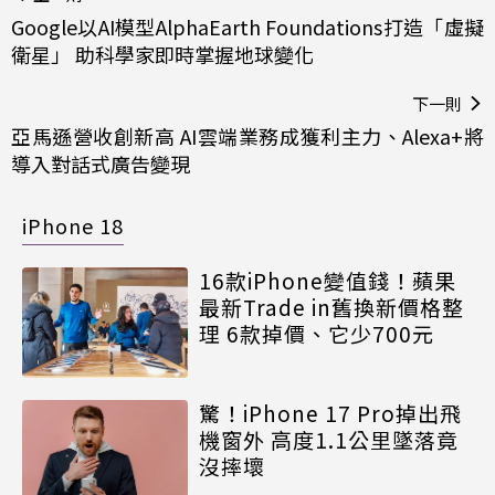
Google以AI模型AlphaEarth Foundations打造「虛擬
衛星」 助科學家即時掌握地球變化
下一則
亞馬遜營收創新高 AI雲端業務成獲利主力、Alexa+將
導入對話式廣告變現
iPhone 18
16款iPhone變值錢！蘋果
最新Trade in舊換新價格整
理 6款掉價、它少700元
驚！iPhone 17 Pro掉出飛
機窗外 高度1.1公里墜落竟
沒摔壞